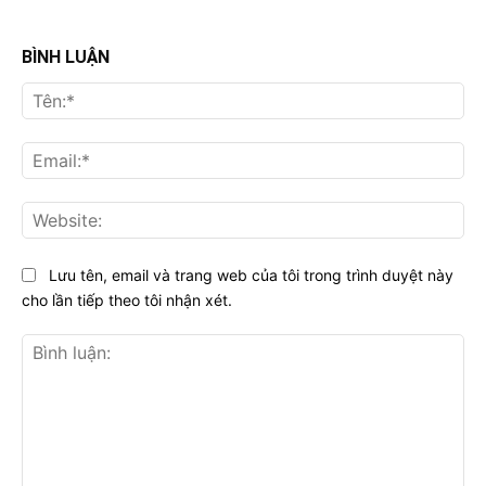
BÌNH LUẬN
Tên
Ema
Web
Lưu tên, email và trang web của tôi trong trình duyệt này
cho lần tiếp theo tôi nhận xét.