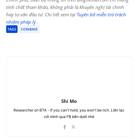
tính chất tham khảo, không phải là khuyến nghị tài chính
hay tư vấn đầu tư. Chi tiết xem tại
Tuyên bố miễn trừ trách
nhiệm pháp lý
.
TAGS
COINBASE
Shi Mo
Researcher on BTA - If you can't hold, you won't be rich. Liên lạc
với mình qua FB bên dưới nhé