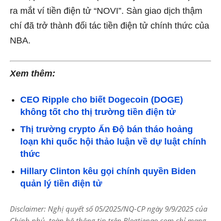
ra mắt ví tiền điện tử “NOVI”. Sàn giao dịch thậm
chí đã
trở thành
đối tác tiền điện tử chính thức của
NBA.
Xem thêm:
CEO Ripple cho biết Dogecoin (DOGE)
không tốt cho thị trường tiền điện tử
Thị trường crypto Ấn Độ bán tháo hoảng
loạn khi quốc hội thảo luận về dự luật chính
thức
Hillary Clinton kêu gọi chính quyền Biden
quản lý tiền điện tử
Disclaimer: Nghị quyết số 05/2025/NQ-CP ngày 9/9/2025 của
Chính phủ, toàn bộ thông tin trên Blogtienao.com chỉ mang