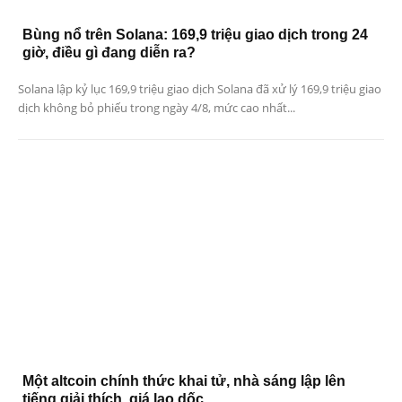
Bùng nổ trên Solana: 169,9 triệu giao dịch trong 24
giờ, điều gì đang diễn ra?
Solana lập kỷ lục 169,9 triệu giao dịch Solana đã xử lý 169,9 triệu giao
dịch không bỏ phiếu trong ngày 4/8, mức cao nhất...
Một altcoin chính thức khai tử, nhà sáng lập lên
tiếng giải thích, giá lao dốc