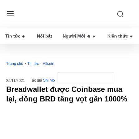
Tin tức
Nổi bật
Người Mới 🔥
Kiến thức
Trang chủ
Tin tức
Altcoin
Tác giả
Shi Mo
25/11/2021
Breadwallet được Coinbase mua
lại, đồng BRD tăng vọt gần 1000%