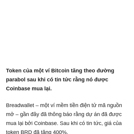
Token của một ví Bitcoin tăng theo đường
parabol sau khi có tin tức rằng nó được
Coinbase mua lại.
Breadwallet – một ví mềm tiền điện tử mã nguồn
mở – gần đây đã thông báo rằng dự án đã được
mua lại bởi Coinbase.
Sau khi có tin tức, giá của
token BRD đã tăng 400%.