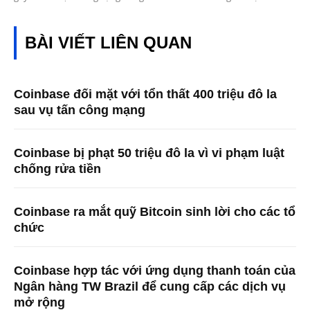
BÀI VIẾT LIÊN QUAN
Coinbase đối mặt với tổn thất 400 triệu đô la
sau vụ tấn công mạng
Coinbase bị phạt 50 triệu đô la vì vi phạm luật
chống rửa tiền
Coinbase ra mắt quỹ Bitcoin sinh lời cho các tổ
chức
Coinbase hợp tác với ứng dụng thanh toán của
Ngân hàng TW Brazil để cung cấp các dịch vụ
mở rộng