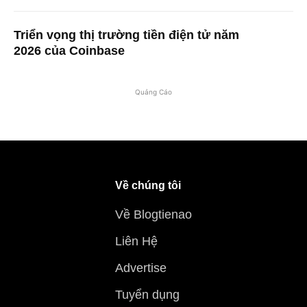
Triển vọng thị trường tiền điện tử năm
2026 của Coinbase
Quảng Cáo
Về chúng tôi
Về Blogtienao
Liên Hệ
Advertise
Tuyển dụng