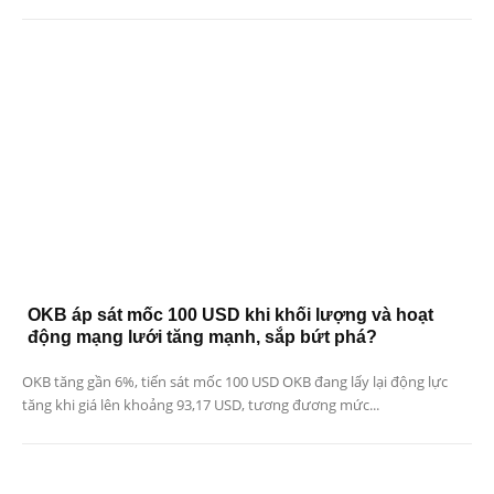
OKB áp sát mốc 100 USD khi khối lượng và hoạt
động mạng lưới tăng mạnh, sắp bứt phá?
OKB tăng gần 6%, tiến sát mốc 100 USD OKB đang lấy lại động lực
tăng khi giá lên khoảng 93,17 USD, tương đương mức...