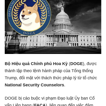
Bộ Hiệu quả Chính phủ Hoa Kỳ
(
DOGE
), được
thành lập theo lệnh hành pháp của Tổng thống
Trump, đối mặt với thách thức pháp lý từ tổ chức
National Security Counselors
.
DOGE bị cáo buộc vi phạm Đạo luật Ủy ban Cố
vấn Liên bang (
FACA
), liên quan đến việc đảm