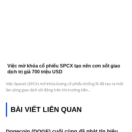
Việc mở khóa cổ phiếu SPCX tạo nên cơn sốt giao
dịch trị giá 700 triệu USD
Việc SpaceX (SPCX) mở khóa lượng cổ phiếu khổng lồ đã tạo ra một
làn sóng giao dịch sôi động trên thị trường tiền...
BÀI VIẾT LIÊN QUAN
Dogecoin (DOGE) cuối cùng đã phát tín hiệu