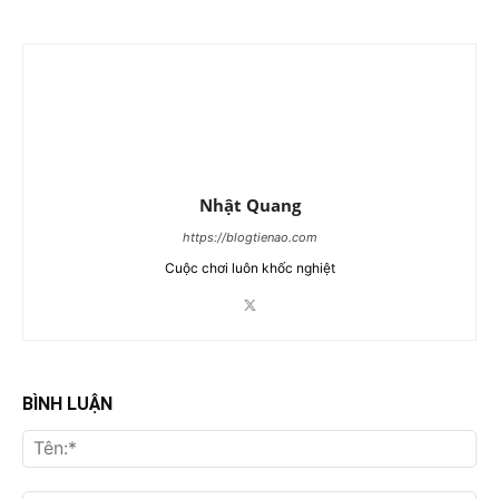
Nhật Quang
https://blogtienao.com
Cuộc chơi luôn khốc nghiệt
BÌNH LUẬN
Tên