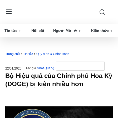
Tin tức
Nổi bật
Người Mới 🔥
Kiến thức
Trang chủ
Tin tức
Quy định & Chính sách
Tác giả
Nhật Quang
22/01/2025
Bộ Hiệu quả của Chính phủ Hoa Kỳ
(DOGE) bị kiện nhiều hơn