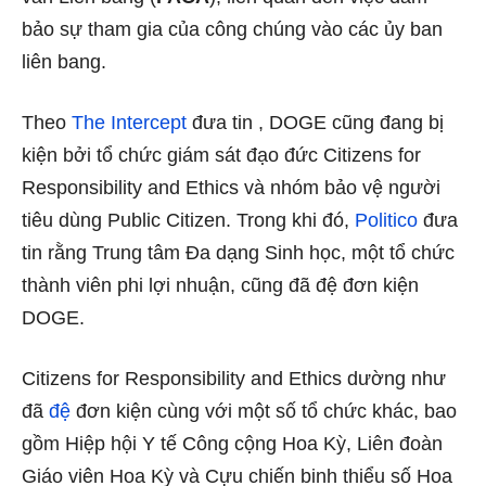
bảo sự tham gia của công chúng vào các ủy ban
liên bang.
Theo
The Intercept
đưa tin , DOGE cũng đang bị
kiện bởi tổ chức giám sát đạo đức Citizens for
Responsibility and Ethics và nhóm bảo vệ người
tiêu dùng Public Citizen. Trong khi đó,
Politico
đưa
tin rằng Trung tâm Đa dạng Sinh học, một tổ chức
thành viên phi lợi nhuận, cũng đã đệ đơn kiện
DOGE.
Citizens for Responsibility and Ethics dường như
đã
đệ
đơn kiện cùng với một số tổ chức khác, bao
gồm Hiệp hội Y tế Công cộng Hoa Kỳ, Liên đoàn
Giáo viên Hoa Kỳ và Cựu chiến binh thiểu số Hoa