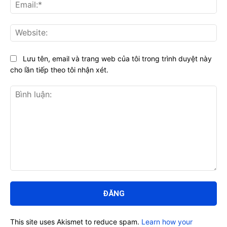
Ema
Web
Lưu tên, email và trang web của tôi trong trình duyệt này
cho lần tiếp theo tôi nhận xét.
Bình
luận:
This site uses Akismet to reduce spam.
Learn how your