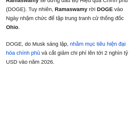
Ramaswamy
sẽ đứng đầu Bộ Hiệu quả Chính phủ
(DOGE). Tuy nhiên,
Ramaswamy
rời
DOGE
vào
Ngày nhậm chức để tập trung tranh cử thống đốc
Ohio
.
DOGE, do Musk sáng lập,
nhằm mục tiêu hiện đại
hóa chính phủ
và cắt giảm chi phí lên tới 2 nghìn tỷ
USD vào năm 2026.