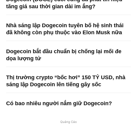
tăng giá sau thời gian dài im ắng?
Nhà sáng lập Dogecoin tuyên bố hệ sinh thái
đã không còn phụ thuộc vào Elon Musk nữa
Dogecoin bắt đầu chuẩn bị chống lại mối đe
dọa lượng tử
Thị trường crypto “bốc hơi” 150 TỶ USD, nhà
sáng lập Dogecoin lên tiếng gây sốc
Có bao nhiêu người nắm giữ Dogecoin?
Quảng Cáo