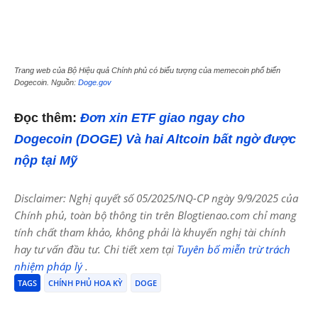
Trang web của Bộ Hiệu quả Chính phủ có biểu tượng của memecoin phổ biến
Dogecoin. Nguồn:
Doge.gov
Đọc thêm:
Đơn xin ETF giao ngay cho
Dogecoin (DOGE) Và hai Altcoin bất ngờ được
nộp tại Mỹ
Disclaimer: Nghị quyết số 05/2025/NQ-CP ngày 9/9/2025 của
Chính phủ, toàn bộ thông tin trên Blogtienao.com chỉ mang
tính chất tham khảo, không phải là khuyến nghị tài chính
hay tư vấn đầu tư. Chi tiết xem tại
Tuyên bố miễn trừ trách
nhiệm pháp lý
.
TAGS
CHÍNH PHỦ HOA KỲ
DOGE