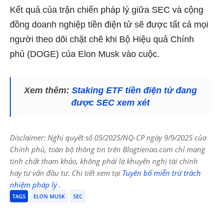
Kết quả của trận chiến pháp lý giữa SEC và cộng
đồng doanh nghiệp tiền điện tử sẽ được tất cả mọi
người theo dõi chặt chẽ khi Bộ Hiệu quả Chính
phủ (DOGE) của Elon Musk vào cuộc.
Xem thêm:
Staking ETF tiền điện tử đang
được SEC xem xét
Disclaimer: Nghị quyết số 05/2025/NQ-CP ngày 9/9/2025 của
Chính phủ, toàn bộ thông tin trên Blogtienao.com chỉ mang
tính chất tham khảo, không phải là khuyến nghị tài chính
hay tư vấn đầu tư. Chi tiết xem tại
Tuyên bố miễn trừ trách
nhiệm pháp lý
.
TAGS
ELON MUSK
SEC