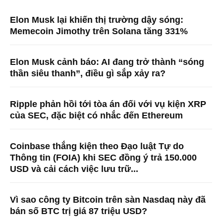
Elon Musk lại khiến thị trường dậy sóng:
Memecoin Jimothy trên Solana tăng 331%
Elon Musk cảnh báo: AI đang trở thành “sóng
thần siêu thanh”, điều gì sắp xảy ra?
Ripple phản hồi tới tòa án đối với vụ kiện XRP
của SEC, đặc biệt có nhắc đến Ethereum
Coinbase thắng kiện theo Đạo luật Tự do
Thông tin (FOIA) khi SEC đồng ý trả 150.000
USD và cải cách việc lưu trữ...
Vì sao công ty Bitcoin trên sàn Nasdaq này đã
bán số BTC trị giá 87 triệu USD?