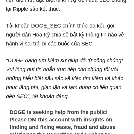
tiền điện tử, đặc biệt là khi vụ kiện của SEC chống
lại Ripple sắp kết thúc.
Tài khoản DOGE_SEC chính thức đã kêu gọi
người dân Hoa Kỳ chia sẻ bất kỳ thông tin nào về
hành vi sai trái bị cáo buộc của SEC.
“DOGE đang tìm kiếm sự giúp đỡ từ công chúng!
Vui lòng gửi tin nhắn trực tiếp cho chúng tôi với
những hiểu biết sâu sắc về việc tìm kiếm và khắc
phục lãng phí, gian lận và lạm dụng có liên quan
đến SEC”, tài khoản đăng.
DOGE is seeking help from the public!
Please DM this account with insights on
finding and fixing waste, fraud and abuse