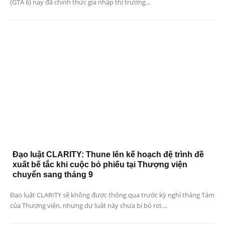
(GTA 6) nay đã chính thức gia nhập thị trường...
Đạo luật CLARITY: Thune lên kế hoạch đệ trình đề
xuất bế tắc khi cuộc bỏ phiếu tại Thượng viện
chuyển sang tháng 9
Đạo luật CLARITY sẽ không được thông qua trước kỳ nghỉ tháng Tám
của Thượng viện, nhưng dự luật này chưa bị bỏ rơi....