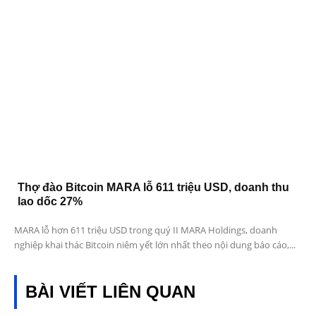
Thợ đào Bitcoin MARA lỗ 611 triệu USD, doanh thu
lao dốc 27%
MARA lỗ hơn 611 triệu USD trong quý II MARA Holdings, doanh
nghiệp khai thác Bitcoin niêm yết lớn nhất theo nội dung báo cáo,...
BÀI VIẾT LIÊN QUAN