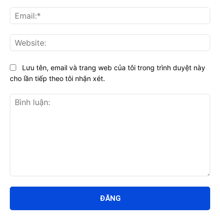
Ema
Web
Lưu tên, email và trang web của tôi trong trình duyệt này
cho lần tiếp theo tôi nhận xét.
Bình
luận: