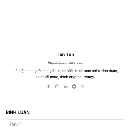
Tân Tân
https://blogtienao.com
Là một con người đơn giản, thích viết, thích xem phim trinh thám,
thích lái moto, thích cryptocurrency.
BÌNH LUẬN
Tên