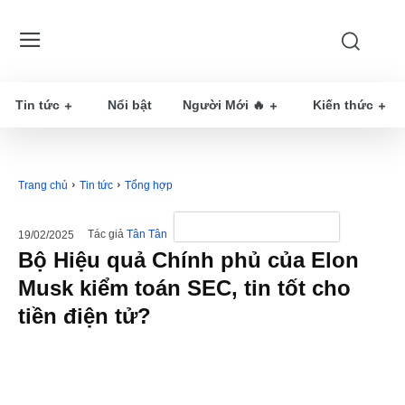
Tin tức
Nổi bật
Người Mới 🔥
Kiến thức
Trang chủ
Tin tức
Tổng hợp
Tác giả
Tân Tân
19/02/2025
Bộ Hiệu quả Chính phủ của Elon
Musk kiểm toán SEC, tin tốt cho
tiền điện tử?