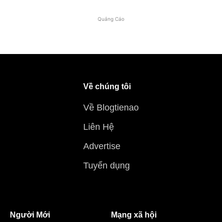
Quảng Cáo
Về chúng tôi
Về Blogtienao
Liên Hệ
Advertise
Tuyển dụng
Người Mới
Mạng xã hội