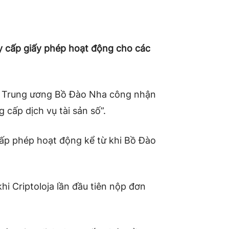
ây
cấp giấy phép hoạt động cho các
g Trung ương Bồ Đào Nha công nhận
 cấp dịch vụ tài sản số”.
 cấp phép hoạt động kể từ khi Bồ Đào
i Criptoloja lần đầu tiên nộp đơn