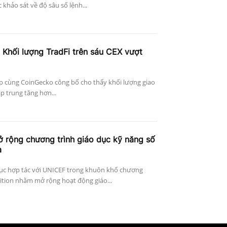
khảo sát về độ sâu sổ lệnh...
Khối lượng TradFi trên sáu CEX vượt
 cùng CoinGecko công bố cho thấy khối lượng giao
ập trung tăng hơn...
 rộng chương trình giáo dục kỹ năng số
a
 tục hợp tác với UNICEF trong khuôn khổ chương
ition nhằm mở rộng hoạt động giáo...