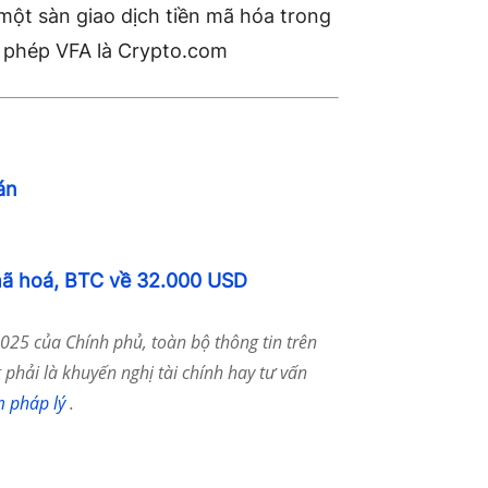
một sàn giao dịch tiền mã hóa trong
y phép VFA là Crypto.com
án
mã hoá, BTC về 32.000 USD
25 của Chính phủ, toàn bộ thông tin trên
phải là khuyến nghị tài chính hay tư vấn
m pháp lý
.