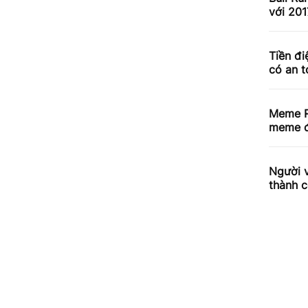
với 201
Tiền đi
có an 
Meme R
meme đ
Người v
thành c