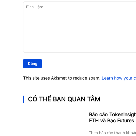
Bình
luận:
This site uses Akismet to reduce spam.
Learn how your 
CÓ THỂ BẠN QUAN TÂM
Báo cáo TokenInsig
ETH và Bạc Futures
Theo báo cáo thanh khoả