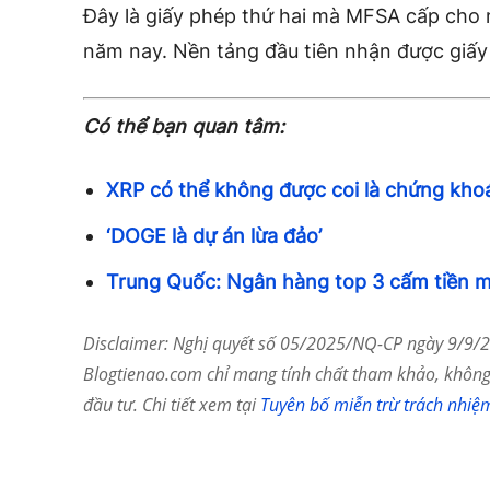
Đây là giấy phép thứ hai mà MFSA cấp cho 
năm nay. Nền tảng đầu tiên nhận được giấ
Có thể bạn quan tâm:
XRP có thể không được coi là chứng kho
‘DOGE là dự án lừa đảo’
Trung Quốc: Ngân hàng top 3 cấm tiền 
Disclaimer: Nghị quyết số 05/2025/NQ-CP ngày 9/9/20
Blogtienao.com chỉ mang tính chất tham khảo, không 
đầu tư. Chi tiết xem tại
Tuyên bố miễn trừ trách nhiệ
Chia Sẻ