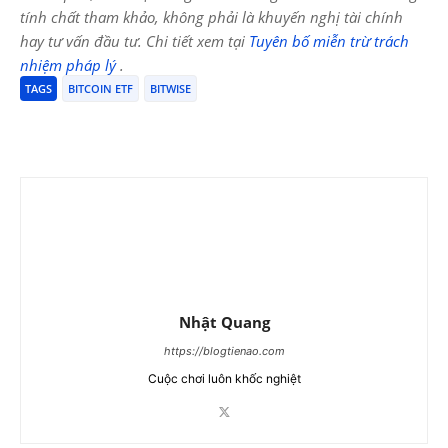
tính chất tham khảo, không phải là khuyến nghị tài chính
hay tư vấn đầu tư. Chi tiết xem tại
Tuyên bố miễn trừ trách
nhiệm pháp lý
.
TAGS
BITCOIN ETF
BITWISE
Nhật Quang
https://blogtienao.com
Cuộc chơi luôn khốc nghiệt