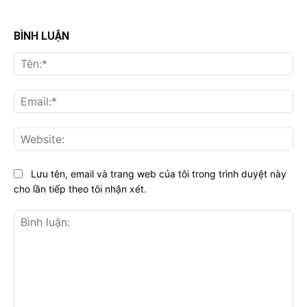
BÌNH LUẬN
Tên
Ema
Web
Lưu tên, email và trang web của tôi trong trình duyệt này
cho lần tiếp theo tôi nhận xét.