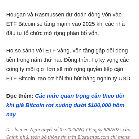
Hougan và Rasmussen dự đoán dòng vốn vào
ETF Bitcoin sẽ tăng mạnh vào 2025 khi các nhà
đầu tư tổ chức mở rộng phân bổ vốn.
Họ so sánh với ETF vàng, vốn tăng gấp đôi dòng
tiền trong năm thứ hai. Đồng thời, họ kỳ vọng các
công ty môi giới lớn sẽ mở rộng quyền tiếp cận
ETF Bitcoin, tạo cơ hội thu hút hàng nghìn tỷ USD.
Đọc thêm:
Các mức quan trọng cần theo dõi
khi giá Bitcoin rớt xuống dưới $100,000 hôm
nay
Disclaimer: Nghị quyết số 05/2025/NQ-CP ngày 9/9/2025 của
Chính phủ, toàn bộ thông tin trên Blogtienao.com chỉ mang