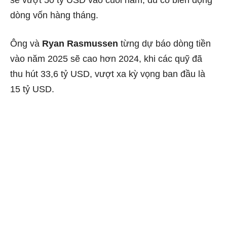
sẽ vượt 50 tỷ USD vào cuối năm, dù có biến động
dòng vốn hàng tháng.
Ông và
Ryan Rasmussen
từng dự báo dòng tiền
vào năm 2025 sẽ cao hơn 2024, khi các quỹ đã
thu hút 33,6 tỷ USD, vượt xa kỳ vọng ban đầu là
15 tỷ USD.