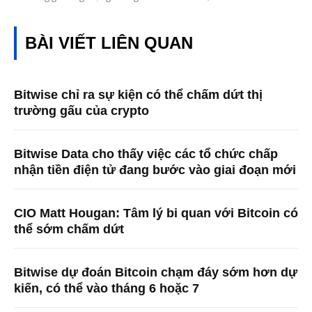
BÀI VIẾT LIÊN QUAN
Bitwise chỉ ra sự kiện có thể chấm dứt thị
trường gấu của crypto
Bitwise Data cho thấy việc các tổ chức chấp
nhận tiền điện tử đang bước vào giai đoạn mới
CIO Matt Hougan: Tâm lý bi quan với Bitcoin có
thể sớm chấm dứt
Bitwise dự đoán Bitcoin chạm đáy sớm hơn dự
kiến, có thể vào tháng 6 hoặc 7