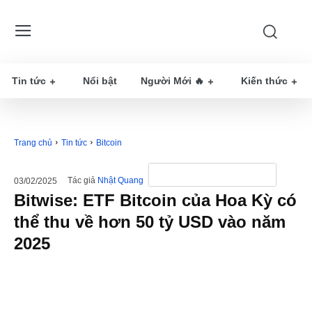
Tin tức
Nổi bật
Người Mới 🔥
Kiến thức
Trang chủ
Tin tức
Bitcoin
Tác giả
Nhật Quang
03/02/2025
Bitwise: ETF Bitcoin của Hoa Kỳ có
thể thu về hơn 50 tỷ USD vào năm
2025