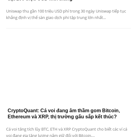
Uniswap thu gần 100 triệu USD phí trong 30 ngày Uniswap tiếp tục
khẳng định vị thế sàn giao dịch phi tập trung lớn nhất...
CryptoQuant: Cá voi đang âm thầm gom Bitcoin,
Ethereum và XRP, thị trường gấu sắp kết thúc?
Cá voi tăng tích lũy BTC, ETH và XRP CryptoQuant cho biết các ví cá
voi đang gia tăng lượng nắm giữ đối với Bitcoin,...