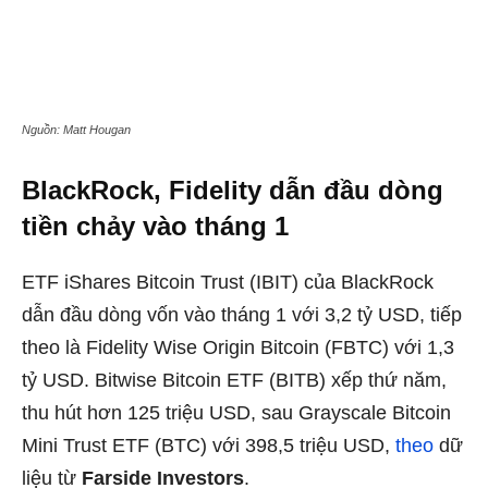
Nguồn: Matt Hougan
BlackRock, Fidelity dẫn đầu dòng
tiền chảy vào tháng 1
ETF iShares Bitcoin Trust (IBIT) của BlackRock
dẫn đầu dòng vốn vào tháng 1 với 3,2 tỷ USD, tiếp
theo là Fidelity Wise Origin Bitcoin (FBTC) với 1,3
tỷ USD. Bitwise Bitcoin ETF (BITB) xếp thứ năm,
thu hút hơn 125 triệu USD, sau Grayscale Bitcoin
Mini Trust ETF (BTC) với 398,5 triệu USD,
theo
dữ
liệu từ
Farside Investors
.