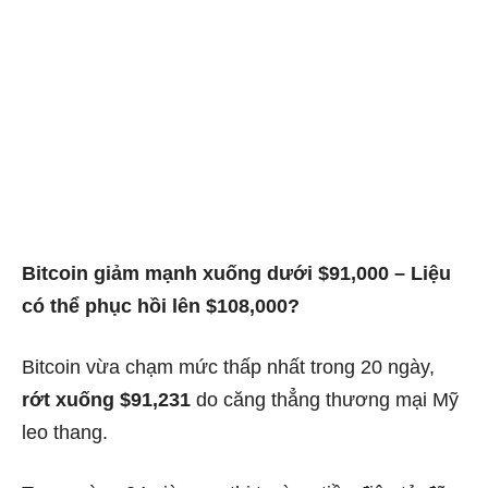
Bitcoin giảm mạnh xuống dưới $91,000 – Liệu
có thể phục hồi lên $108,000?
Bitcoin vừa chạm mức thấp nhất trong 20 ngày,
rớt xuống $91,231
do căng thẳng thương mại Mỹ
leo thang.