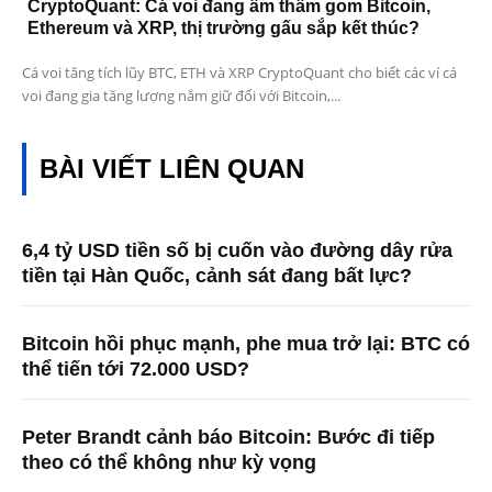
CryptoQuant: Cá voi đang âm thầm gom Bitcoin,
Ethereum và XRP, thị trường gấu sắp kết thúc?
Cá voi tăng tích lũy BTC, ETH và XRP CryptoQuant cho biết các ví cá
voi đang gia tăng lượng nắm giữ đối với Bitcoin,...
BÀI VIẾT LIÊN QUAN
6,4 tỷ USD tiền số bị cuốn vào đường dây rửa
tiền tại Hàn Quốc, cảnh sát đang bất lực?
Bitcoin hồi phục mạnh, phe mua trở lại: BTC có
thể tiến tới 72.000 USD?
Peter Brandt cảnh báo Bitcoin: Bước đi tiếp
theo có thể không như kỳ vọng