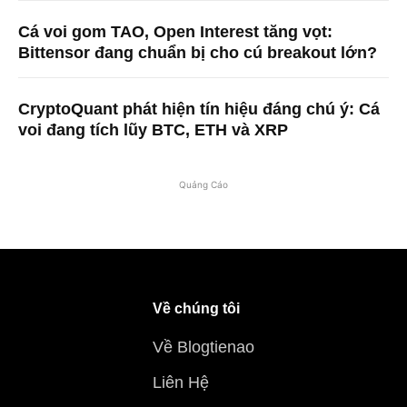
Cá voi gom TAO, Open Interest tăng vọt:
Bittensor đang chuẩn bị cho cú breakout lớn?
CryptoQuant phát hiện tín hiệu đáng chú ý: Cá
voi đang tích lũy BTC, ETH và XRP
Quảng Cáo
Về chúng tôi
Về Blogtienao
Liên Hệ