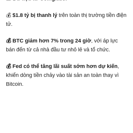
💰
$1.8 tỷ bị thanh lý
trên toàn thị trường tiền điện
tử.
💰 BTC giảm hơn 7% trong 24 giờ
, với áp lực
bán đến từ cả nhà đầu tư nhỏ lẻ và tổ chức.
💰 Fed có thể tăng lãi suất sớm hơn dự kiến
,
khiến dòng tiền chảy vào tài sản an toàn thay vì
Bitcoin.