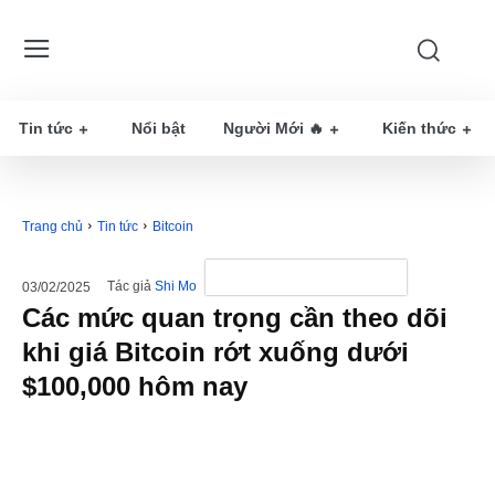
Tin tức
Nổi bật
Người Mới 🔥
Kiến thức
Trang chủ
Tin tức
Bitcoin
Tác giả
Shi Mo
03/02/2025
Các mức quan trọng cần theo dõi
khi giá Bitcoin rớt xuống dưới
$100,000 hôm nay