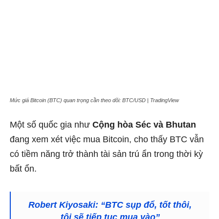
Mức giá Bitcoin (BTC) quan trọng cần theo dõi: BTC/USD | TradingView
Một số quốc gia như
Cộng hòa Séc và Bhutan
đang xem xét việc mua Bitcoin, cho thấy BTC vẫn
có tiềm năng trở thành tài sản trú ẩn trong thời kỳ
bất ổn.
Robert Kiyosaki: “BTC sụp đổ, tốt thôi,
tôi sẽ tiếp tục mua vào”