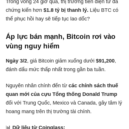
Trong vòng 24 giờ qua, thị trường tiền điện tử đã
chứng kiến hơn
$1.8 tỷ bị thanh lý.
Liệu BTC có
thể phục hồi hay sẽ tiếp tục lao dốc?
Áp lực bán mạnh, Bitcoin rơi vào
vùng nguy hiểm
Ngày 3/2
, giá Bitcoin giảm xuống dưới
$91,200
,
đánh dấu mức thấp nhất trong gần ba tuần.
Nguyên nhân chính đến từ
các chính sách thuế
quan mới của cựu Tổng thống Donald Trump
đối với Trung Quốc, Mexico và Canada, gây tâm lý
hoang mang trên thị trường tài chính.
📊
Dữ liệu từ Coinglass: