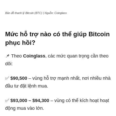
Bản đồ thanh lý Bitcoin (BTC) | Nguồn: Coinglass
Mức hỗ trợ nào có thể giúp Bitcoin
phục hồi?
📌 Theo
Coinglass
, các mức quan trọng cần theo
dõi:
✅
$90,500
– vùng hỗ trợ mạnh nhất, nơi nhiều nhà
đầu tư đặt lệnh mua.
✅
$93,000 – $94,300
– vùng có thể kích hoạt hoạt
động mua vào lớn.