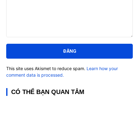
Bình
luận:
This site uses Akismet to reduce spam.
Learn how your
comment data is processed.
CÓ THỂ BẠN QUAN TÂM