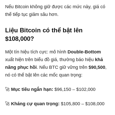
Nếu Bitcoin không giữ được các mức này, giá có
thể tiếp tục giảm sâu hơn.
Liệu Bitcoin có thể bật lên
$108,000?
Một tín hiệu tích cực: mô hình
Double-Bottom
xuất hiện trên biểu đồ giá, thường báo hiệu
khả
năng phục hồi
. Nếu BTC giữ vững trên
$90,500
,
nó có thể bật lên các mốc quan trọng:
🚀
Mục tiêu ngắn hạn:
$96,150 – $102,000
🚀
Kháng cự quan trọng:
$105,800 – $108,000