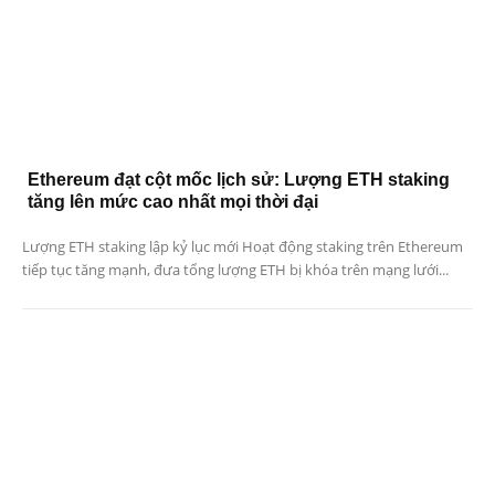
Ethereum đạt cột mốc lịch sử: Lượng ETH staking
tăng lên mức cao nhất mọi thời đại
Lượng ETH staking lập kỷ lục mới Hoạt động staking trên Ethereum
tiếp tục tăng mạnh, đưa tổng lượng ETH bị khóa trên mạng lưới...