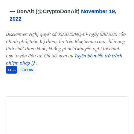
— DonAlt (@CryptoDonAlt)
November 19,
2022
Disclaimer: Nghị quyết số 05/2025/NQ-CP ngày 9/9/2025 của
Chính phủ, toàn bộ thông tin trên Blogtienao.com chỉ mang
tính chất tham khảo, không phải là khuyến nghị tài chính
hay tư vấn đầu tư. Chi tiết xem tại
Tuyên bố miễn trừ trách
nhiệm pháp lý
.
TAGS
BITCOIN