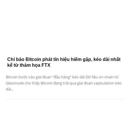
Chỉ báo Bitcoin phát tín hiệu hiếm gặp, kéo dài nhất
kể từ thảm họa FTX
Bitcoin bước vào giai đoạn “đầu hàng” kéo dài Dữ liệu on-chain từ
Glassnode cho thấy Bitcoin đang trải qua giai đoạn capitulation kéo
dài...