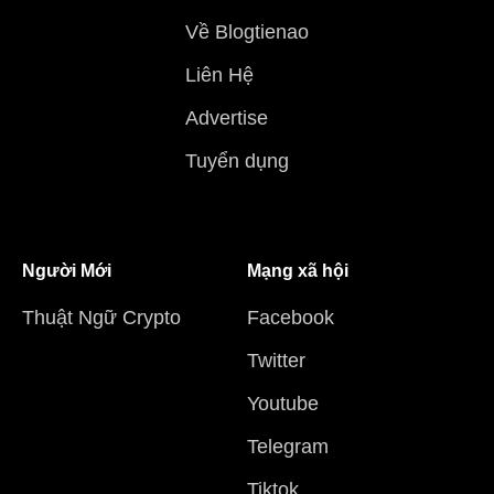
Về Blogtienao
Liên Hệ
Advertise
Tuyển dụng
Người Mới
Mạng xã hội
Thuật Ngữ Crypto
Facebook
Twitter
Youtube
Telegram
Tiktok