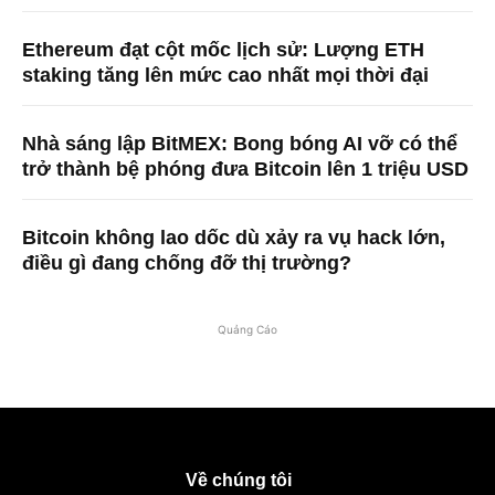
Ethereum đạt cột mốc lịch sử: Lượng ETH
staking tăng lên mức cao nhất mọi thời đại
Nhà sáng lập BitMEX: Bong bóng AI vỡ có thể
trở thành bệ phóng đưa Bitcoin lên 1 triệu USD
Bitcoin không lao dốc dù xảy ra vụ hack lớn,
điều gì đang chống đỡ thị trường?
Quảng Cáo
Về chúng tôi