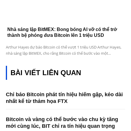
Nhà sáng lập BitMEX: Bong bóng AI vỡ có thể trở
thành bệ phóng đưa Bitcoin lên 1 triệu USD
Arthur Hayes dự báo Bitcoin có thể vượt 1 triệu USD Arthur Hayes,
nhà sáng lập BitMEX, cho rằng Bitcoin có thể bước vào một...
BÀI VIẾT LIÊN QUAN
Chỉ báo Bitcoin phát tín hiệu hiếm gặp, kéo dài
nhất kể từ thảm họa FTX
Bitcoin và vàng có thể bước vào chu kỳ tăng
mới cùng lúc, BIT chỉ ra tín hiệu quan trọng