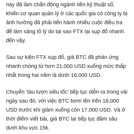
này đã làm chấn động ngành tiền kỹ thuật số,
khiến cơ quan quản lý ở các quốc gia có công ty bị
ảnh hưởng đã phải tiến hành nhiều cuộc điều tra
để làm sáng tỏ lý do tại sao FTX lại sụp đổ nhanh
đến vậy.
Sau sự kiện FTX sụp đổ, giá BTC đã phản ứng
nhanh chóng từ hơn 21,000 USD xuống mức thấp
nhất trong hai năm là dưới 16,000 USD.
Chuyển ‘tàu lượn siêu tốc’ tiếp tục diễn ra trong vài
ngày sau đó, với việc BTC bơm lên trên 18,000
USD trước khi giảm xuống còn 17,000 USD. Và ở
thời điểm viết bài, giá BTC lại tiếp tục đâm sâu
dưới khu vực 15k.