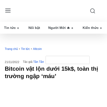
Tin tức
Nổi bật
Người Mới 🔥
Kiến thức
Trang chủ
Tin tức
Altcoin
Tác giả
Tân Tân
21/11/2022
Bitcoin vật lộn dưới 15k$, toàn thị
trường ngập ‘máu’