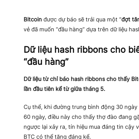
Bitcoin
được dự báo sẽ trải qua một “
đợt tă
vẻ đã muốn “đầu hàng” dựa trên dữ liệu has
Dữ liệu hash ribbons cho biế
“đầu hàng”
Dữ liệu từ chỉ báo hash ribbons cho thấy Bi
lần đầu tiên kể từ giữa tháng 5.
Cụ thể, khi đường trung bình động 30 ngà
60 ngày, điều này cho thấy thợ đào đang gặ
ngược lại xảy ra, tín hiệu mua đáng tin cậy v
BTC có thể tăng đáng kể.