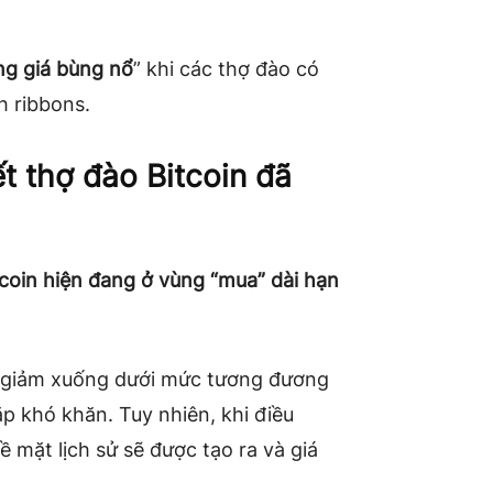
ng giá bùng nổ
” khi các thợ đào có
h ribbons.
t thợ đào Bitcoin đã
tcoin hiện đang ở vùng “mua” dài hạn
y giảm xuống dưới mức tương đương
p khó khăn. Tuy nhiên, khi điều
ề mặt lịch sử sẽ được tạo ra và giá