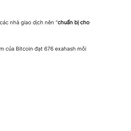
các nhà giao dịch nên “
chuẩn bị cho
băm của Bitcoin đạt 676 exahash mỗi