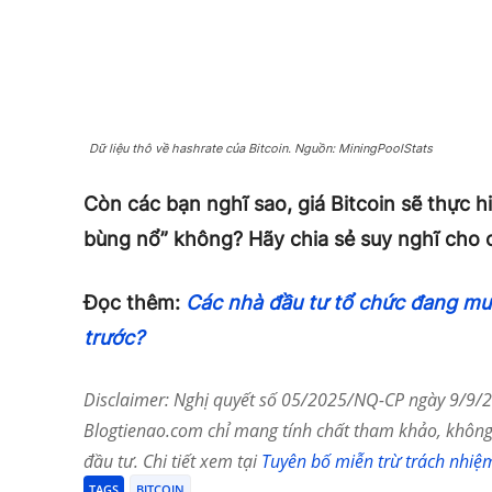
Dữ liệu thô về hashrate của Bitcoin. Nguồn: MiningPoolStats
Còn các bạn nghĩ sao, giá Bitcoin sẽ thực 
bùng nổ” không? Hãy chia sẻ suy nghĩ cho 
Đọc thêm:
Các nhà đầu tư tổ chức đang mua
trước?
Disclaimer: Nghị quyết số 05/2025/NQ-CP ngày 9/9/20
Blogtienao.com chỉ mang tính chất tham khảo, không 
đầu tư. Chi tiết xem tại
Tuyên bố miễn trừ trách nhiệ
TAGS
BITCOIN