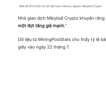
Biểu đồ BTC/USD với dữ liệu hash ribbons. Nguồn: Mikybull Crypto
Nhà giao dịch Mikybull Crypto khuyên rằng 
một đợt tăng giá mạnh
.”
Dữ liệu từ MiningPoolStats cho thấy tỷ lệ 
giây vào ngày 22 tháng 7.