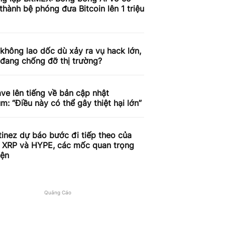
 thành bệ phóng đưa Bitcoin lên 1 triệu
 không lao dốc dù xảy ra vụ hack lớn,
 đang chống đỡ thị trường?
e lên tiếng về bản cập nhật
m: “Điều này có thể gây thiệt hại lớn”
tinez dự báo bước đi tiếp theo của
, XRP và HYPE, các mốc quan trọng
iện
Quảng Cáo