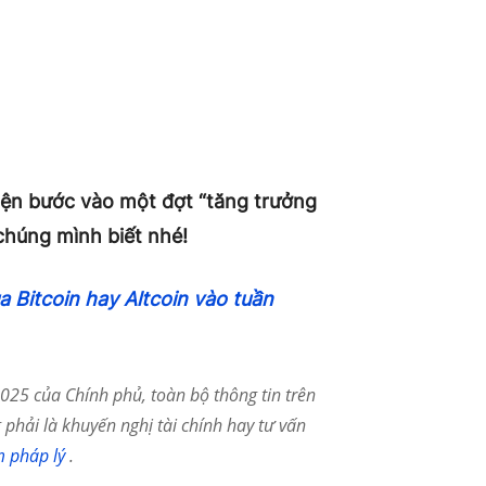
hiện bước vào một đợt “tăng trưởng
chúng mình biết nhé!
 Bitcoin hay Altcoin vào tuần
25 của Chính phủ, toàn bộ thông tin trên
phải là khuyến nghị tài chính hay tư vấn
m pháp lý
.