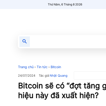
Thứ Năm, 6 Tháng 8 2026
Tin tức
Nổi bật
Người Mới 🔥
Trang chủ
Tin tức
Bitcoin
Tác giả
Nhật Quang
24/07/2024
Bitcoin sẽ có “đợt tăng g
hiệu này đã xuất hiện?