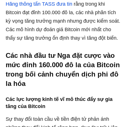
Hãng thông tấn TASS đưa tin
rằng trong khi
Bitcoin đạt đỉnh 100.000 đô la, các nhà phân tích
kỳ vọng tăng trưởng mạnh nhưng được kiểm soát.
Các mô hình dự đoán giá Bitcoin mới nhất cho
thấy sự tăng trưởng ổn định thay vì tăng đột biến.
Các nhà đầu tư Nga đặt cược vào
mức đỉnh 160.000 đô la của Bitcoin
trong bối cảnh chuyển dịch phi đô
la hóa
Các lực lượng kinh tế vĩ mô thúc đẩy sự gia
tăng của Bitcoin
Sự thay đổi toàn cầu về tiền điện tử phản ánh