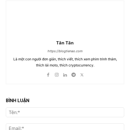
Tân Tân
https://blogtienao.com
Là một con người đơn giản, thích viết, thích xem phim trinh thám,
thích lái moto, thích cryptocurrency.
BÌNH LUẬN
Tên
Ema