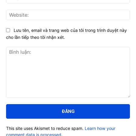
Web
Lưu tên, email và trang web của tôi trong trình duyệt này
cho lần tiếp theo tôi nhận xét.
Bình
luận:
This site uses Akismet to reduce spam.
Learn how your
comment data is processed.