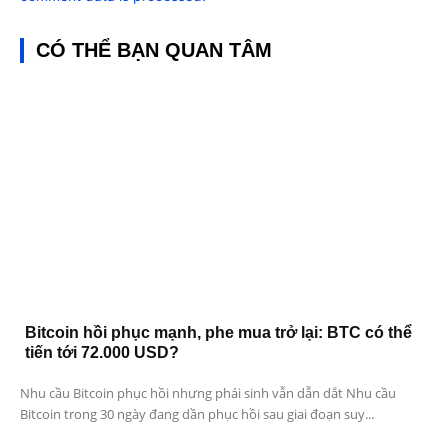
CÓ THỂ BẠN QUAN TÂM
Bitcoin hồi phục mạnh, phe mua trở lại: BTC có thể
tiến tới 72.000 USD?
Nhu cầu Bitcoin phục hồi nhưng phái sinh vẫn dẫn dắt Nhu cầu
Bitcoin trong 30 ngày đang dần phục hồi sau giai đoạn suy...