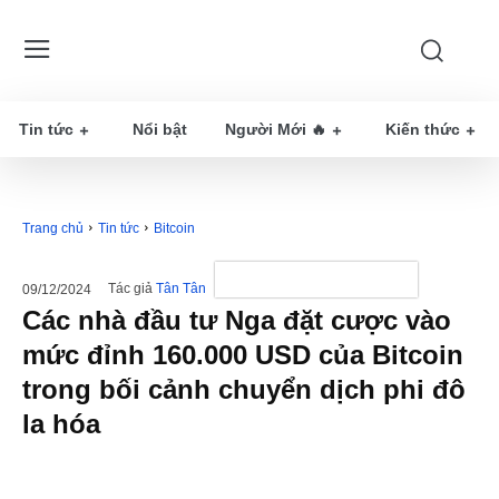
Tin tức
Nổi bật
Người Mới 🔥
Kiến thức
Trang chủ
Tin tức
Bitcoin
Tác giả
Tân Tân
09/12/2024
Các nhà đầu tư Nga đặt cược vào
mức đỉnh 160.000 USD của Bitcoin
trong bối cảnh chuyển dịch phi đô
la hóa