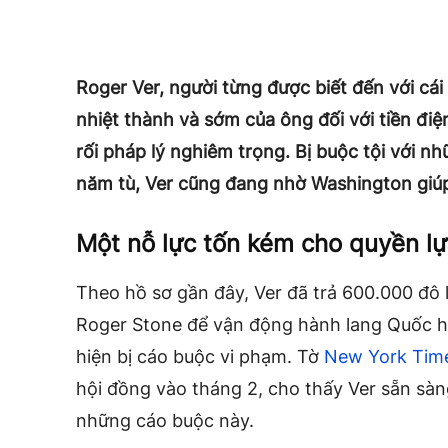
Roger Ver, người từng được biết đến với cái 
nhiệt thành và sớm của ông đối với tiền điện
rối pháp lý nghiêm trọng. Bị buộc tội với n
năm tù, Ver cũng đang nhờ Washington giú
Một nỗ lực tốn kém cho quyền lực
Theo hồ sơ gần đây, Ver đã trả 600.000 đô
Roger Stone để vận động hành lang Quốc hội
hiện bị cáo buộc vi phạm. Tờ
New York Time
hội đồng vào tháng 2, cho thấy Ver sẵn sàn
những cáo buộc này.