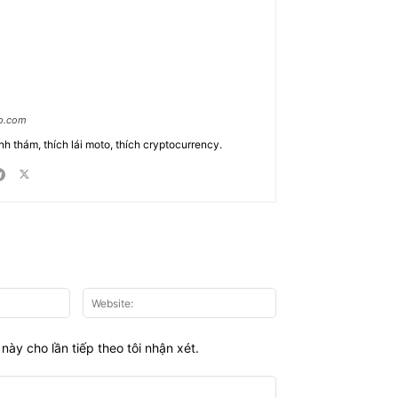
ao.com
nh thám, thích lái moto, thích cryptocurrency.
Email:*
Website:
này cho lần tiếp theo tôi nhận xét.