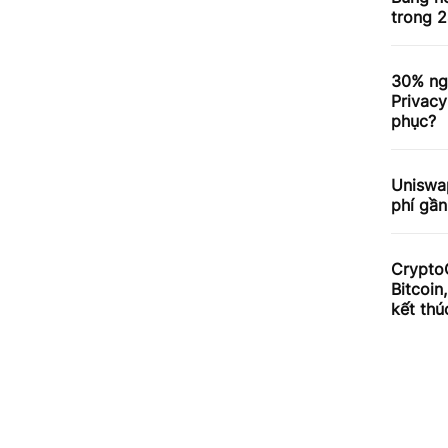
trong 2
30% ng
Privacy
phục?
Uniswa
phí gần
Crypto
Bitcoin
kết thú