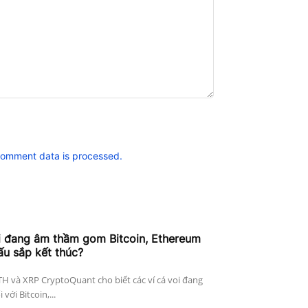
comment data is processed.
i đang âm thầm gom Bitcoin, Ethereum
ấu sắp kết thúc?
ETH và XRP CryptoQuant cho biết các ví cá voi đang
với Bitcoin,...