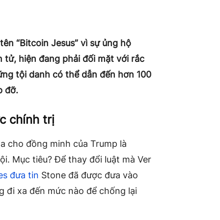
tên “Bitcoin Jesus” vì sự ủng hộ
 tử, hiện đang phải đối mặt với rắc
hững tội danh có thể dẫn đến hơn 100
p đỡ.
 chính trị
 la cho đồng minh của Trump là
. Mục tiêu? Để thay đổi luật mà Ver
s đưa tin
Stone đã được đưa vào
g đi xa đến mức nào để chống lại