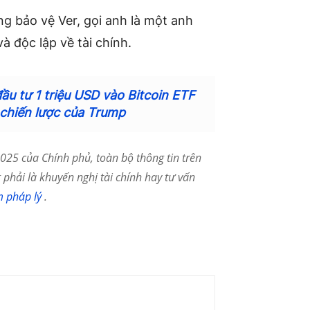
ng bảo vệ Ver, gọi anh là một anh
à độc lập về tài chính.
u tư 1 triệu USD vào Bitcoin ETF
 chiến lược của Trump
25 của Chính phủ, toàn bộ thông tin trên
phải là khuyến nghị tài chính hay tư vấn
m pháp lý
.