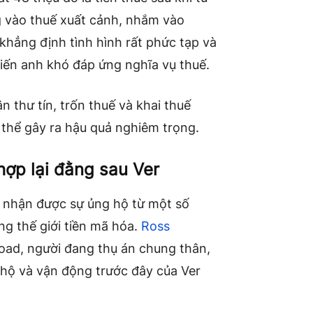
g vào thuế xuất cảnh, nhắm vào
khẳng định tình hình rất phức tạp và
hiến anh khó đáp ứng nghĩa vụ thuế.
 thư tín, trốn thuế và khai thuế
thể gây ra hậu quả nghiêm trọng.
hợp lại đằng sau Ver
ẫn nhận được sự ủng hộ từ một số
ng thế giới tiền mã hóa.
Ross
 Road, người đang thụ án chung thân,
g hộ và vận động trước đây của Ver