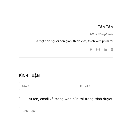
Tân Tân
https://blogtien
Là một con người đơn giản, thích viết, thích xem phim tri
BÌNH LUẬN
Tên:*
Lưu tên, email và trang web của tôi trong trình duyệt 