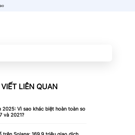
nao
 VIẾT LIÊN QUAN
n 2025: Vì sao khác biệt hoàn toàn so
7 và 2021?
 trên Solana: 169,9 triệu giao dịch