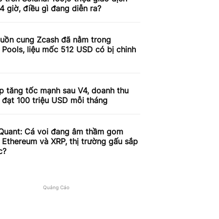
4 giờ, điều gì đang diễn ra?
uồn cung Zcash đã nằm trong
 Pools, liệu mốc 512 USD có bị chinh
p tăng tốc mạnh sau V4, doanh thu
 đạt 100 triệu USD mỗi tháng
Quant: Cá voi đang âm thầm gom
, Ethereum và XRP, thị trường gấu sắp
c?
Quảng Cáo