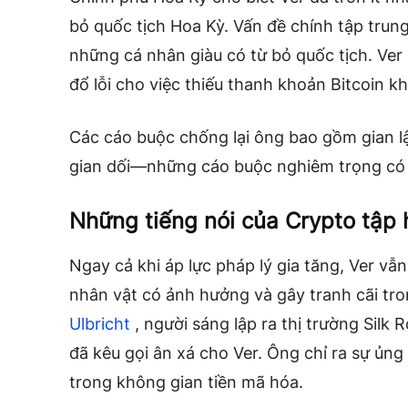
bỏ quốc tịch Hoa Kỳ. Vấn đề chính tập trun
những cá nhân giàu có từ bỏ quốc tịch. Ver 
đổ lỗi cho việc thiếu thanh khoản Bitcoin k
Các cáo buộc chống lại ông bao gồm gian lận
gian dối—những cáo buộc nghiêm trọng có 
Những tiếng nói của Crypto tập 
Ngay cả khi áp lực pháp lý gia tăng, Ver v
nhân vật có ảnh hưởng và gây tranh cãi tro
Ulbricht
, người sáng lập ra thị trường Silk
đã kêu gọi ân xá cho Ver. Ông chỉ ra sự ủn
trong không gian tiền mã hóa.