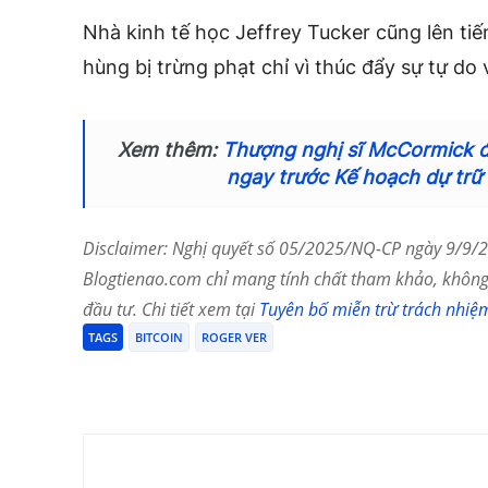
Nhà kinh tế học Jeffrey Tucker cũng lên tiế
hùng bị trừng phạt chỉ vì thúc đẩy sự tự do v
Xem thêm:
Thượng nghị sĩ McCormick đầ
ngay trước Kế hoạch dự trữ
Disclaimer: Nghị quyết số 05/2025/NQ-CP ngày 9/9/20
Blogtienao.com chỉ mang tính chất tham khảo, không 
đầu tư. Chi tiết xem tại
Tuyên bố miễn trừ trách nhiệ
TAGS
BITCOIN
ROGER VER
Chia Sẻ