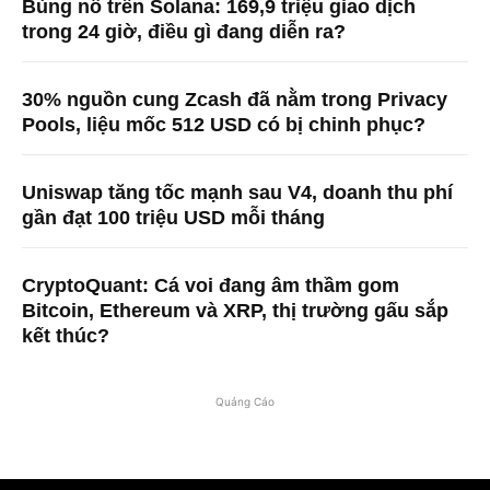
Bùng nổ trên Solana: 169,9 triệu giao dịch
trong 24 giờ, điều gì đang diễn ra?
30% nguồn cung Zcash đã nằm trong Privacy
Pools, liệu mốc 512 USD có bị chinh phục?
Uniswap tăng tốc mạnh sau V4, doanh thu phí
gần đạt 100 triệu USD mỗi tháng
CryptoQuant: Cá voi đang âm thầm gom
Bitcoin, Ethereum và XRP, thị trường gấu sắp
kết thúc?
Quảng Cáo