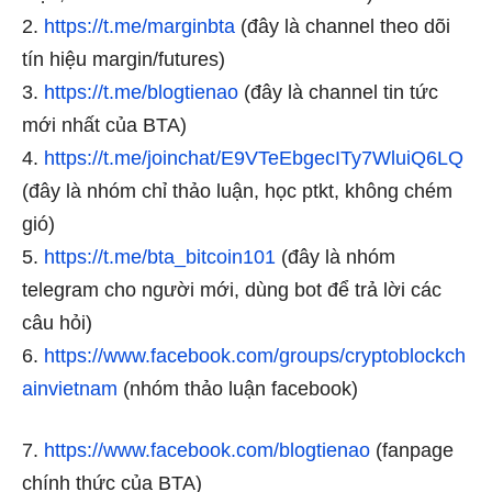
2.
https://t.me/marginbta
(đây là channel theo dõi
tín hiệu margin/futures)
3.
https://t.me/blogtienao
(đây là channel tin tức
mới nhất của BTA)
4.
https://t.me/joinchat/E9VTeEbgecITy7WluiQ6LQ
(đây là nhóm chỉ thảo luận, học ptkt, không chém
gió)
5.
https://t.me/bta_bitcoin101
(đây là nhóm
telegram cho người mới, dùng bot để trả lời các
câu hỏi)
6.
https://www.facebook.com/groups/cryptoblockch
ainvietnam
(nhóm thảo luận facebook)
7.
https://www.facebook.com/blogtienao
(fanpage
chính thức của BTA)