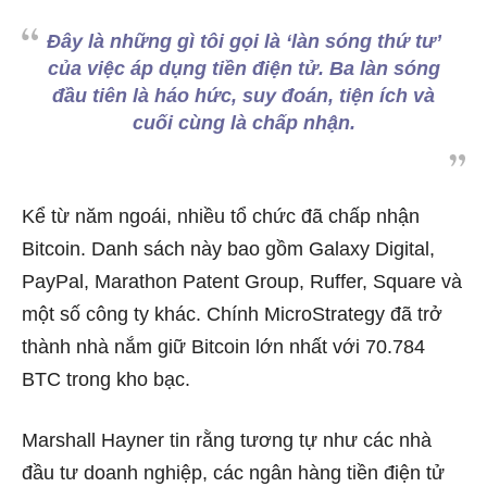
Đây là những gì tôi gọi là ‘làn sóng thứ tư’
của việc áp dụng tiền điện tử. Ba làn sóng
đầu tiên là háo hức, suy đoán, tiện ích và
cuối cùng là chấp nhận.
Kể từ năm ngoái, nhiều tổ chức đã chấp nhận
Bitcoin. Danh sách này bao gồm Galaxy Digital,
PayPal, Marathon Patent Group, Ruffer, Square và
một số công ty khác. Chính MicroStrategy đã trở
thành nhà nắm giữ Bitcoin lớn nhất với 70.784
BTC trong kho bạc.
Marshall Hayner tin rằng tương tự như các nhà
đầu tư doanh nghiệp, các ngân hàng tiền điện tử