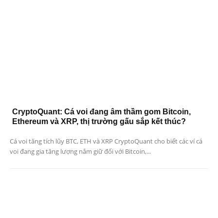
CryptoQuant: Cá voi đang âm thầm gom Bitcoin,
Ethereum và XRP, thị trường gấu sắp kết thúc?
Cá voi tăng tích lũy BTC, ETH và XRP CryptoQuant cho biết các ví cá
voi đang gia tăng lượng nắm giữ đối với Bitcoin,...