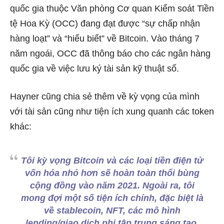
quốc gia thuộc Văn phòng Cơ quan Kiểm soát Tiền
tệ Hoa Kỳ (OCC) đang đạt được “sự chấp nhận
hàng loạt” và “hiểu biết” về Bitcoin. Vào tháng 7
năm ngoái, OCC đã thông báo cho các ngân hàng
quốc gia về việc lưu ký tài sản kỹ thuật số.
Hayner cũng chia sẻ thêm về kỳ vọng của mình
với tài sản cũng như tiện ích xung quanh các token
khác:
Tôi kỳ vọng Bitcoin và các loại tiền điện tử
vốn hóa nhỏ hơn sẽ hoàn toàn thổi bùng
cộng đồng vào năm 2021. Ngoài ra, tôi
mong đợi một số tiện ích chính, đặc biệt là
về stablecoin, NFT, các mô hình
lending/giao dịch phi tập trung sáng tạo,