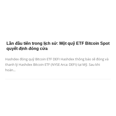
Lần đầu tiên trong lịch sử: Một quỹ ETF Bitcoin Spot
quyết định đóng cửa
Hashdex đóng quỹ Bitcoin ETF DEFI Hashdex thông báo sẽ đóng và
thanh lý Hashdex Bitcoin ETF (NYSE Arca: DEFI) tại Mỹ. Sau khi
hoàn...