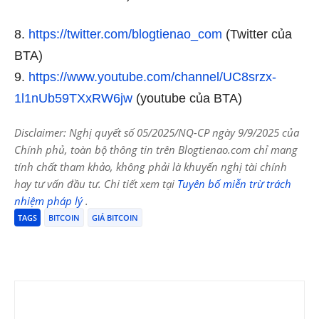
8.
https://twitter.com/blogtienao_com
(Twitter của
BTA)
9.
https://www.youtube.com/channel/UC8srzx-
1l1nUb59TXxRW6jw
(youtube của BTA)
Disclaimer: Nghị quyết số 05/2025/NQ-CP ngày 9/9/2025 của
Chính phủ, toàn bộ thông tin trên Blogtienao.com chỉ mang
tính chất tham khảo, không phải là khuyến nghị tài chính
hay tư vấn đầu tư. Chi tiết xem tại
Tuyên bố miễn trừ trách
nhiệm pháp lý
.
TAGS
BITCOIN
GIÁ BITCOIN