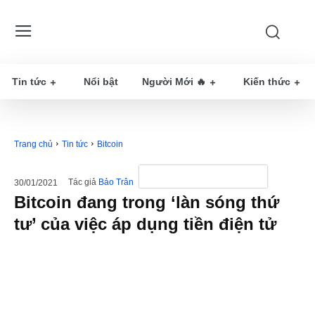
Tin tức
Nổi bật
Người Mới 🔥
Kiến thức
Trang chủ
Tin tức
Bitcoin
Tác giả
Bảo Trân
30/01/2021
Bitcoin đang trong ‘làn sóng thứ
tư’ của việc áp dụng tiền điện tử