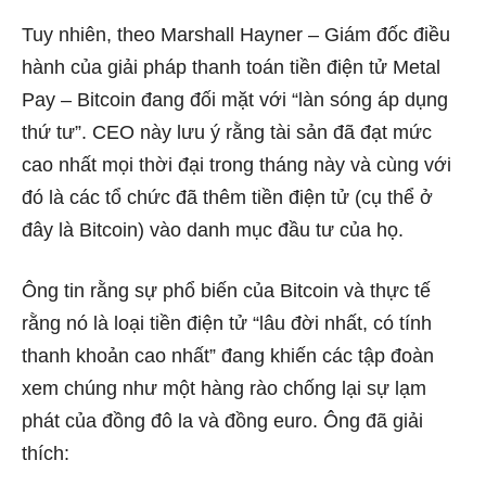
Tuy nhiên, theo Marshall Hayner – Giám đốc điều
hành của giải pháp thanh toán tiền điện tử Metal
Pay – Bitcoin đang đối mặt với “làn sóng áp dụng
thứ tư”. CEO này lưu ý rằng tài sản đã đạt mức
cao nhất mọi thời đại trong tháng này và cùng với
đó là các tổ chức đã thêm tiền điện tử (cụ thể ở
đây là Bitcoin) vào danh mục đầu tư của họ.
Ông tin rằng sự phổ biến của Bitcoin và thực tế
rằng nó là loại tiền điện tử “lâu đời nhất, có tính
thanh khoản cao nhất” đang khiến các tập đoàn
xem chúng như một hàng rào chống lại sự lạm
phát của đồng đô la và đồng euro. Ông đã giải
thích: