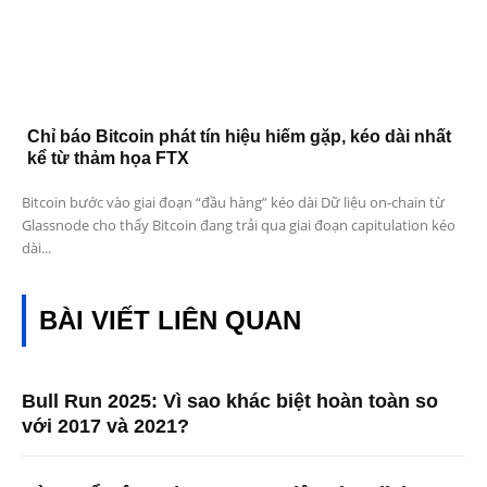
Chỉ báo Bitcoin phát tín hiệu hiếm gặp, kéo dài nhất
kể từ thảm họa FTX
Bitcoin bước vào giai đoạn “đầu hàng” kéo dài Dữ liệu on-chain từ
Glassnode cho thấy Bitcoin đang trải qua giai đoạn capitulation kéo
dài...
BÀI VIẾT LIÊN QUAN
Bull Run 2025: Vì sao khác biệt hoàn toàn so
với 2017 và 2021?