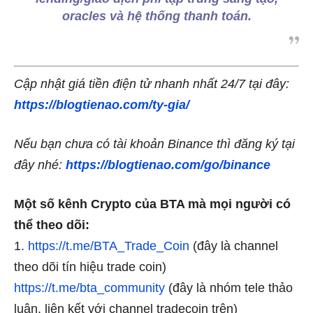
oracles và hệ thống thanh toán.
Cập nhật giá tiền điện tử nhanh nhất 24/7 tại đây:
https://blogtienao.com/ty-gia/
Nếu bạn chưa có tài khoản Binance thì đăng ký tại
đây nhé:
https://blogtienao.com/go/binance
Một số kênh Crypto của BTA mà mọi người có
thể theo dõi:
1.
https://t.me/BTA_Trade_Coin
(đây là channel
theo dõi tín hiệu trade coin)
https://t.me/bta_community
(đây là nhóm tele thảo
luận, liên kết với channel tradecoin trên)