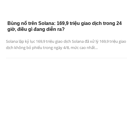
Bùng nổ trên Solana: 169,9 triệu giao dịch trong 24
giờ, điều gì đang diễn ra?
Solana lập kỷ lục 169,9 triệu giao dịch Solana đã xử lý 169,9 triệu giao
dịch không bỏ phiếu trong ngày 4/8, mức cao nhất...