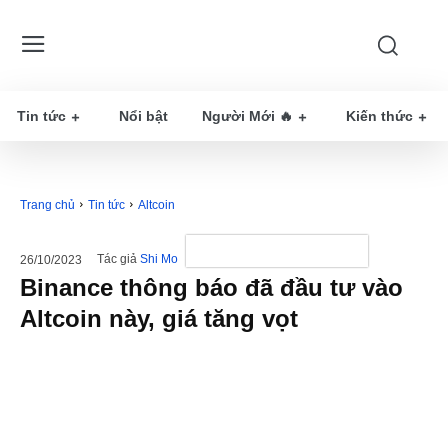
Tin tức
Nổi bật
Người Mới 🔥
Kiến thức
Trang chủ
Tin tức
Altcoin
Tác giả
Shi Mo
26/10/2023
Binance thông báo đã đầu tư vào
Altcoin này, giá tăng vọt