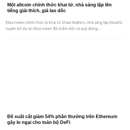
Một altcoin chính thức khai tử, nhà sáng lập lên
tiếng giải thích, giá lao dốc
Eliza token chính thức bị khai tử Shaw Walters, nhà sáng lập ElizaOS,
tuyên bố dự án Eliza token đã chấm dứt và quỹ đứng...
Đề xuất cắt giảm 54% phần thưởng trên Ethereum
gây lo ngại cho toàn bộ DeFi