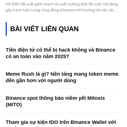
EIP-8361 đề xuất giảm mạnh lợi suất staking Một đề xuất mới đang
gây tranh luận trong cộng đồng Ethereum khi hướng tới việc cắt...
BÀI VIẾT LIÊN QUAN
Tiền điện tử có thể bị hack không và Binance
có an toàn vào năm 2025?
Meme Rush là gì? Nền tảng mang token meme
đến gần hơn với người dùng
Binance spot thông báo niêm yết Mitosis
(MITO)
Tham gia sự kiện IDO trên Binance Wallet với