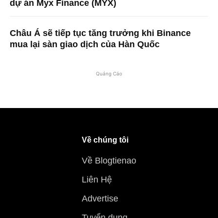
dự án Myx Finance (MYX)
Châu Á sẽ tiếp tục tăng trưởng khi Binance
mua lại sàn giao dịch của Hàn Quốc
Quảng Cáo
Về chúng tôi
Về Blogtienao
Liên Hệ
Advertise
Tuyển dụng