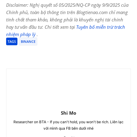
Disclaimer: Nghị quyết số 05/2025/NQ-CP ngày 9/9/2025 của
Chính phủ, toàn bộ thông tin trên Blogtienao.com chỉ mang
tính chất tham khảo, không phải là khuyến nghị tài chính
hay tư vấn đầu tư. Chi tiết xem tại
Tuyên bố miễn trừ trách
nhiệm pháp lý
.
TAGS
BINANCE
Shi Mo
Researcher on BTA - If you can't hold, you won't be rich. Liên lạc
với mình qua FB bên dưới nhé