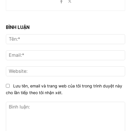
BÌNH LUẬN
Tên
Ema
Web
Lưu tên, email và trang web của tôi trong trình duyệt này
cho lần tiếp theo tôi nhận xét.