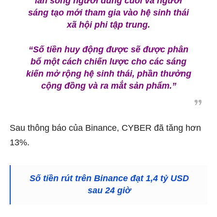
làn sóng người dùng cuối và người
sáng tạo mới tham gia vào hệ sinh thái
xã hội phi tập trung.
“Số tiền huy động được sẽ được phân
bổ một cách chiến lược cho các sáng
kiến ​​mở rộng hệ sinh thái, phần thưởng
cộng đồng và ra mắt sản phẩm.”
Sau thông báo của Binance, CYBER đã tăng hơn
13%.
Số tiền rút trên Binance đạt 1,4 tỷ USD
sau 24 giờ