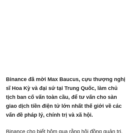
Binance đã mời Max Baucus, cựu thượng nghị
sĩ Hoa Kỳ và đại sứ tại Trung Quốc, làm chủ
tịch ban cố vấn toàn cầu, để tư vấn cho sàn
giao dịch tiền điện tử lớn nhất thế giới về các
vấn đề pháp lý, chính trị và xã hội.
Binance
cho biết hôm qua
rằng hội đồng quản trị,