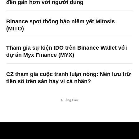
đến gần hơn với người dùng
Binance spot thông báo niêm yết Mitosis
(MITO)
Tham gia sự kiện IDO trên Binance Wallet với
dự án Myx Finance (MYX)
CZ tham gia cuộc tranh luận nóng: Nên lưu trữ
tiền số trên sàn hay ví cá nhân?
Quảng Cáo