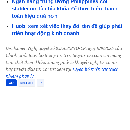
Ngân hàng trung ương Philippines coi
stablecoin là chìa khóa để thực hiện thanh
toán hiệu quả hơn
Huobi xem xét việc thay đổi tên để giúp phát
triển hoạt động kinh doanh
Disclaimer: Nghị quyết số 05/2025/NQ-CP ngày 9/9/2025 của
Chính phủ, toàn bộ thông tin trên Blogtienao.com chỉ mang
tính chất tham khảo, không phải là khuyến nghị tài chính
hay tư vấn đầu tư. Chi tiết xem tại
Tuyên bố miễn trừ trách
nhiệm pháp lý
.
TAGS
BINANCE
CZ