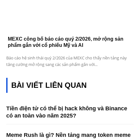
MEXC công bố báo cáo quý 2/2026, mở rộng sản
phẩm gắn với cổ phiếu Mỹ và AI
Báo cáo hệ sinh thái quý 2/2026 của MEXC cho thấy nền tảng này
tăng cường mở rộng sang các sản phẩm gắn với...
BÀI VIẾT LIÊN QUAN
Tiền điện tử có thể bị hack không và Binance
có an toàn vào năm 2025?
Meme Rush là gì? Nền tảng mang token meme