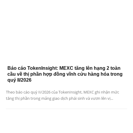
Báo cáo TokenInsight: MEXC tăng lên hạng 2 toàn
cầu về thị phần hợp đồng vĩnh cửu hàng hóa trong
quý II/2026
Theo báo cáo quý II/2026 của TokenInsight, MEXC ghi nhận mức
tăng thị phần trong mảng giao dịch phái sinh và vươn lên vị...