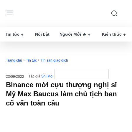
Tin tức
Nổi bật
Người Mới 🔥
Kiến thức
Trang chủ
Tin tức
Tin sàn giao dịch
Tác giả
Shi Mo
23/09/2022
Binance mời cựu thượng nghị sĩ
Mỹ Max Baucus làm chủ tịch ban
cố vấn toàn cầu