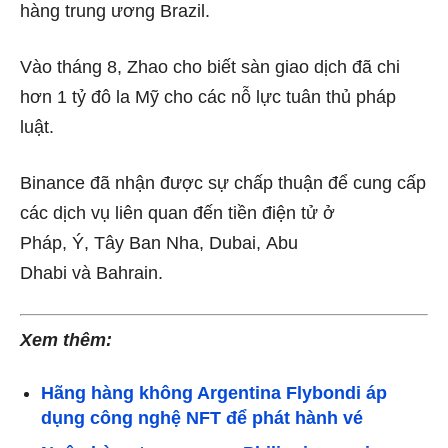
hàng trung ương Brazil.
Vào tháng 8, Zhao cho biết sàn giao dịch đã
chi
hơn 1 tỷ đô la Mỹ
cho các nỗ lực tuân thủ pháp
luật.
Binance đã nhận được sự chấp thuận để cung cấp
các dịch vụ liên quan đến tiền điện tử ở
Pháp
,
Ý
,
Tây Ban Nha
,
Dubai
,
Abu
Dhabi
và
Bahrain
.
Xem thêm:
Hãng hàng không Argentina Flybondi áp
dụng công nghệ NFT để phát hành vé