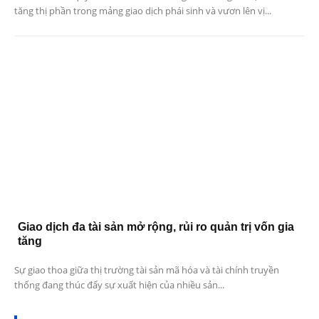
tăng thị phần trong mảng giao dịch phái sinh và vươn lên vị...
Giao dịch đa tài sản mở rộng, rủi ro quản trị vốn gia
tăng
Sự giao thoa giữa thị trường tài sản mã hóa và tài chính truyền
thống đang thúc đẩy sự xuất hiện của nhiều sản...