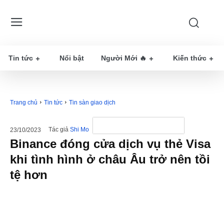
Tin tức
Nổi bật
Người Mới 🔥
Kiến thức
Trang chủ
Tin tức
Tin sàn giao dịch
Tác giả
Shi Mo
23/10/2023
Binance đóng cửa dịch vụ thẻ Visa
khi tình hình ở châu Âu trở nên tồi
tệ hơn