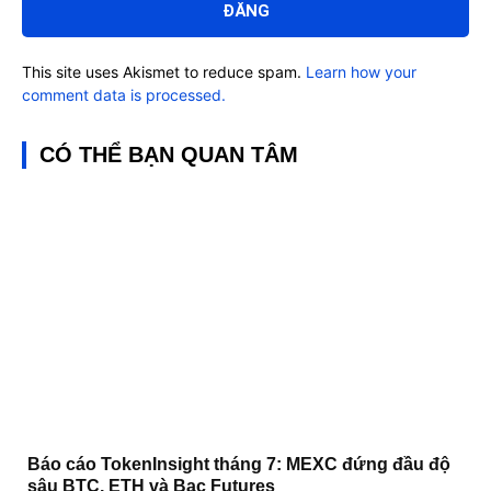
This site uses Akismet to reduce spam.
Learn how your
comment data is processed.
CÓ THỂ BẠN QUAN TÂM
Báo cáo TokenInsight tháng 7: MEXC đứng đầu độ
sâu BTC, ETH và Bạc Futures