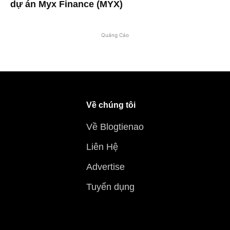
dự án Myx Finance (MYX)
Quảng Cáo
Về chúng tôi
Về Blogtienao
Liên Hệ
Advertise
Tuyển dụng