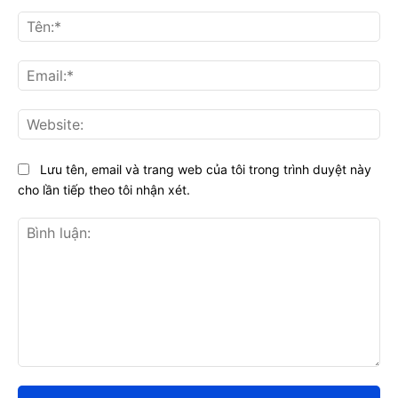
Tên
Ema
Web
Lưu tên, email và trang web của tôi trong trình duyệt này
cho lần tiếp theo tôi nhận xét.
Bình
luận: