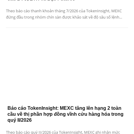
Theo báo cáo thanh khoản tháng 7/2026 của TokenInsight, MEXC
đứng đầu trong nhóm chín sàn được khảo sát về độ sâu sổ lệnh...
Báo cáo TokenInsight: MEXC tăng lên hạng 2 toàn
cầu về thị phần hợp đồng vĩnh cửu hàng hóa trong
quý II/2026
Theo báo cáo quý II/2026 của TokenInsight, MEXC ghi nhận mức