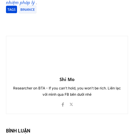
nhiệm pháp lý
.
TAGS
BINANCE
Shi Mo
Researcher on BTA - If you can't hold, you won't be rich. Liên lạc
với mình qua FB bên dưới nhé
BÌNH LUẬN