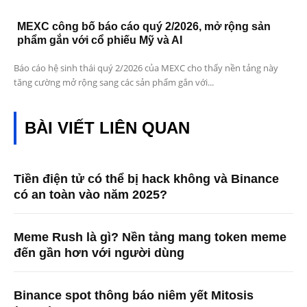
MEXC công bố báo cáo quý 2/2026, mở rộng sản
phẩm gắn với cổ phiếu Mỹ và AI
Báo cáo hệ sinh thái quý 2/2026 của MEXC cho thấy nền tảng này
tăng cường mở rộng sang các sản phẩm gắn với...
BÀI VIẾT LIÊN QUAN
Tiền điện tử có thể bị hack không và Binance
có an toàn vào năm 2025?
Meme Rush là gì? Nền tảng mang token meme
đến gần hơn với người dùng
Binance spot thông báo niêm yết Mitosis