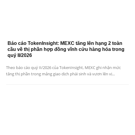
Báo cáo TokenInsight: MEXC tăng lên hạng 2 toàn
cầu về thị phần hợp đồng vĩnh cửu hàng hóa trong
quý II/2026
Theo báo cáo quý II/2026 của TokenInsight, MEXC ghi nhận mức
tăng thị phần trong mảng giao dịch phái sinh và vươn lên vị...