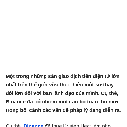
Một trong những sàn giao dịch tiền điện tử lớn
nhất trên thế giới vừa thực hiện một sự thay
đổi lớn đối với ban lãnh đạo của mình. Cụ thể,
Binance đã bổ nhiệm một cán bộ tuân thủ mới
trong bối cảnh các vấn đề pháp lý đang diễn ra.
Cụ thể,
Binance
đã thuê Kristen Hect làm phó