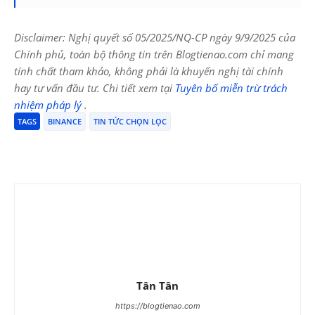
Disclaimer: Nghị quyết số 05/2025/NQ-CP ngày 9/9/2025 của
Chính phủ, toàn bộ thông tin trên Blogtienao.com chỉ mang
tính chất tham khảo, không phải là khuyến nghị tài chính
hay tư vấn đầu tư. Chi tiết xem tại
Tuyên bố miễn trừ trách
nhiệm pháp lý
.
TAGS
BINANCE
TIN TỨC CHỌN LỌC
Tân Tân
https://blogtienao.com