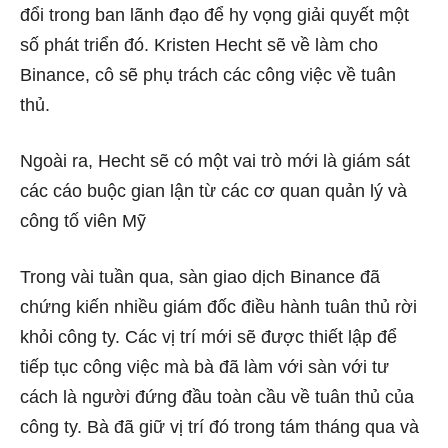
đổi trong ban lãnh đạo để hy vọng giải quyết một
số phát triển đó. Kristen Hecht sẽ về làm cho
Binance, cô sẽ phụ trách các công việc về tuân
thủ.
Ngoài ra, Hecht sẽ có một vai trò mới là giám sát
các cáo buộc gian lận từ các cơ quan quản lý và
công tố viên Mỹ
Trong vài tuần qua, sàn giao dịch Binance đã
chứng kiến ​​​​nhiều giám đốc điều hành tuân thủ rời
khỏi công ty. Các vị trí mới sẽ được thiết lập để
tiếp tục công việc mà bà đã làm với sàn với tư
cách là người đứng đầu toàn cầu về tuân thủ của
công ty. Bà đã giữ vị trí đó trong tám tháng qua và