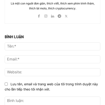
Là một con người đơn giản, thích viết, thích xem phim trinh thám,
thích lái moto, thích cryptocurrency.
BÌNH LUẬN
Tên
Ema
Web
Lưu tên, email và trang web của tôi trong trình duyệt này
cho lần tiếp theo tôi nhận xét.