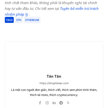
tính chất tham khảo, không phải là khuyến nghị tài chính
hay tư vấn đầu tư. Chi tiết xem tại
Tuyên bố miễn trừ trách
nhiệm pháp lý
.
TAGS
ETH
ETHEREUM
Tân Tân
https://blogtienao.com
Là một con người đơn giản, thích viết, thích xem phim trinh thám,
thích lái moto, thích cryptocurrency.