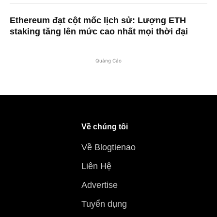
Ethereum đạt cột mốc lịch sử: Lượng ETH
staking tăng lên mức cao nhất mọi thời đại
Quảng Cáo
Về chúng tôi
Về Blogtienao
Liên Hệ
Advertise
Tuyển dụng