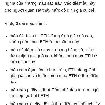
nghĩa của những màu sắc này. Các dải màu này
cho người quan sát thấy mức độ định giá cụ thể.
Ví dụ 6 dải màu chính:
màu đỏ: biểu thị ETH đang định giá quá cao,
không nên mua ETH ở thời điểm này
màu đỏ đậm: có nguy cơ bong bóng vỡ, ETH
được định giá quá cao, không nên mua ETH ở
thời điểm này
màu cam đậm: fomo bao trùm, ETH đang định
giá quá cao và không nên mua ETH ở thời điểm
này
màu vàng: đây là thời điểm nhà đầu tư nên ngồi
im, tiếp tục hold ETH
màu xanh lá cây: đây là thời điểm có thể tích lũy