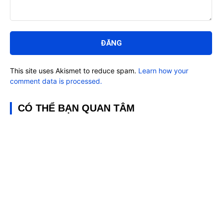
Bình
luận:
This site uses Akismet to reduce spam.
Learn how your
comment data is processed.
CÓ THỂ BẠN QUAN TÂM