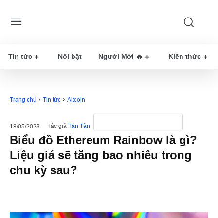
Tin tức
Nổi bật
Người Mới 🔥
Kiến thức
Trang chủ
Tin tức
Altcoin
Tác giả
Tân Tân
18/05/2023
Biểu đồ Ethereum Rainbow là gì?
Liệu giá sẽ tăng bao nhiêu trong
chu kỳ sau?