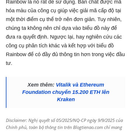
Rainbow là nó rất dễ sử dụng. Bản chất được mã
hóa màu của công cụ giúp việc giải mã cấp độ tại
một thời điểm cụ thể trở nên đơn giản. Tuy nhiên,
chúng ta không nên chỉ dựa vào biểu đồ này để
đưa ra quyết định. Ngược lại, hay nghiên cứu các
công cụ phân tích khác và kết hợp với biểu đồ
Rainbow để có đầy đủ thông tin hơn trong việc đầu
tư.
Xem thêm:
Vitalik và Ethereum
Foundation chuyển 15.200 ETH lên
Kraken
Disclaimer: Nghị quyết số 05/2025/NQ-CP ngày 9/9/2025 của
Chính phủ, toàn bộ thông tin trên Blogtienao.com chỉ mang