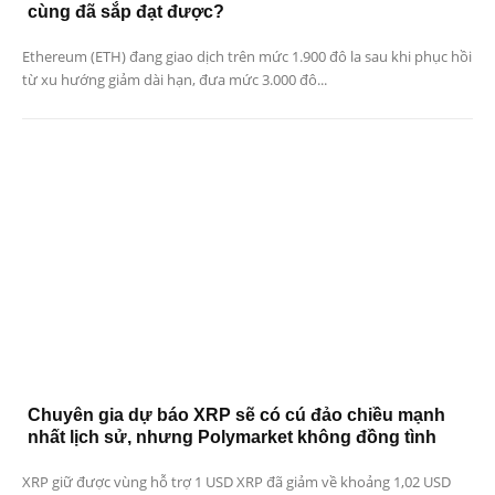
cùng đã sắp đạt được?
Ethereum (ETH) đang giao dịch trên mức 1.900 đô la sau khi phục hồi
từ xu hướng giảm dài hạn, đưa mức 3.000 đô...
Chuyên gia dự báo XRP sẽ có cú đảo chiều mạnh
nhất lịch sử, nhưng Polymarket không đồng tình
XRP giữ được vùng hỗ trợ 1 USD XRP đã giảm về khoảng 1,02 USD