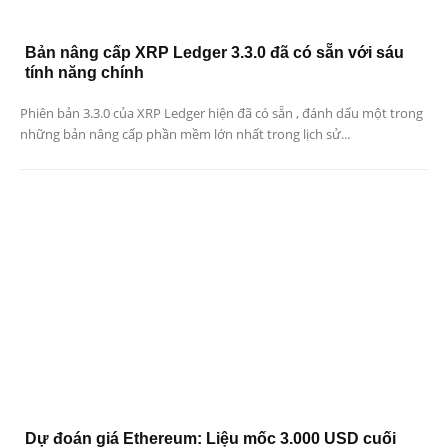
Bản nâng cấp XRP Ledger 3.3.0 đã có sẵn với sáu
tính năng chính
Phiên bản 3.3.0 của XRP Ledger hiện đã có sẵn , đánh dấu một trong
những bản nâng cấp phần mềm lớn nhất trong lịch sử...
Dự đoán giá Ethereum: Liệu mốc 3.000 USD cuối