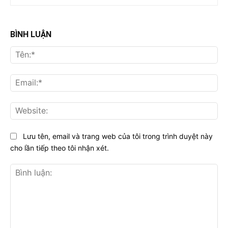
BÌNH LUẬN
Tên
Ema
Web
Lưu tên, email và trang web của tôi trong trình duyệt này
cho lần tiếp theo tôi nhận xét.