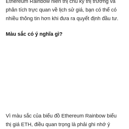
Ethereum Rainbow hiển thị chu kỳ thị trường và
phân tích trực quan về lịch sử giá, bạn có thể có
nhiều thông tin hơn khi đưa ra quyết định đầu tư.
Màu sắc có ý nghĩa gì?
Vì màu sắc của biểu đồ Ethereum Rainbow biểu
thị giá ETH, điều quan trọng là phải ghi nhớ ý