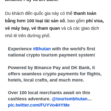
Du khách đến quốc gia này có thể
thanh toán
bằng hơn 100 loại tài sản số
, bao gồm
phí visa,
vé máy bay, vé tham quan
và cả các giao dịch
nhỏ lẻ trên đường phố.
Experience
#Bhutan
with the world’s first
national crypto tourism payment system!
Powered by Binance Pay and DK Bank, it
offers seamless crypto payments for flights,
hotels, local crafts, and much more.
Over 100 local merchants await on this
cashless adventure.
@tourismbhutan
…
pic.twitter.com/FUYVo4HYMe