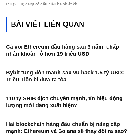
Inu (SHIB) đang có dấu hiệu hạ nhiệt khi...
BÀI VIẾT LIÊN QUAN
Cá voi Ethereum đầu hàng sau 3 năm, chấp
nhận khoản lỗ hơn 19 triệu USD
Bybit tung đòn mạnh sau vụ hack 1,5 tỷ USD:
Triều Tiên bị đưa ra tòa
110 tỷ SHIB dịch chuyển mạnh, tín hiệu động
lượng mới đang xuất hiện?
Hai blockchain hàng đầu chuẩn bị nâng cấp
mạnh: Ethereum và Solana sẽ thay đổi ra sao?