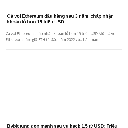
Cá voi Ethereum đầu hàng sau 3 năm, chấp nhận
khoản lỗ hơn 19 triệu USD
Cá voi Ethereum chấp nhận khoản lỗ hơn 19 triệu USD Một cá voi
Ethereum nắm giữ ETH từ đầu năm 2022 vừa bán mạnh...
Bybit tung đòn mạnh sau vụ hack 1,5 tỷ USD: Triều