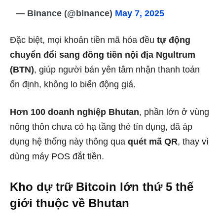
— Binance (@binance)
May 7, 2025
Đặc biệt, mọi khoản tiền mã hóa đều
tự động
chuyển đổi sang đồng tiền nội địa Ngultrum
(BTN)
, giúp người bán yên tâm nhận thanh toán
ổn định, không lo biến động giá.
Hơn 100 doanh nghiệp Bhutan
, phần lớn ở vùng
nông thôn chưa có hạ tầng thẻ tín dụng, đã áp
dụng hệ thống này thông qua
quét mã QR
, thay vì
dùng máy POS đắt tiền.
Kho dự trữ Bitcoin lớn thứ 5 thế
giới thuộc về Bhutan