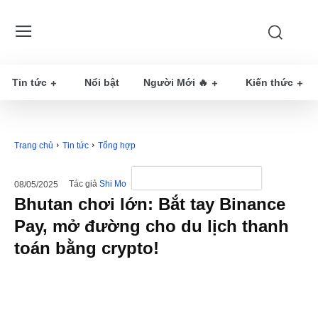
Tin tức
Nổi bật
Người Mới 🔥
Kiến thức
Trang chủ
Tin tức
Tổng hợp
Tác giả
Shi Mo
08/05/2025
Bhutan chơi lớn: Bắt tay Binance
Pay, mở đường cho du lịch thanh
toán bằng crypto!