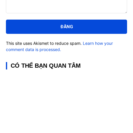
Bình
luận:
This site uses Akismet to reduce spam.
Learn how your
comment data is processed.
CÓ THỂ BẠN QUAN TÂM