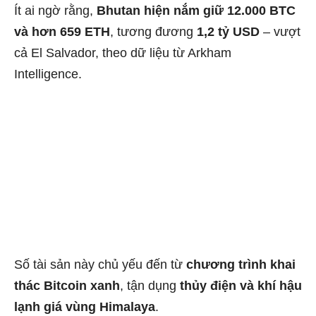
Ít ai ngờ rằng,
Bhutan hiện nắm giữ 12.000 BTC
và hơn 659 ETH
, tương đương
1,2 tỷ USD
– vượt
cả El Salvador, theo dữ liệu từ Arkham
Intelligence.
Số tài sản này chủ yếu đến từ
chương trình khai
thác Bitcoin xanh
, tận dụng
thủy điện và khí hậu
lạnh giá vùng Himalaya
.