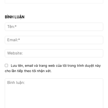
BÌNH LUẬN
Tên
Ema
Web
Lưu tên, email và trang web của tôi trong trình duyệt này
cho lần tiếp theo tôi nhận xét.