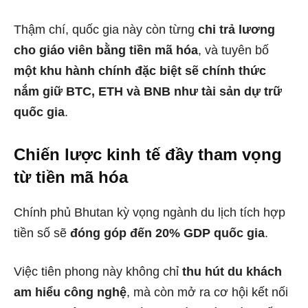
Thậm chí, quốc gia này còn từng
chi trả lương
cho giáo viên bằng tiền mã hóa
, và tuyên bố
một khu hành chính đặc biệt sẽ chính thức
nắm giữ BTC, ETH và BNB như tài sản dự trữ
quốc gia
.
Chiến lược kinh tế đầy tham vọng
từ tiền mã hóa
Chính phủ Bhutan kỳ vọng ngành du lịch tích hợp
tiền số sẽ
đóng góp đến 20% GDP quốc gia
.
Việc tiên phong này không chỉ
thu hút du khách
am hiểu công nghệ
, mà còn mở ra cơ hội kết nối