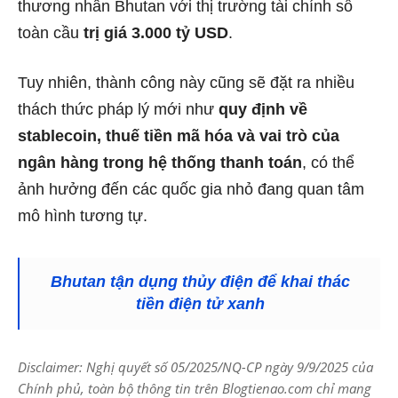
thương nhân Bhutan với thị trường tài chính số
toàn cầu
trị giá 3.000 tỷ USD
.
Tuy nhiên, thành công này cũng sẽ đặt ra nhiều
thách thức pháp lý mới như
quy định về
stablecoin, thuế tiền mã hóa và vai trò của
ngân hàng trong hệ thống thanh toán
, có thể
ảnh hưởng đến các quốc gia nhỏ đang quan tâm
mô hình tương tự.
Bhutan tận dụng thủy điện để khai thác
tiền điện tử xanh
Disclaimer: Nghị quyết số 05/2025/NQ-CP ngày 9/9/2025 của
Chính phủ, toàn bộ thông tin trên Blogtienao.com chỉ mang