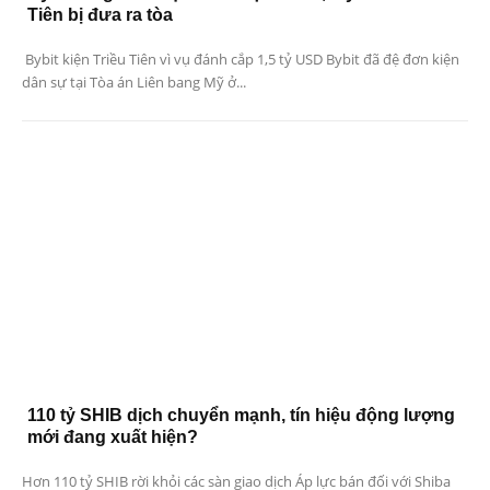
Tiên bị đưa ra tòa
Bybit kiện Triều Tiên vì vụ đánh cắp 1,5 tỷ USD Bybit đã đệ đơn kiện
dân sự tại Tòa án Liên bang Mỹ ở...
110 tỷ SHIB dịch chuyển mạnh, tín hiệu động lượng
mới đang xuất hiện?
Hơn 110 tỷ SHIB rời khỏi các sàn giao dịch Áp lực bán đối với Shiba