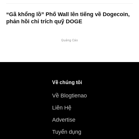
“Gã khổng lồ” Phố Wall lên tiếng về Dogecoin,
phản hồi chỉ trích quỹ DOGE
Quảng Cáo
Về chúng tôi
Về Blogtienao
Liên Hệ
Advertise
Tuyển dụng