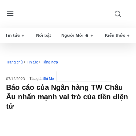
Tin tức
Nổi bật
Người Mới 🔥
Kiến thức
Trang chủ
Tin tức
Tổng hợp
Tác giả
Shi Mo
07/12/2023
Báo cáo của Ngân hàng TW Châu
Âu nhấn mạnh vai trò của tiền điện
tử