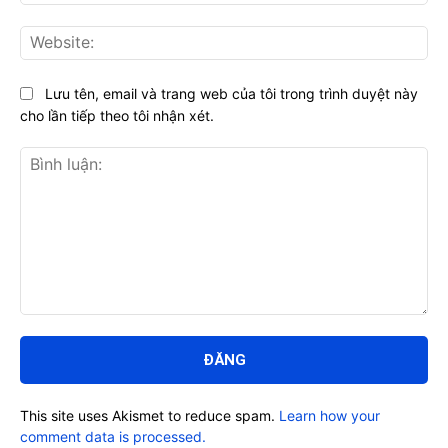
Web
Lưu tên, email và trang web của tôi trong trình duyệt này
cho lần tiếp theo tôi nhận xét.
Bình
luận:
This site uses Akismet to reduce spam.
Learn how your
comment data is processed.