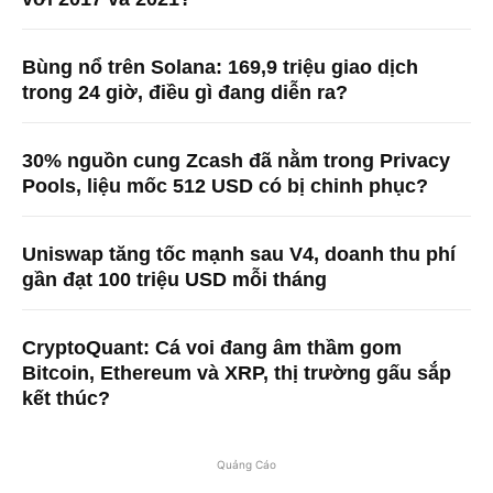
Bùng nổ trên Solana: 169,9 triệu giao dịch
trong 24 giờ, điều gì đang diễn ra?
30% nguồn cung Zcash đã nằm trong Privacy
Pools, liệu mốc 512 USD có bị chinh phục?
Uniswap tăng tốc mạnh sau V4, doanh thu phí
gần đạt 100 triệu USD mỗi tháng
CryptoQuant: Cá voi đang âm thầm gom
Bitcoin, Ethereum và XRP, thị trường gấu sắp
kết thúc?
Quảng Cáo