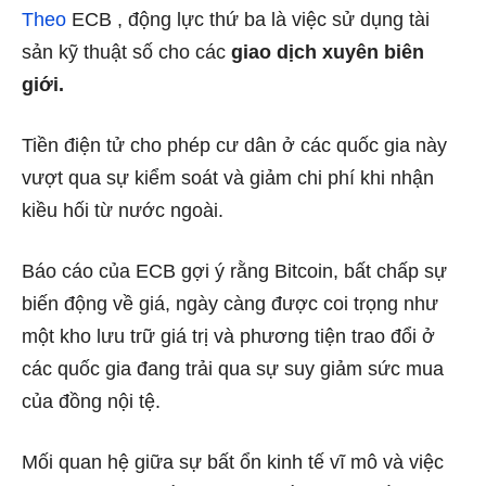
Theo
ECB , động lực thứ ba là việc sử dụng tài
sản kỹ thuật số cho các
giao dịch xuyên biên
giới.
Tiền điện tử cho phép cư dân ở các quốc gia này
vượt qua sự kiểm soát và giảm chi phí khi nhận
kiều hối từ nước ngoài.
Báo cáo của ECB gợi ý rằng Bitcoin, bất chấp sự
biến động về giá, ngày càng được coi trọng như
một kho lưu trữ giá trị và phương tiện trao đổi ở
các quốc gia đang trải qua sự suy giảm sức mua
của đồng nội tệ.
Mối quan hệ giữa sự bất ổn kinh tế vĩ mô và việc