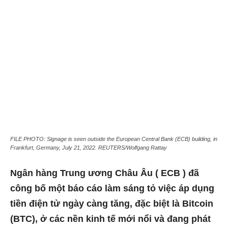
FILE PHOTO: Signage is seen outside the European Central Bank (ECB) building, in
Frankfurt, Germany, July 21, 2022. REUTERS/Wolfgang Rattay
Ngân hàng Trung ương Châu Âu ( ECB ) đã
công bố một báo cáo làm sáng tỏ việc áp dụng
tiền điện tử ngày càng tăng, đặc biệt là Bitcoin
(BTC), ở các nền kinh tế mới nổi và đang phát