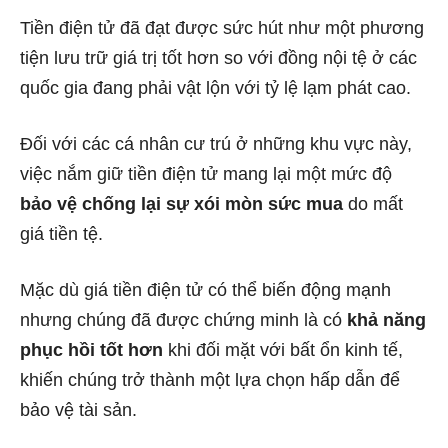
Tiền điện tử đã đạt được sức hút như một phương
tiện lưu trữ giá trị tốt hơn so với đồng nội tệ ở các
quốc gia đang phải vật lộn với tỷ lệ lạm phát cao.
Đối với các cá nhân cư trú ở những khu vực này,
việc nắm giữ tiền điện tử mang lại một mức độ
bảo vệ chống lại sự xói mòn sức mua
do mất
giá tiền tệ.
Mặc dù giá tiền điện tử có thể biến động mạnh
nhưng chúng đã được chứng minh là có
khả năng
phục hồi tốt hơn
khi đối mặt với bất ổn kinh tế,
khiến chúng trở thành một lựa chọn hấp dẫn để
bảo vệ tài sản.