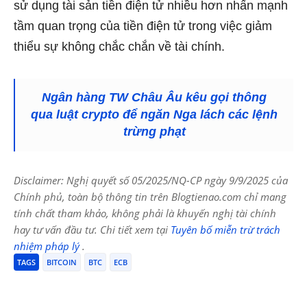
sử dụng tài sản tiền điện tử nhiều hơn nhấn mạnh
tầm quan trọng của tiền điện tử trong việc giảm
thiểu sự không chắc chắn về tài chính.
Ngân hàng TW Châu Âu kêu gọi thông
qua luật crypto để ngăn Nga lách các lệnh
trừng phạt
Disclaimer: Nghị quyết số 05/2025/NQ-CP ngày 9/9/2025 của
Chính phủ, toàn bộ thông tin trên Blogtienao.com chỉ mang
tính chất tham khảo, không phải là khuyến nghị tài chính
hay tư vấn đầu tư. Chi tiết xem tại
Tuyên bố miễn trừ trách
nhiệm pháp lý
.
TAGS
BITCOIN
BTC
ECB