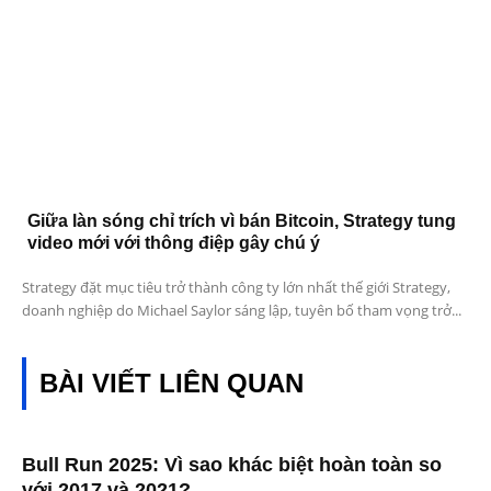
Giữa làn sóng chỉ trích vì bán Bitcoin, Strategy tung
video mới với thông điệp gây chú ý
Strategy đặt mục tiêu trở thành công ty lớn nhất thế giới Strategy,
doanh nghiệp do Michael Saylor sáng lập, tuyên bố tham vọng trở...
BÀI VIẾT LIÊN QUAN
Bull Run 2025: Vì sao khác biệt hoàn toàn so
với 2017 và 2021?