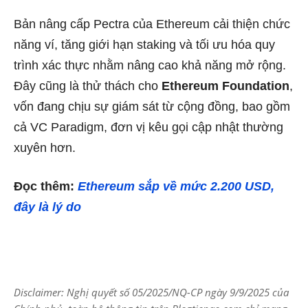
Bản nâng cấp Pectra của Ethereum cải thiện chức
năng ví, tăng giới hạn staking và tối ưu hóa quy
trình xác thực nhằm nâng cao khả năng mở rộng.
Đây cũng là thử thách cho
Ethereum Foundation
,
vốn đang chịu sự giám sát từ cộng đồng, bao gồm
cả VC Paradigm, đơn vị kêu gọi cập nhật thường
xuyên hơn.
Đọc thêm:
Ethereum sắp về mức 2.200 USD,
đây là lý do
Disclaimer: Nghị quyết số 05/2025/NQ-CP ngày 9/9/2025 của