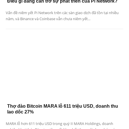
Điều gì đang cản trở sự phát triển của Pi Network?
Vấn đề niêm yết Pi Network trên các sàn giao dịch đã tồn tại nhiều
năm, và Binance và Coinbase vẫn chưa niêm yết...
Thợ đào Bitcoin MARA lỗ 611 triệu USD, doanh thu
lao dốc 27%
MARA lỗ hơn 611 triệu USD trong quý II MARA Holdings, doanh