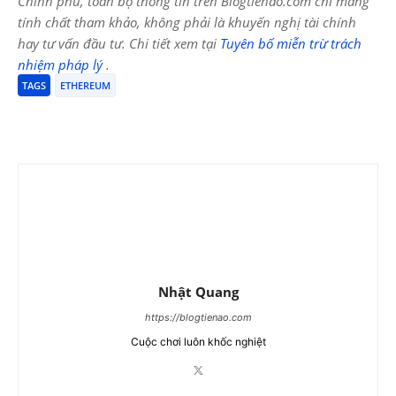
Chính phủ, toàn bộ thông tin trên Blogtienao.com chỉ mang
tính chất tham khảo, không phải là khuyến nghị tài chính
hay tư vấn đầu tư. Chi tiết xem tại
Tuyên bố miễn trừ trách
nhiệm pháp lý
.
TAGS
ETHEREUM
Nhật Quang
https://blogtienao.com
Cuộc chơi luôn khốc nghiệt