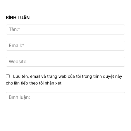
BÌNH LUẬN
Tên
Ema
Web
Lưu tên, email và trang web của tôi trong trình duyệt này
cho lần tiếp theo tôi nhận xét.