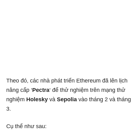
Theo đó, c
ác nhà phát triển Ethereum đã lên lịch
nâng cấp ‘
Pectra
‘ để thử nghiệm trên mạng thử
nghiệm
Holesky
và
Sepolia
vào tháng 2 và tháng
3.
Cụ thể như sau: