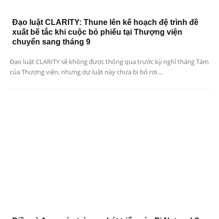
Đạo luật CLARITY: Thune lên kế hoạch đệ trình đề
xuất bế tắc khi cuộc bỏ phiếu tại Thượng viện
chuyển sang tháng 9
Đạo luật CLARITY sẽ không được thông qua trước kỳ nghỉ tháng Tám
của Thượng viện, nhưng dự luật này chưa bị bỏ rơi....