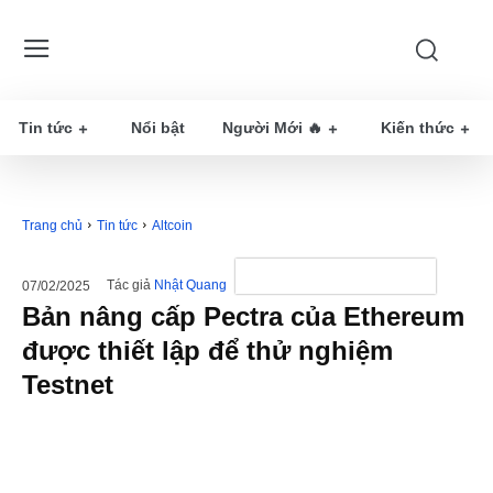
Tin tức
Nổi bật
Người Mới 🔥
Kiến thức
Trang chủ
Tin tức
Altcoin
Tác giả
Nhật Quang
07/02/2025
Bản nâng cấp Pectra của Ethereum
được thiết lập để thử nghiệm
Testnet