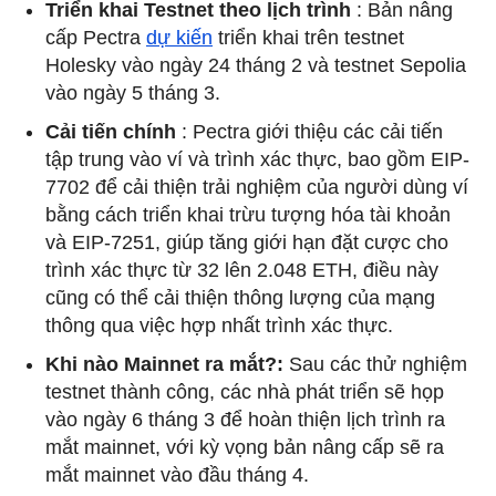
Triển khai Testnet theo lịch trình
: Bản nâng
cấp Pectra
dự kiến
​​triển khai trên testnet
Holesky vào ngày 24 tháng 2 và testnet Sepolia
vào ngày 5 tháng 3.
Cải tiến chính
: Pectra giới thiệu các cải tiến
tập trung vào ví và trình xác thực, bao gồm EIP-
7702 để cải thiện trải nghiệm của người dùng ví
bằng cách triển khai trừu tượng hóa tài khoản
và EIP-7251, giúp tăng giới hạn đặt cược cho
trình xác thực từ 32 lên 2.048 ETH, điều này
cũng có thể cải thiện thông lượng của mạng
thông qua việc hợp nhất trình xác thực.
Khi nào Mainnet ra mắt?:
Sau các thử nghiệm
testnet thành công, các nhà phát triển sẽ họp
vào ngày 6 tháng 3 để hoàn thiện lịch trình ra
mắt mainnet, với kỳ vọng bản nâng cấp sẽ ra
mắt mainnet vào đầu tháng 4.