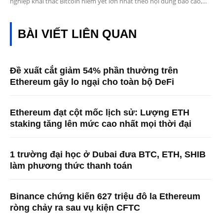
nghiệp khai thác Bitcoin niêm yết lớn nhất theo nội dung báo cáo,...
BÀI VIẾT LIÊN QUAN
Đề xuất cắt giảm 54% phần thưởng trên
Ethereum gây lo ngại cho toàn bộ DeFi
Ethereum đạt cột mốc lịch sử: Lượng ETH
staking tăng lên mức cao nhất mọi thời đại
1 trường đại học ở Dubai đưa BTC, ETH, SHIB
làm phương thức thanh toán
Binance chứng kiến ​​627 triệu đô la Ethereum
ròng chảy ra sau vụ kiện CFTC