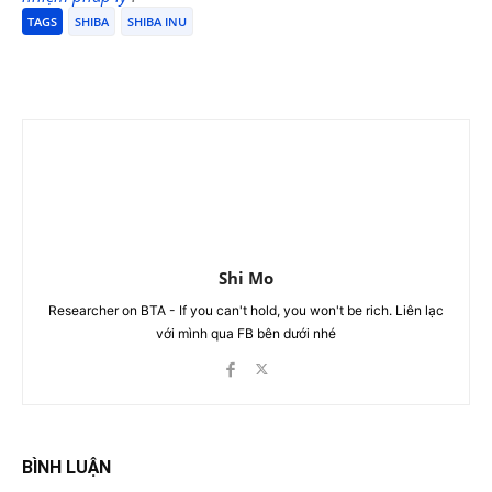
TAGS
SHIBA
SHIBA INU
Shi Mo
Researcher on BTA - If you can't hold, you won't be rich. Liên lạc
với mình qua FB bên dưới nhé
BÌNH LUẬN