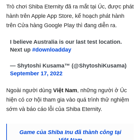
Trò chơi Shiba Eternity đã ra mắt tại Úc, được phát
hành trên Apple App Store, kế hoạch phát hành
trên Cửa hàng Google Play thì đang diễn ra.
I believe Australia is our last test location.
Next up
#downloadday
— Shytoshi Kusama™ (@ShytoshiKusama)
September 17, 2022
Ngoài người dùng
Việt Nam
, những người ở Úc
hiện có cơ hội tham gia vào quá trình thử nghiệm
sớm và báo cáo lỗi của Shiba Eternity.
Game của Shiba Inu đã thành công tại
Việt Nam