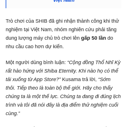
Trò chơi của SHIB đã ghi nhận thành công khi thử
nghiệm tại Việt Nam, nhóm nghiên cứu phải tăng
dung lượng máy chủ trò chơi lên
gấp 50 lần
do
nhu cầu cao hơn dự kiến.
Một người dùng bình luận:
“Cộng đồng Thổ Nhĩ Kỳ
rất hào hứng với Shiba Eternity. Khi nào họ có thể
tải xuống từ App Store?”
Kusama trả lời,
“Sớm
thôi. Tiếp theo là toàn bộ thế giới. Hãy cho thấy
chúng ta là một thế lực. Chúng ta đang đi đúng lịch
trình và tôi đã nói đây là địa điểm thử nghiệm cuối
cùng.”