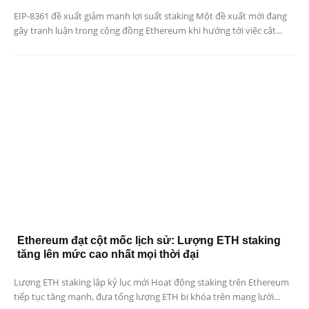
EIP-8361 đề xuất giảm mạnh lợi suất staking Một đề xuất mới đang
gây tranh luận trong cộng đồng Ethereum khi hướng tới việc cắt...
Ethereum đạt cột mốc lịch sử: Lượng ETH staking
tăng lên mức cao nhất mọi thời đại
Lượng ETH staking lập kỷ lục mới Hoạt động staking trên Ethereum
tiếp tục tăng mạnh, đưa tổng lượng ETH bị khóa trên mạng lưới...