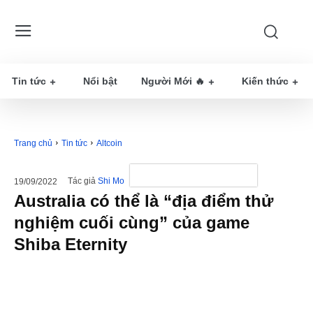
Tin tức
Nổi bật
Người Mới 🔥
Kiến thức
Trang chủ
Tin tức
Altcoin
Tác giả
Shi Mo
19/09/2022
Australia có thể là “địa điểm thử
nghiệm cuối cùng” của game
Shiba Eternity