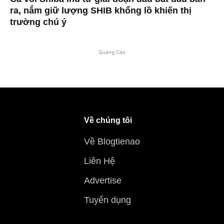
ra, nắm giữ lượng SHIB khổng lồ khiến thị
trường chú ý
Quảng Cáo
Về chúng tôi
Về Blogtienao
Liên Hệ
Advertise
Tuyển dụng