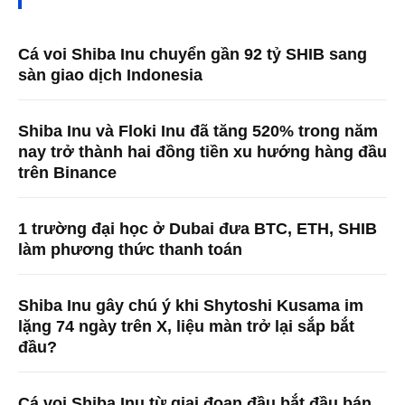
Cá voi Shiba Inu chuyển gần 92 tỷ SHIB sang
sàn giao dịch Indonesia
Shiba Inu và Floki Inu đã tăng 520% ​​trong năm
nay trở thành hai đồng tiền xu hướng hàng đầu
trên Binance
1 trường đại học ở Dubai đưa BTC, ETH, SHIB
làm phương thức thanh toán
Shiba Inu gây chú ý khi Shytoshi Kusama im
lặng 74 ngày trên X, liệu màn trở lại sắp bắt
đầu?
Cá voi Shiba Inu từ giai đoạn đầu bắt đầu bán