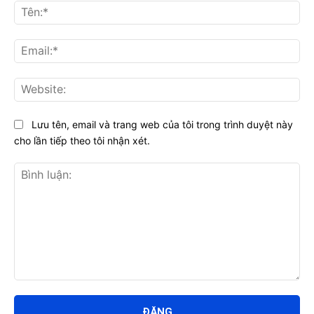
Tên
Ema
Web
Lưu tên, email và trang web của tôi trong trình duyệt này
cho lần tiếp theo tôi nhận xét.
Bình
luận: