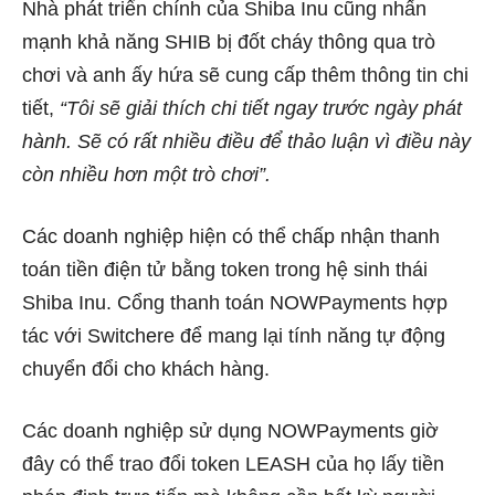
Nhà phát triển chính của Shiba Inu cũng nhấn
mạnh khả năng SHIB bị đốt cháy thông qua trò
chơi và anh ấy hứa sẽ cung cấp thêm thông tin chi
tiết,
“Tôi sẽ giải thích chi tiết ngay trước ngày phát
hành. Sẽ có rất nhiều điều để thảo luận vì điều này
còn nhiều hơn một trò chơi”.
Các doanh nghiệp hiện có thể chấp nhận thanh
toán tiền điện tử bằng token trong hệ sinh thái
Shiba Inu. Cổng thanh toán NOWPayments hợp
tác với Switchere để mang lại tính năng tự động
chuyển đổi cho khách hàng.
Các doanh nghiệp sử dụng NOWPayments giờ
đây có thể trao đổi token LEASH của họ lấy tiền