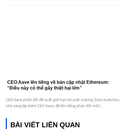
CEO Aave lên tiếng về bản cập nhật Ethereum:
“Điều này có thể gây thiệt hại lớn”
CEO Aave phản đối đề xuất giới hạn lợi suất staking Stani Kulechov,
nhà sáng lập kiêm CEO Aave, đã lên tiếng phản đối một...
BÀI VIẾT LIÊN QUAN