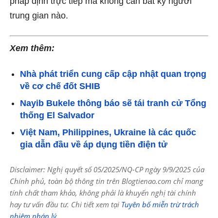
pháp định trực tiếp mà không cần bất kỳ người
trung gian nào.
Xem thêm:
Nhà phát triển cung cấp cập nhật quan trọng
về cơ chế đốt SHIB
Nayib Bukele thông báo sẽ tái tranh cử Tổng
thống El Salvador
Việt Nam, Philippines, Ukraine là các quốc
gia dẫn đầu về áp dụng tiền điện tử
Disclaimer: Nghị quyết số 05/2025/NQ-CP ngày 9/9/2025 của
Chính phủ, toàn bộ thông tin trên Blogtienao.com chỉ mang
tính chất tham khảo, không phải là khuyến nghị tài chính
hay tư vấn đầu tư. Chi tiết xem tại
Tuyên bố miễn trừ trách
nhiệm pháp lý
.