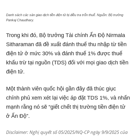
Danh sách các sàn giao dịch tiền điện tử bị điều tra trốn thuế. Nguồn: Bộ trưởng
Pankaj Chaudhary.
Trong khi đó, Bộ trưởng Tài chính Ấn Độ Nirmala
Sitharaman đã đề xuất đánh thuế thu nhập từ tiền
điện tử ở mức 30% và đánh thuế 1% được thuế
khấu trừ tại nguồn (TDS) đối với mọi giao dịch tiền
điện tử.
Một thành viên quốc hội gần đây đã thúc giục
chính phủ xem xét lại việc áp đặt TDS 1%, và nhấn
mạnh rằng nó sẽ “giết chết thị trường tiền điện tử
ở Ấn Độ”.
Disclaimer: Nghị quyết số 05/2025/NQ-CP ngày 9/9/2025 của