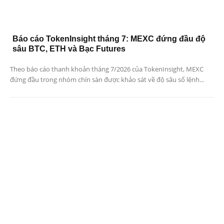
Báo cáo TokenInsight tháng 7: MEXC đứng đầu độ
sâu BTC, ETH và Bạc Futures
Theo báo cáo thanh khoản tháng 7/2026 của TokenInsight, MEXC
đứng đầu trong nhóm chín sàn được khảo sát về độ sâu sổ lệnh...