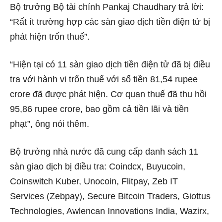
Bộ trưởng Bộ tài chính Pankaj Chaudhary trả lời:
“Rất ít trường hợp các sàn giao dịch tiền điện tử bị
phát hiện trốn thuế”.
“Hiện tại có 11 sàn giao dịch tiền điện tử đã bị điều
tra với hành vi trốn thuế với số tiền 81,54 rupee
crore đã được phát hiện. Cơ quan thuế đã thu hồi
95,86 rupee crore, bao gồm cả tiền lãi và tiền
phạt”, ông nói thêm.
Bộ trưởng nhà nước đã cung cấp danh sách 11
sàn giao dịch bị điều tra: Coindcx, Buyucoin,
Coinswitch Kuber, Unocoin, Flitpay, Zeb IT
Services (Zebpay), Secure Bitcoin Traders, Giottus
Technologies, Awlencan Innovations India, Wazirx,