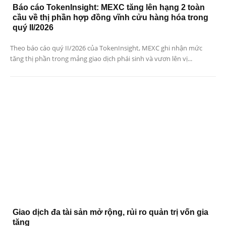
Báo cáo TokenInsight: MEXC tăng lên hạng 2 toàn
cầu về thị phần hợp đồng vĩnh cửu hàng hóa trong
quý II/2026
Theo báo cáo quý II/2026 của TokenInsight, MEXC ghi nhận mức
tăng thị phần trong mảng giao dịch phái sinh và vươn lên vị...
Giao dịch đa tài sản mở rộng, rủi ro quản trị vốn gia
tăng