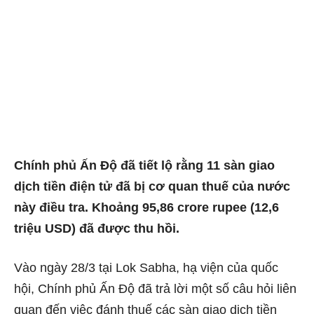
Chính phủ Ấn Độ đã tiết lộ rằng 11 sàn giao
dịch tiền điện tử đã bị cơ quan thuế của nước
này điều tra. Khoảng 95,86 crore rupee (12,6
triệu USD) đã được thu hồi.
Vào ngày 28/3 tại Lok Sabha, hạ viện của quốc
hội, Chính phủ Ấn Độ đã trả lời một số câu hỏi liên
quan đến việc đánh thuế các sàn giao dịch tiền