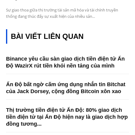
Sự giao thoa giữa thị trường tài sản mã hóa và tài chính truyền
thống đang thúc đẩy sự xuất hiện của nhiều sản...
BÀI VIẾT LIÊN QUAN
Binance yêu cầu sàn giao dịch tiền điện tử Ấn
Độ WazirX rút tiền khỏi nền tảng của mình
Ấn Độ bất ngờ cấm ứng dụng nhắn tin Bitchat
của Jack Dorsey, cộng đồng Bitcoin xôn xao
Thị trường tiền điện tử Ấn Độ: 80% giao dịch
tiền điện tử tại Ấn Độ hiện nay là giao dịch hợp
đồng tương...