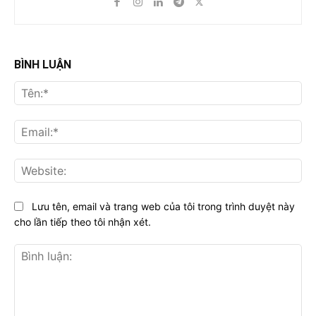
BÌNH LUẬN
Tên
Ema
Web
Lưu tên, email và trang web của tôi trong trình duyệt này
cho lần tiếp theo tôi nhận xét.