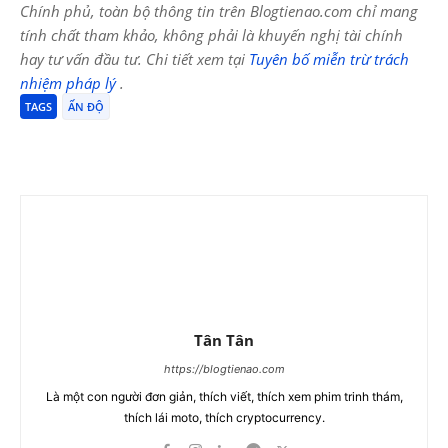
Chính phủ, toàn bộ thông tin trên Blogtienao.com chỉ mang
tính chất tham khảo, không phải là khuyến nghị tài chính
hay tư vấn đầu tư. Chi tiết xem tại
Tuyên bố miễn trừ trách
nhiệm pháp lý
.
TAGS
ẤN ĐỘ
Tân Tân
https://blogtienao.com
Là một con người đơn giản, thích viết, thích xem phim trinh thám,
thích lái moto, thích cryptocurrency.