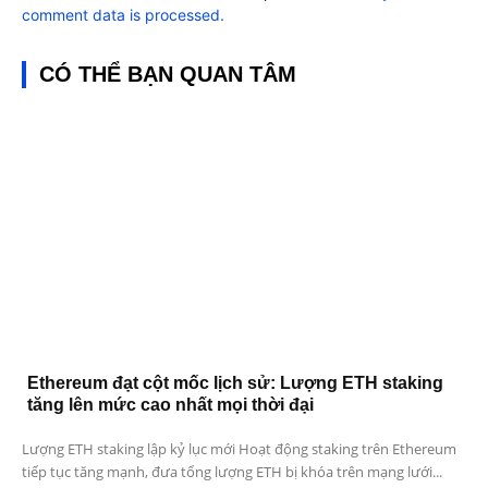
comment data is processed.
CÓ THỂ BẠN QUAN TÂM
Ethereum đạt cột mốc lịch sử: Lượng ETH staking
tăng lên mức cao nhất mọi thời đại
Lượng ETH staking lập kỷ lục mới Hoạt động staking trên Ethereum
tiếp tục tăng mạnh, đưa tổng lượng ETH bị khóa trên mạng lưới...