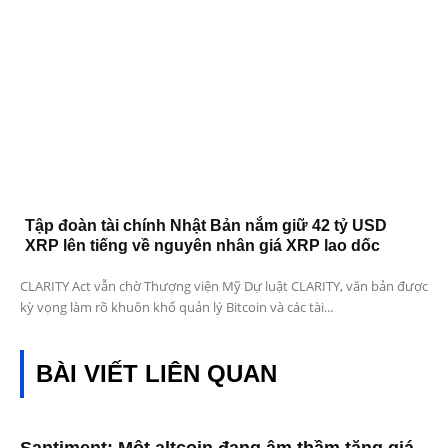
Tập đoàn tài chính Nhật Bản nắm giữ 42 tỷ USD
XRP lên tiếng về nguyên nhân giá XRP lao dốc
CLARITY Act vẫn chờ Thượng viện Mỹ Dự luật CLARITY, văn bản được
kỳ vọng làm rõ khuôn khổ quản lý Bitcoin và các tài...
BÀI VIẾT LIÊN QUAN