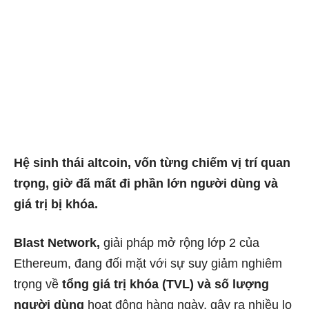
Hệ sinh thái altcoin, vốn từng chiếm vị trí quan
trọng, giờ đã mất đi phần lớn người dùng và
giá trị bị khóa.
Blast Network,
giải pháp mở rộng lớp 2 của
Ethereum, đang đối mặt với sự suy giảm nghiêm
trọng về
tổng giá trị khóa (TVL) và số lượng
người dùng
hoạt động hàng ngày, gây ra nhiều lo