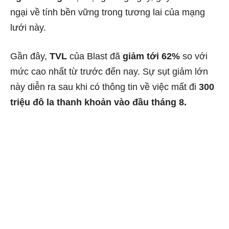
ngại về tính bền vững trong tương lai của mạng
lưới này.
Gần đây,
TVL
của Blast đã
giảm tới 62%
so với
mức cao nhất từ trước đến nay. Sự sụt giảm lớn
này diễn ra sau khi có thông tin về việc mất đi
300
triệu đô la thanh khoản vào đầu tháng 8.