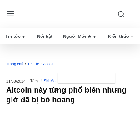
Tin tức
Nổi bật
Người Mới 🔥
Kiến thức
Trang chủ
Tin tức
Altcoin
Tác giả
Shi Mo
21/08/2024
Altcoin này từng phổ biến nhưng
giờ đã bị bỏ hoang