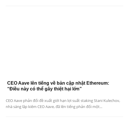
CEO Aave lên tiếng về bản cập nhật Ethereum:
“Điều này có thể gây thiệt hại lớn”
CEO Aave phản đối đề xuất giới hạn lợi suất staking Stani Kulechov,
nhà sáng lập kiêm CEO Aave, đã lên tiếng phản đối một...