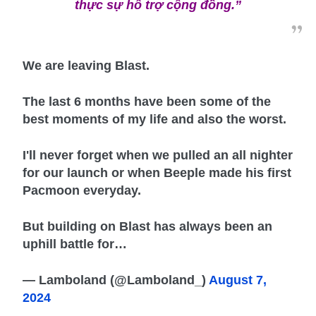
thực sự hỗ trợ cộng đồng.”
We are leaving Blast.
The last 6 months have been some of the
best moments of my life and also the worst.
I'll never forget when we pulled an all nighter
for our launch or when Beeple made his first
Pacmoon everyday.
But building on Blast has always been an
uphill battle for…
— Lamboland (@Lamboland_)
August 7,
2024