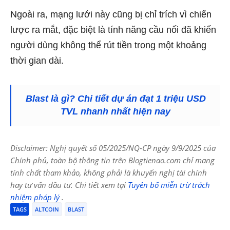
Ngoài ra, mạng lưới này cũng bị chỉ trích vì chiến
lược ra mắt, đặc biệt là tính năng cầu nối đã khiến
người dùng không thể rút tiền trong một khoảng
thời gian dài.
Blast là gì? Chi tiết dự án đạt 1 triệu USD
TVL nhanh nhất hiện nay
Disclaimer: Nghị quyết số 05/2025/NQ-CP ngày 9/9/2025 của
Chính phủ, toàn bộ thông tin trên Blogtienao.com chỉ mang
tính chất tham khảo, không phải là khuyến nghị tài chính
hay tư vấn đầu tư. Chi tiết xem tại
Tuyên bố miễn trừ trách
nhiệm pháp lý
.
TAGS
ALTCOIN
BLAST