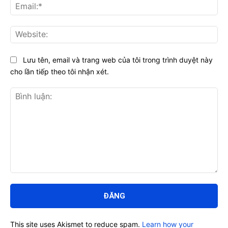
Ema
Web
Lưu tên, email và trang web của tôi trong trình duyệt này
cho lần tiếp theo tôi nhận xét.
Bình
luận:
This site uses Akismet to reduce spam.
Learn how your