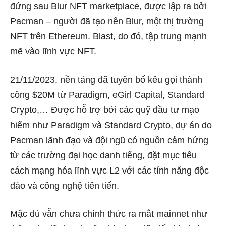
đứng sau Blur NFT marketplace, được lập ra bởi
Pacman – người đã tạo nên Blur, một thị trường
NFT trên Ethereum. Blast, do đó, tập trung mạnh
mẽ vào lĩnh vực NFT.
21/11/2023, nền tảng đã tuyên bố kêu gọi thành
công $20M từ Paradigm, eGirl Capital, Standard
Crypto,… Được hỗ trợ bởi các quỹ đầu tư mạo
hiểm như Paradigm và Standard Crypto, dự án do
Pacman lãnh đạo và đội ngũ có nguồn cảm hứng
từ các trường đại học danh tiếng, đặt mục tiêu
cách mạng hóa lĩnh vực L2 với các tính năng độc
đáo và công nghệ tiên tiến.
Mặc dù vẫn chưa chính thức ra mắt mainnet như