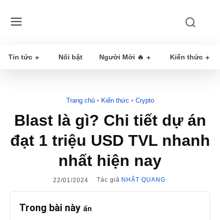
Tin tức
Nổi bật
Người Mới 🔥
Kiến thức
Trang chủ
Kiến thức
Crypto
Blast là gì? Chi tiết dự án
đạt 1 triệu USD TVL nhanh
nhất hiện nay
Tác giả
NHẬT QUANG
22/01/2024
Trong bài này
ẩn