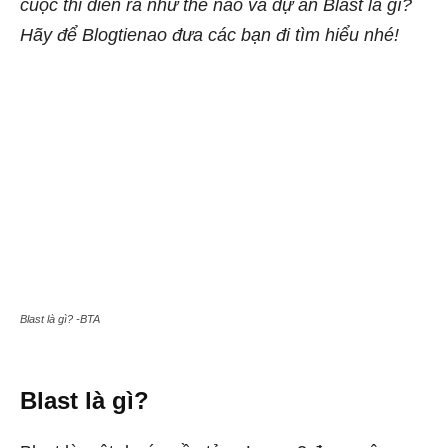
cuộc thi diễn ra như thế nào và dự án Blast là gì?
Hãy để Blogtienao đưa các bạn đi tìm hiểu nhé!
Blast là gì? -BTA
Blast là gì?