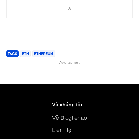
TAGS
ETH
ETHEREUM
- Advertisement -
Về chúng tôi
Về Blogtienao
Liên Hệ