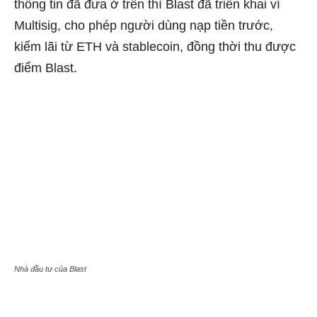
thông tin đã đưa ở trên thì Blast đã triển khai ví
Multisig, cho phép người dùng nạp tiền trước,
kiếm lãi từ ETH và stablecoin, đồng thời thu được
điểm Blast.
Nhà đầu tư của Blast