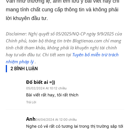
Vẫn như thường lệ, anh em lưu ý bài viết này chỉ
mang tính chất cung cấp thông tin và không phải
lời khuyên đầu tư.
Disclaimer: Nghị quyết số 05/2025/NQ-CP ngày 9/9/2025 của
Chính phủ, toàn bộ thông tin trên Blogtienao.com chỉ mang
tính chất tham khảo, không phải là khuyến nghị tài chính
hay tư vấn đầu tư. Chi tiết xem tại
Tuyên bố miễn trừ trách
nhiệm pháp lý
.
2 BÌNH LUẬN
Đố biết ai =))
05/02/2024 At 10:12 chiều
Bài viết rất hay, tôi rất thích
Trả Lời
Anh
04/04/2024 At 12:00 chiều
Nghe có vẻ rất có tương lai trong thị trường sắp tới