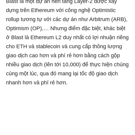
Blast là một dự án nền tảng Layer-2 được xây
dựng trên Ethereum với công nghệ Optimistic
rollup tương tự với các dự án như Arbitrum (ARB),
Optimism (OP),… Nhưng điểm đặc biệt, khác biệt
ở Blast là Ethereum L2 duy nhất có lợi nhuận riêng
cho ETH và stablecoin và cung cấp thông lượng
giao dịch cao hơn và phí rẻ hơn bằng cách gộp
nhiều giao dịch (lên tới 10,000) để thực hiện chúng
cùng một lúc, qua đó mang lại tốc độ giao dịch
nhanh hơn và phí rẻ hơn.