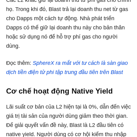
Các L2 khác giữ lại doanh thu từ phí gas cho chính
họ. Trong khi đó, Blast trả lại doanh thu net từ gas
cho Dapps một cách tự động. Nhà phát triển
Dapps có thể giữ lại doanh thu này cho bản thân
hoặc sử dụng nó để hỗ trợ phí gas cho người
dùng.
Đọc thêm:
SphereX ra mắt với tư cách là sàn giao
dịch tiền điện tử phi tập trung đầu tiên trên Blast
Cơ chế hoạt động Native Yield
Lãi suất cơ bản của L2 hiện tại là 0%, dẫn đến việc
giá trị tài sản của người dùng giảm theo thời gian.
Để giải quyết vấn đề này, Blast là L2 đầu tiên có
native yield. Người dùng có cơ hội kiếm thu nhập