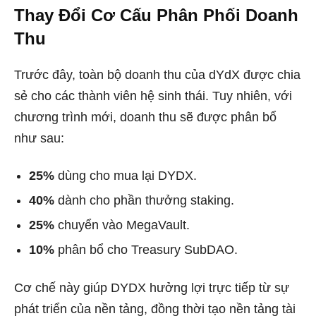
Thay Đổi Cơ Cấu Phân Phối Doanh
Thu
Trước đây, toàn bộ doanh thu của dYdX được chia
sẻ cho các thành viên hệ sinh thái. Tuy nhiên, với
chương trình mới, doanh thu sẽ được phân bổ
như sau:
25%
dùng cho mua lại DYDX.
40%
dành cho phần thưởng staking.
25%
chuyển vào MegaVault.
10%
phân bổ cho Treasury SubDAO.
Cơ chế này giúp DYDX hưởng lợi trực tiếp từ sự
phát triển của nền tảng, đồng thời tạo nền tảng tài