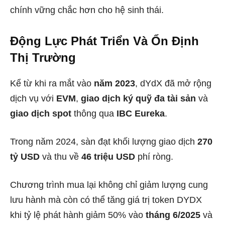
chính vững chắc hơn cho hệ sinh thái.
Động Lực Phát Triển Và Ổn Định
Thị Trường
Kể từ khi ra mắt vào
năm 2023
, dYdX đã mở rộng
dịch vụ với
EVM
,
giao dịch ký quỹ đa tài sản
và
giao dịch spot
thông qua
IBC Eureka
.
Trong năm 2024, sàn đạt khối lượng giao dịch
270
tỷ USD
và thu về
46 triệu USD
phí ròng.
Chương trình mua lại không chỉ giảm lượng cung
lưu hành mà còn có thể tăng giá trị token DYDX
khi tỷ lệ phát hành giảm 50% vào
tháng 6/2025
và