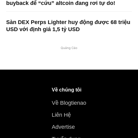
buyback để “cứu” altcoin đang rơi tự do!
Sàn DEX Perps Lighter huy động được 68 triệu
USD với định giá 1,5 tỷ USD
Quảng Cáo
Về chúng tôi
Về Blogtienao
Liên Hệ
Advertise