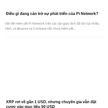
Điều gì đang cản trở sự phát triển của Pi Network?
Vấn đề niêm yết Pi Network trên các sàn giao dịch đã tồn tại nhiều
năm, và Binance và Coinbase vẫn chưa niêm yết...
XRP rơi về gần 1 USD, nhưng chuyên gia vẫn đặt
cược vào mục tiêu 50 USD