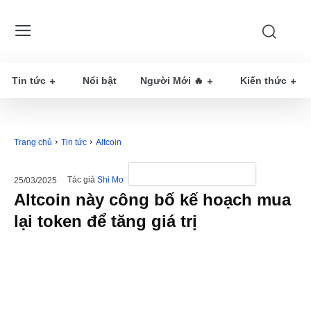
Tin tức
Nổi bật
Người Mới 🔥
Kiến thức
Trang chủ
Tin tức
Altcoin
Tác giả
Shi Mo
25/03/2025
Altcoin này công bố kế hoạch mua
lại token để tăng giá trị