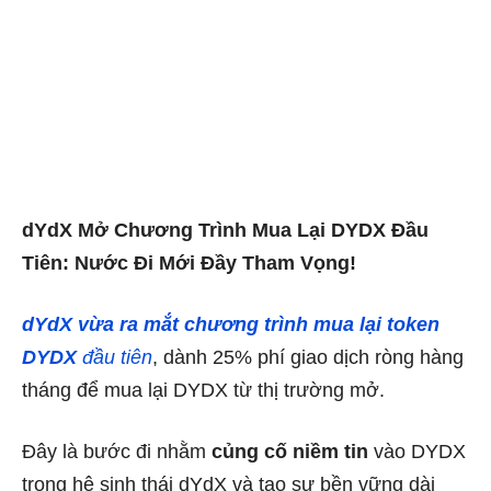
dYdX Mở Chương Trình Mua Lại DYDX Đầu
Tiên: Nước Đi Mới Đầy Tham Vọng!
dYdX vừa ra mắt chương trình mua lại token
DYDX
đầu tiên
, dành 25% phí giao dịch ròng hàng
tháng để mua lại DYDX từ thị trường mở.
Đây là bước đi nhằm
củng cố niềm tin
vào DYDX
trong hệ sinh thái dYdX và tạo sự bền vững dài