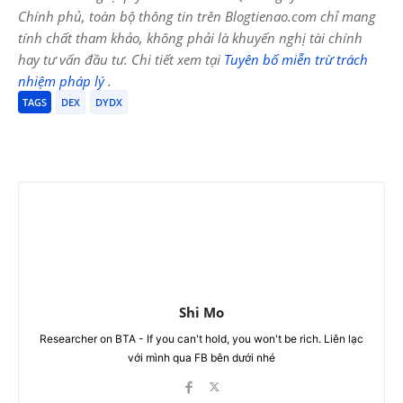
Chính phủ, toàn bộ thông tin trên Blogtienao.com chỉ mang
tính chất tham khảo, không phải là khuyến nghị tài chính
hay tư vấn đầu tư. Chi tiết xem tại
Tuyên bố miễn trừ trách
nhiệm pháp lý
.
TAGS
DEX
DYDX
Shi Mo
Researcher on BTA - If you can't hold, you won't be rich. Liên lạc
với mình qua FB bên dưới nhé