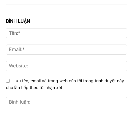
BÌNH LUẬN
Tên
Ema
Web
Lưu tên, email và trang web của tôi trong trình duyệt này
cho lần tiếp theo tôi nhận xét.