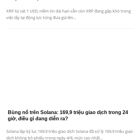
XRP lùi sát 1 USD, niềm tin dài hạn vẫn còn XRP đang gặp khó trong
việc lấy lại động lực từng đưa giá lên...
Bùng nổ trên Solana: 169,9 triệu giao dịch trong 24
giờ, điều gì đang diễn ra?
Solana lập kỷ lục 169,9 triệu giao dịch Solana đã xử lý 169,9 triệu giao
dịch không bỏ phiếu trong ngày 4/8, mức cao nhất...