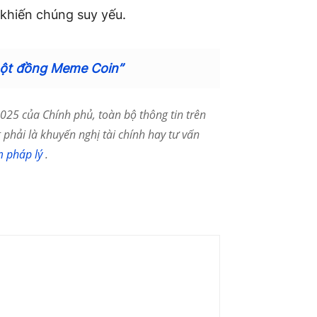
khiến chúng suy yếu.
một đồng Meme Coin”
25 của Chính phủ, toàn bộ thông tin trên
phải là khuyến nghị tài chính hay tư vấn
m pháp lý
.