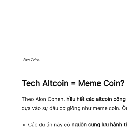
Alon Cohen
Tech Altcoin = Meme Coin?
Theo Alon Cohen,
hầu hết các altcoin công
dựa vào sự đầu cơ giống như meme coin. Ô
🔸 Các dự án này có
nguồn cung lưu hành t