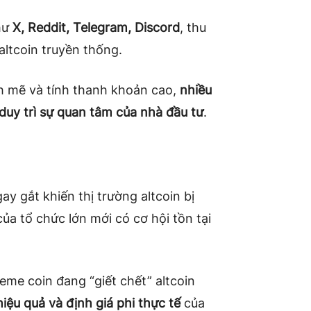
hư
X, Reddit, Telegram, Discord
, thu
altcoin truyền thống.
 mẽ và tính thanh khoản cao,
nhiều
duy trì sự quan tâm của nhà đầu tư
.
y gắt khiến thị trường altcoin bị
ủa tổ chức lớn mới có cơ hội tồn tại
me coin đang “giết chết” altcoin
iệu quả và định giá phi thực tế
của