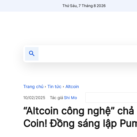
Thứ Sáu, 7 Tháng 8 2026
Tin tức
Nổi bật
Người Mới 🔥
Trang chủ
Tin tức
Altcoin
Tác giả
Shi Mo
10/02/2025
“Altcoin công nghệ” chả
Coin! Đồng sáng lập Pum