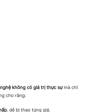
 nghệ không có giá trị thực sự
mà chỉ
ng cho rằng:
hấp
, dễ bị thao túng giá.