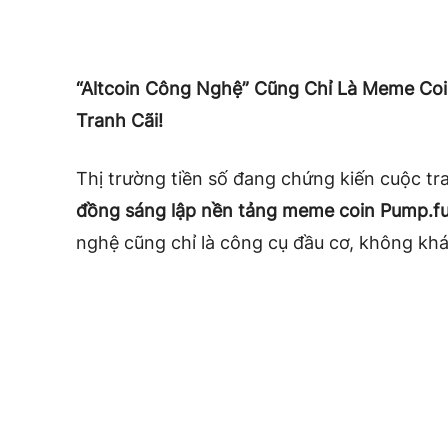
“Altcoin Công Nghệ” Cũng Chỉ Là Meme Co
Tranh Cãi!
Thị trường tiền số đang chứng kiến cuộc tr
đồng sáng lập nền tảng meme coin Pump.f
nghệ cũng chỉ là công cụ đầu cơ, không kh