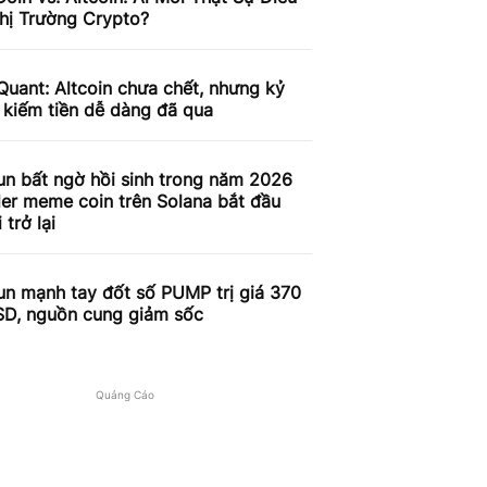
hị Trường Crypto?
uant: Altcoin chưa chết, nhưng kỷ
 kiếm tiền dễ dàng đã qua
un bất ngờ hồi sinh trong năm 2026
der meme coin trên Solana bắt đầu
 trở lại
un mạnh tay đốt số PUMP trị giá 370
USD, nguồn cung giảm sốc
Quảng Cáo