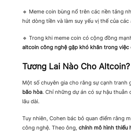
🔹 Meme coin bùng nổ trên các nền tảng n
hút dòng tiền và làm suy yếu vị thế của các 
🔹 Trong khi meme coin có cộng đồng mạnh
altcoin công nghệ gặp khó khăn trong việc 
Tương Lai Nào Cho Altcoin?
Một số chuyên gia cho rằng sự cạnh tranh ga
bão hòa
. Chỉ những dự án có sự hậu thuẫn c
lâu dài.
Tuy nhiên, Cohen bác bỏ quan điểm rằng me
công nghệ. Theo ông,
chính mô hình thiếu h