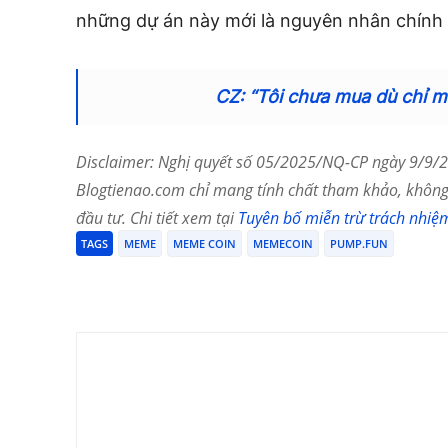
những dự án này mới là nguyên nhân chính 
CZ: “Tôi chưa mua dù chỉ 
Disclaimer: Nghị quyết số 05/2025/NQ-CP ngày 9/9/20
Blogtienao.com chỉ mang tính chất tham khảo, không 
đầu tư. Chi tiết xem tại
Tuyên bố miễn trừ trách nhiệ
TAGS
MEME
MEME COIN
MEMECOIN
PUMP.FUN
Chia Sẻ