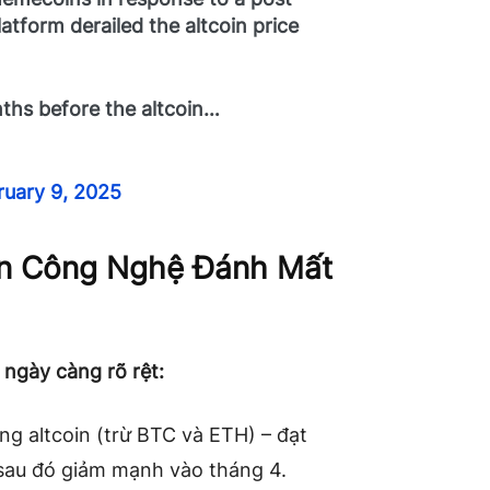
atform derailed the altcoin price
ths before the altcoin…
ruary 9, 2025
in Công Nghệ Đánh Mất
 ngày càng rõ rệt:
ng altcoin (trừ BTC và ETH) – đạt
sau đó giảm mạnh vào tháng 4.