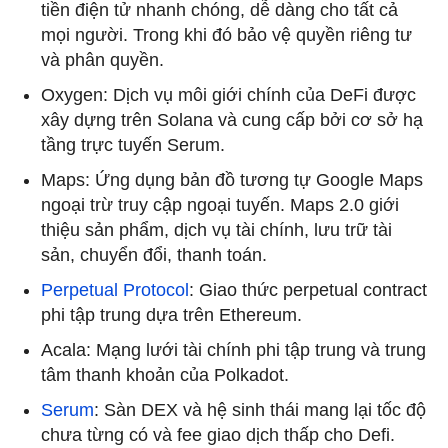
tiền điện tử nhanh chóng, dễ dàng cho tất cả
mọi người. Trong khi đó bảo vệ quyền riêng tư
và phân quyền.
Oxygen: Dịch vụ môi giới chính của DeFi được
xây dựng trên Solana và cung cấp bởi cơ sở hạ
tầng trực tuyến Serum.
Maps: Ứng dụng bản đồ tương tự Google Maps
ngoại trừ truy cập ngoại tuyến. Maps 2.0 giới
thiệu sản phẩm, dịch vụ tài chính, lưu trữ tài
sản, chuyển đổi, thanh toán.
Perpetual Protocol
: Giao thức perpetual contract
phi tập trung dựa trên Ethereum.
Acala: Mạng lưới tài chính phi tập trung và trung
tâm thanh khoản của Polkadot.
Serum
: Sàn DEX và hệ sinh thái mang lại tốc độ
chưa từng có và fee giao dịch thấp cho Defi.