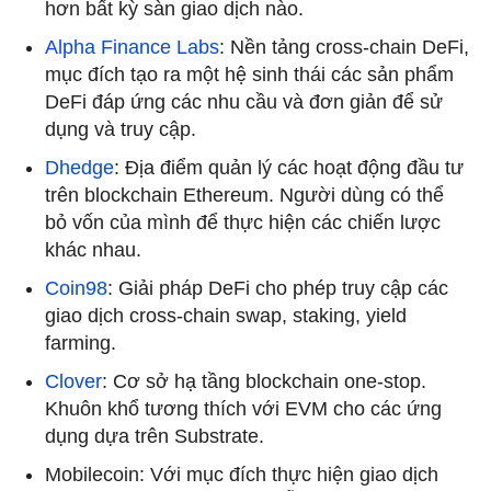
hơn bất kỳ sàn giao dịch nào.
Alpha Finance Labs
: Nền tảng cross-chain DeFi,
mục đích tạo ra một hệ sinh thái các sản phẩm
DeFi đáp ứng các nhu cầu và đơn giản để sử
dụng và truy cập.
Dhedge
: Địa điểm quản lý các hoạt động đầu tư
trên blockchain Ethereum. Người dùng có thể
bỏ vốn của mình để thực hiện các chiến lược
khác nhau.
Coin98
: Giải pháp DeFi cho phép truy cập các
giao dịch cross-chain swap, staking, yield
farming.
Clover
: Cơ sở hạ tầng blockchain one-stop.
Khuôn khổ tương thích với EVM cho các ứng
dụng dựa trên Substrate.
Mobilecoin: Với mục đích thực hiện giao dịch