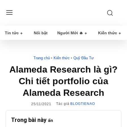
Tin tức
Nổi bật
Người Mới 🔥
Kiến thức
Trang chủ
Kiến thức
Quỹ Đầu Tư
Alameda Research là gì?
Chi tiết portfolio của
Alameda Research
Tác giả
BLOGTIENAO
25/11/2021
Trong bài này
ẩn