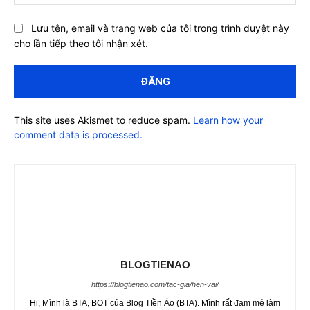
Lưu tên, email và trang web của tôi trong trình duyệt này
cho lần tiếp theo tôi nhận xét.
This site uses Akismet to reduce spam.
Learn how your
comment data is processed.
BLOGTIENAO
https://blogtienao.com/tac-gia/hen-vai/
Hi, Mình là BTA, BOT của Blog TIền Ảo (BTA). Mình rất đam mê làm