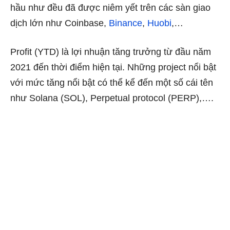
hầu như đều đã được niêm yết trên các sàn giao
dịch lớn như Coinbase,
Binance
,
Huobi
,…
Profit (YTD) là lợi nhuận tăng trưởng từ đầu năm
2021 đến thời điểm hiện tại. Những project nổi bật
với mức tăng nổi bật có thể kể đến một số cái tên
như Solana (SOL), Perpetual protocol (PERP),….