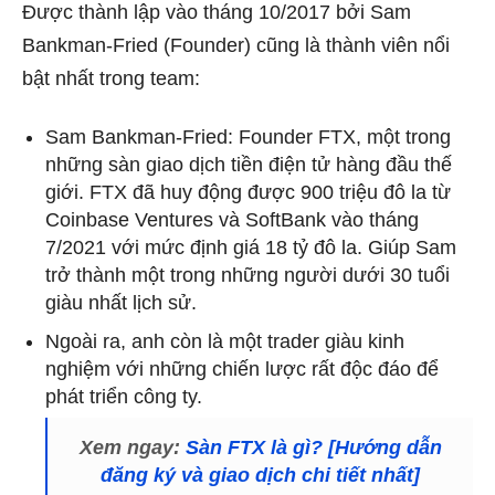
Được thành lập vào tháng 10/2017 bởi Sam
Bankman-Fried (Founder) cũng là thành viên nổi
bật nhất trong team:
Sam Bankman-Fried: Founder FTX, một trong
những sàn giao dịch tiền điện tử hàng đầu thế
giới. FTX đã huy động được 900 triệu đô la từ
Coinbase Ventures và SoftBank vào tháng
7/2021 với mức định giá 18 tỷ đô la. Giúp Sam
trở thành một trong những người dưới 30 tuổi
giàu nhất lịch sử.
Ngoài ra, anh còn là một trader giàu kinh
nghiệm với những chiến lược rất độc đáo để
phát triển công ty.
Xem ngay:
Sàn FTX là gì? [Hướng dẫn
đăng ký và giao dịch chi tiết nhất]