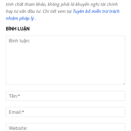
tính chất tham khảo, không phải là khuyến nghị tài chính
hay tư vấn đầu tư. Chi tiết xem tại
Tuyên bố miễn trừ trách
nhiệm pháp lý
.
BÌNH LUẬN
Bình
luận:
Tên
Ema
Web