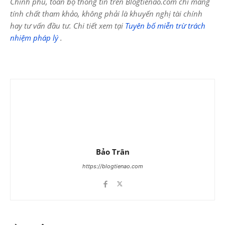
Chính phủ, toàn bộ thông tin trên Blogtienao.com chỉ mang
tính chất tham khảo, không phải là khuyến nghị tài chính
hay tư vấn đầu tư. Chi tiết xem tại
Tuyên bố miễn trừ trách
nhiệm pháp lý
.
Bảo Trân
https://blogtienao.com