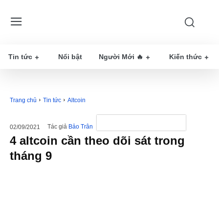
Tin tức
Nổi bật
Người Mới 🔥
Kiến thức
Trang chủ
Tin tức
Altcoin
Tác giả
Bảo Trân
02/09/2021
4 altcoin cần theo dõi sát trong
tháng 9