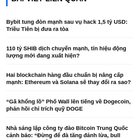
Bybit tung đòn mạnh sau vụ hack 1,5 tỷ USD:
Triều Tiên bị đưa ra tòa
110 tỷ SHIB dịch chuyển mạnh, tín hiệu động
lượng mới đang xuất hiện?
Hai blockchain hàng đầu chuẩn bị nâng cấp
mạnh: Ethereum và Solana sẽ thay đổi ra sao?
“Gã khổng lồ” Phố Wall lên tiếng về Dogecoin,
phản hồi chỉ trích quỹ DOGE
Nhà sáng lập công ty đào Bitcoin Trung Quốc
cảnh báo: “Đừng để đà tăng đánh lừa, bull