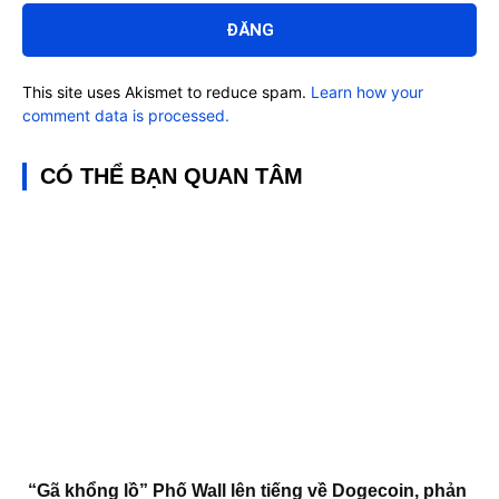
luận:
This site uses Akismet to reduce spam.
Learn how your
comment data is processed.
CÓ THỂ BẠN QUAN TÂM
“Gã khổng lồ” Phố Wall lên tiếng về Dogecoin, phản