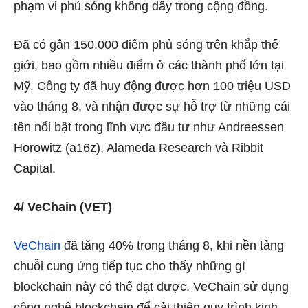
phạm vi phủ sóng không dây trong cộng đồng.
Đã có gần 150.000 điểm phủ sóng trên khắp thế
giới, bao gồm nhiều điểm ở các thành phố lớn tại
Mỹ. Công ty đã huy động được hơn 100 triệu USD
vào tháng 8, và nhận được sự hỗ trợ từ những cái
tên nổi bật trong lĩnh vực đầu tư như Andreessen
Horowitz (a16z), Alameda Research và Ribbit
Capital.
4/ VeChain (VET)
VeChain
đã tăng 40% trong tháng 8, khi nền tảng
chuỗi cung ứng tiếp tục cho thấy những gì
blockchain này có thể đạt được. VeChain sử dụng
công nghệ blockchain để cải thiện quy trình kinh