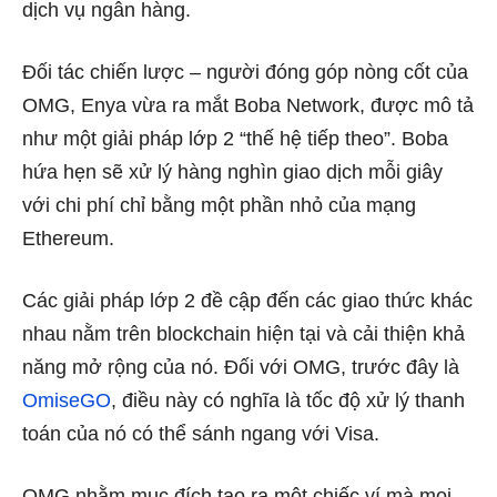
dịch vụ ngân hàng.
Đối tác chiến lược – người đóng góp nòng cốt của
OMG, Enya vừa ra mắt Boba Network, được mô tả
như một giải pháp lớp 2 “thế hệ tiếp theo”. Boba
hứa hẹn sẽ xử lý hàng nghìn giao dịch mỗi giây
với chi phí chỉ bằng một phần nhỏ của mạng
Ethereum.
Các giải pháp lớp 2 đề cập đến các giao thức khác
nhau nằm trên blockchain hiện tại và cải thiện khả
năng mở rộng của nó. Đối với OMG, trước đây là
OmiseGO
, điều này có nghĩa là tốc độ xử lý thanh
toán của nó có thể sánh ngang với Visa.
OMG nhằm mục đích tạo ra một chiếc ví mà mọi