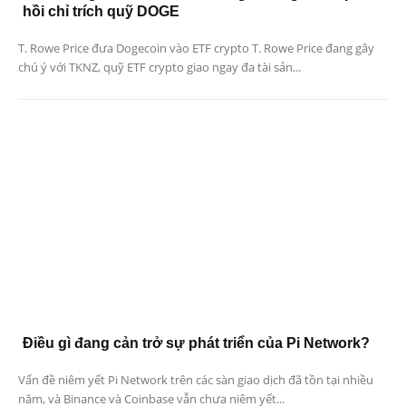
hồi chỉ trích quỹ DOGE
T. Rowe Price đưa Dogecoin vào ETF crypto T. Rowe Price đang gây
chú ý với TKNZ, quỹ ETF crypto giao ngay đa tài sản...
Điều gì đang cản trở sự phát triển của Pi Network?
Vấn đề niêm yết Pi Network trên các sàn giao dịch đã tồn tại nhiều
năm, và Binance và Coinbase vẫn chưa niêm yết...