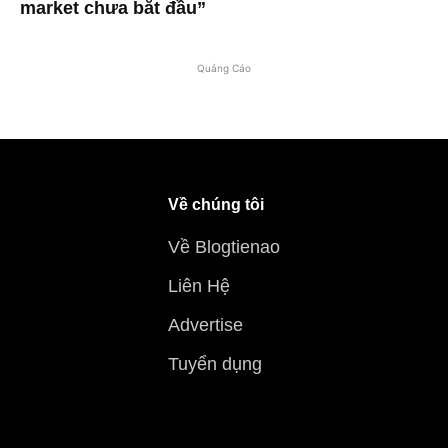
market chưa bắt đầu”
Quảng Cáo
Về chúng tôi
Về Blogtienao
Liên Hệ
Advertise
Tuyển dụng