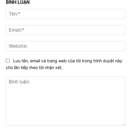
BÌNH LUẬN
Tên
Ema
Web
Lưu tên, email và trang web của tôi trong trình duyệt này
cho lần tiếp theo tôi nhận xét.
Bình