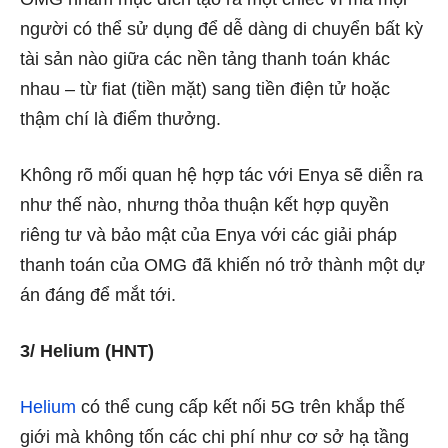
người có thể sử dụng để dễ dàng di chuyển bất kỳ
tài sản nào giữa các nền tảng thanh toán khác
nhau – từ fiat (tiền mặt) sang tiền điện tử hoặc
thậm chí là điểm thưởng.
Không rõ mối quan hệ hợp tác với Enya sẽ diễn ra
như thế nào, nhưng thỏa thuận kết hợp quyền
riêng tư và bảo mật của Enya với các giải pháp
thanh toán của OMG đã khiến nó trở thành một dự
án đáng để mắt tới.
3/ Helium (HNT)
Helium
có thể cung cấp kết nối 5G trên khắp thế
giới mà không tốn các chi phí như cơ sở hạ tầng