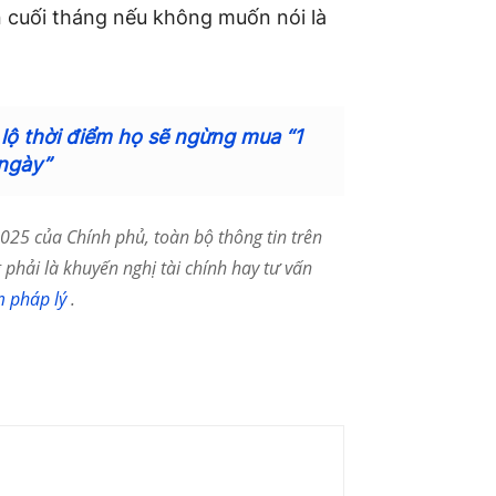
n cuối tháng nếu không muốn nói là
 lộ thời điểm họ sẽ ngừng mua “1
 ngày”
25 của Chính phủ, toàn bộ thông tin trên
phải là khuyến nghị tài chính hay tư vấn
m pháp lý
.