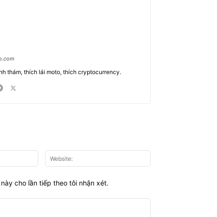
ao.com
nh thám, thích lái moto, thích cryptocurrency.
Email:*
Website:
này cho lần tiếp theo tôi nhận xét.