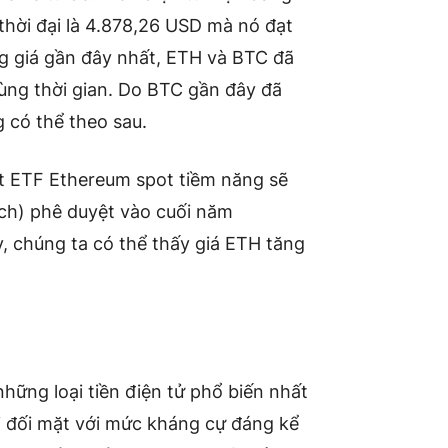
hời đại là 4.878,26 USD mà nó đạt
g giá gần đây nhất, ETH và BTC đã
ùng thời gian. Do BTC gần đây đã
 có thể theo sau.
ột ETF Ethereum spot tiềm năng sẽ
ch) phê duyệt vào cuối năm
, chúng ta có thể thấy giá ETH tăng
hững loại tiền điện tử phổ biến nhất
ải đối mặt với mức kháng cự đáng kể