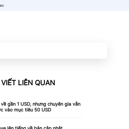
nao
 VIẾT LIÊN QUAN
 về gần 1 USD, nhưng chuyên gia vẫn
ợc vào mục tiêu 50 USD
e lên tiếng về bản cập nhật