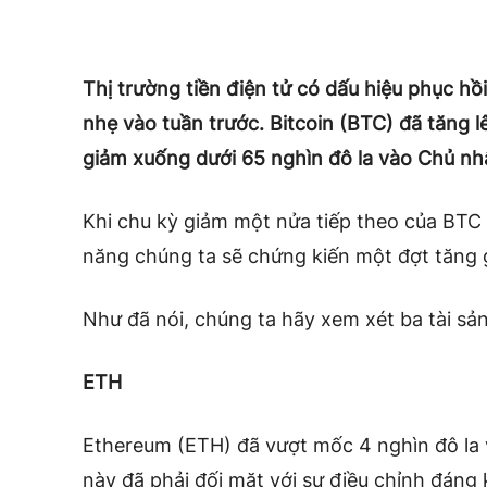
Thị trường tiền điện tử có dấu hiệu phục hồi
nhẹ vào tuần trước. Bitcoin (BTC) đã tăng l
giảm xuống dưới 65 nghìn đô la vào Chủ nh
Khi chu kỳ giảm một nửa tiếp theo của BTC
năng chúng ta sẽ chứng kiến ​​một đợt tăng g
Như đã nói, chúng ta hãy xem xét ba tài sản
ETH
Ethereum (ETH) đã vượt mốc 4 nghìn đô la v
này đã phải đối mặt với sự điều chỉnh đáng 