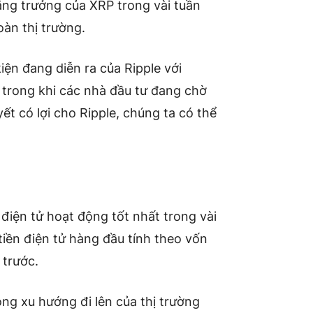
ng trưởng của XRP trong vài tuần
oàn thị trường.
iện đang diễn ra của Ripple với
o trong khi các nhà đầu tư đang chờ
t có lợi cho Ripple, chúng ta có thể
 điện tử hoạt động tốt nhất trong vài
 tiền điện tử hàng đầu tính theo vốn
 trước.
ng xu hướng đi lên của thị trường