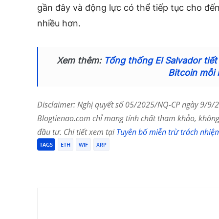
gần đây và động lực có thể tiếp tục cho đế
nhiều hơn.
Xem thêm:
Tổng thống El Salvador tiết
Bitcoin mỗi
Disclaimer: Nghị quyết số 05/2025/NQ-CP ngày 9/9/20
Blogtienao.com chỉ mang tính chất tham khảo, không 
đầu tư. Chi tiết xem tại
Tuyên bố miễn trừ trách nhiệ
TAGS
ETH
WIF
XRP
Chia Sẻ