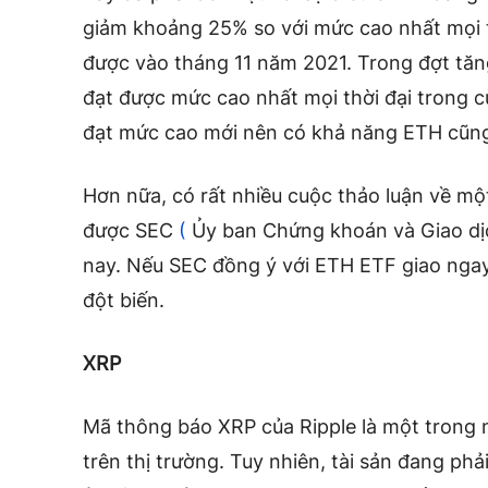
giảm khoảng 25% so với mức cao nhất mọi t
được vào tháng 11 năm 2021. Trong đợt tăn
đạt được mức cao nhất mọi thời đại trong c
đạt mức cao mới nên có khả năng ETH cũng
Hơn nữa, có rất nhiều cuộc thảo luận về m
được SEC
(
Ủy ban Chứng khoán và Giao dị
nay. Nếu SEC đồng ý với ETH ETF giao ngay
đột biến.
XRP
Mã thông báo XRP của Ripple là một trong n
trên thị trường. Tuy nhiên, tài sản đang ph