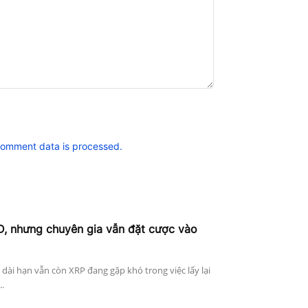
comment data is processed.
D, nhưng chuyên gia vẫn đặt cược vào
n dài hạn vẫn còn XRP đang gặp khó trong việc lấy lại
..