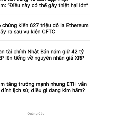
m: “Điều này có thể gây thiệt hại lớn”
 chứng kiến ​​627 triệu đô la Ethereum
ảy ra sau vụ kiện CFTC
n tài chính Nhật Bản nắm giữ 42 tỷ
P lên tiếng về nguyên nhân giá XRP
c
um tăng trưởng mạnh nhưng ETH vẫn
đỉnh lịch sử, điều gì đang kìm hãm?
Quảng Cáo