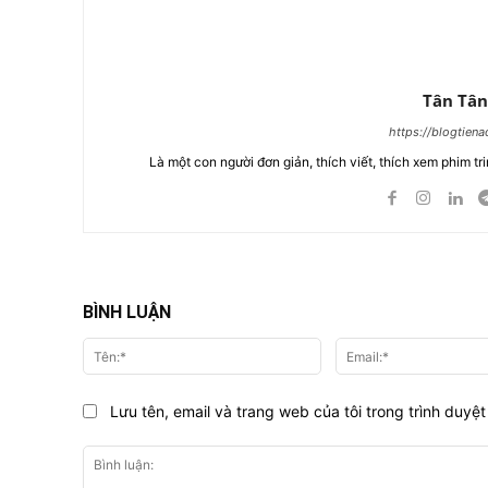
Tân Tân
https://blogtien
Là một con người đơn giản, thích viết, thích xem phim tri
BÌNH LUẬN
Tên:*
Lưu tên, email và trang web của tôi trong trình duyệt 