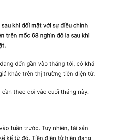
 sau khi đối mặt với sự điều chỉnh
ên trên mốc 68 nghìn đô la sau khi
ật.
 đang đến gần vào tháng tới, có khả
iá khác trên thị trường tiền điện tử.
 cần theo dõi vào cuối tháng này.
ào tuần trước. Tuy nhiên, tài sản
kể kể từ đó. Tiền điện tử hiện đang