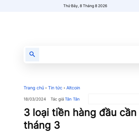
Thứ Bảy, 8 Tháng 8 2026
Tin tức
Nổi bật
Người Mới 🔥
Trang chủ
Tin tức
Altcoin
Tác giả
Tân Tân
18/03/2024
3 loại tiền hàng đầu cần
tháng 3