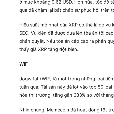
ở mức khoảng 0,62 USD. Hơn nữa, tốc độ tă
qua đã chậm lại bất chấp sự phục hồi trên t
Hiệu suất mờ nhạt của XRP có thể là do vụ k
SEC. Vụ kiện đã được đưa lên tòa án tối ca
phán quyết. Nếu tòa án cấp cao ra phán quyế
thấy giá XRP tăng đột biến.
WIF
dogwifat (WIF) là một trong những loại tiền
tuần qua. Tài sản này đã lọt vào top 50 loại
hóa thị trường, tăng gần 683% so với tháng
Nhìn chung, Memecoin đã hoạt động tốt tro