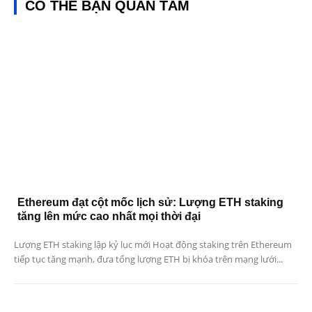
CÓ THỂ BẠN QUAN TÂM
Ethereum đạt cột mốc lịch sử: Lượng ETH staking
tăng lên mức cao nhất mọi thời đại
Lượng ETH staking lập kỷ lục mới Hoạt động staking trên Ethereum
tiếp tục tăng mạnh, đưa tổng lượng ETH bị khóa trên mạng lưới...