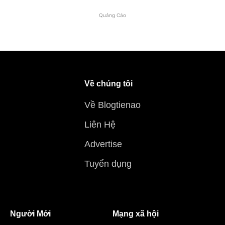
Quảng Cáo
Về chúng tôi
Về Blogtienao
Liên Hệ
Advertise
Tuyển dụng
Người Mới
Mạng xã hội