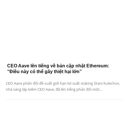
CEO Aave lên tiếng về bản cập nhật Ethereum:
“Điều này có thể gây thiệt hại lớn”
CEO Aave phản đối đề xuất giới hạn lợi suất staking Stani Kulechov,
nhà sáng lập kiêm CEO Aave, đã lên tiếng phản đối một...