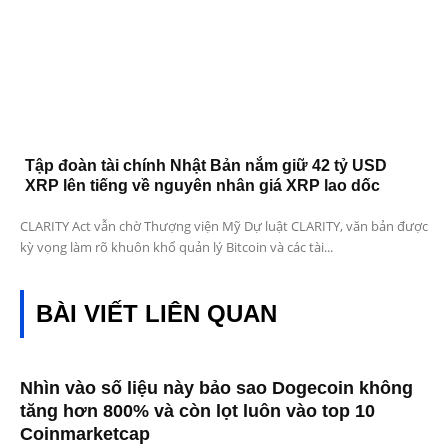
Tập đoàn tài chính Nhật Bản nắm giữ 42 tỷ USD
XRP lên tiếng về nguyên nhân giá XRP lao dốc
CLARITY Act vẫn chờ Thượng viện Mỹ Dự luật CLARITY, văn bản được
kỳ vọng làm rõ khuôn khổ quản lý Bitcoin và các tài...
BÀI VIẾT LIÊN QUAN
Nhìn vào số liệu này bảo sao Dogecoin không
tăng hơn 800% và còn lọt luôn vào top 10
Coinmarketcap