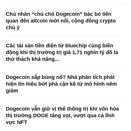
Chủ nhân “chú chó Dogecoin” bác bỏ liên
quan đến altcoin mới nổi, cộng đồng crypto
chú ý
Các tài sản tiền điện tử bluechip cùng biến
động khi thị trường trị giá 1,71 nghìn tỷ đô la
thử thách khả năng...
Dogecoin sắp bùng nổ? Nhà phân tích phát
hiện tín hiệu bứt phá cận kề từ mô hình nêm
giảm
Dogecoin vẫn giữ vị thế thống trị khi vốn hóa
thị trường DOGE tăng vọt, vượt qua cả lĩnh
vực NFT