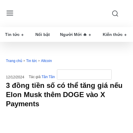
Tin tức
Nổi bật
Người Mới 🔥
Kiến thức
Trang chủ
Tin tức
Altcoin
Tác giả
Tân Tân
12/12/2024
3 đồng tiền số có thể tăng giá nếu
Elon Musk thêm DOGE vào X
Payments