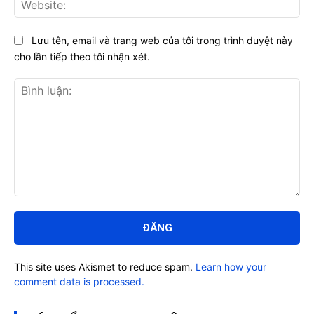
Web
Lưu tên, email và trang web của tôi trong trình duyệt này
cho lần tiếp theo tôi nhận xét.
Bình
luận:
This site uses Akismet to reduce spam.
Learn how your
comment data is processed.