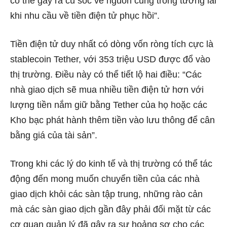
có thể gây ra cú sốc về nguồn cung trong tương lai
khi nhu cầu về tiền điện tử phục hồi”.
Tiền điện tử duy nhất có dòng vốn ròng tích cực là
stablecoin Tether, với 353 triệu USD được đổ vào
thị trường. Điều này có thể tiết lộ hai điều: “Các
nhà giao dịch sẽ mua nhiều tiền điện tử hơn với
lượng tiền nắm giữ bằng Tether của họ hoặc các
Kho bạc phát hành thêm tiền vào lưu thông để cân
bằng giá của tài sản”.
Trong khi các lý do kinh tế và thị trường có thể tác
động đến mong muốn chuyển tiền của các nhà
giao dịch khỏi các sàn tập trung, những rào cản
mà các sàn giao dịch gần đây phải đối mặt từ các
cơ quan quản lý đã gây ra sự hoảng sợ cho các