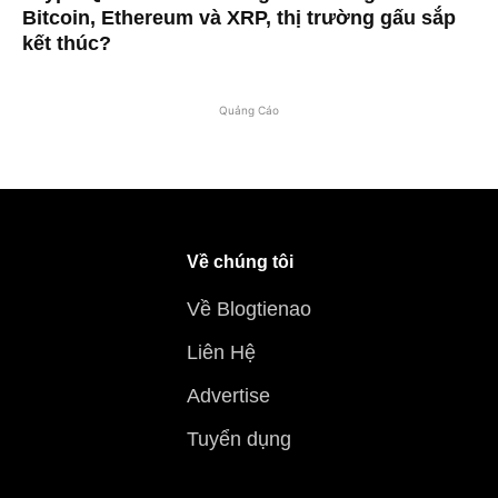
Bitcoin, Ethereum và XRP, thị trường gấu sắp
kết thúc?
Quảng Cáo
Về chúng tôi
Về Blogtienao
Liên Hệ
Advertise
Tuyển dụng