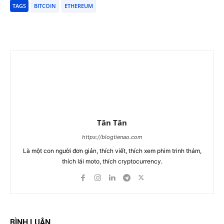
TAGS
BITCOIN
ETHEREUM
Tân Tân
https://blogtienao.com
Là một con người đơn giản, thích viết, thích xem phim trinh thám,
thích lái moto, thích cryptocurrency.
BÌNH LUẬN