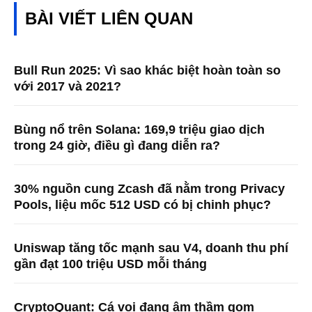
BÀI VIẾT LIÊN QUAN
Bull Run 2025: Vì sao khác biệt hoàn toàn so
với 2017 và 2021?
Bùng nổ trên Solana: 169,9 triệu giao dịch
trong 24 giờ, điều gì đang diễn ra?
30% nguồn cung Zcash đã nằm trong Privacy
Pools, liệu mốc 512 USD có bị chinh phục?
Uniswap tăng tốc mạnh sau V4, doanh thu phí
gần đạt 100 triệu USD mỗi tháng
CryptoQuant: Cá voi đang âm thầm gom