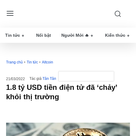
Tin tức
Nổi bật
Người Mới 🔥
Kiến thức
Trang chủ
Tin tức
Altcoin
Tác giả
Tân Tân
21/03/2022
1.8 tỷ USD tiền điện tử đã ‘chảy’
khỏi thị trường