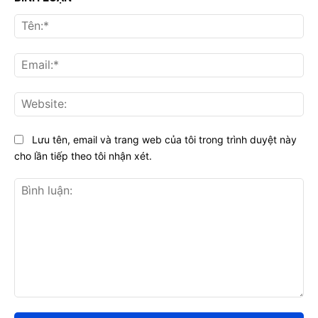
Tên
Ema
Web
Lưu tên, email và trang web của tôi trong trình duyệt này
cho lần tiếp theo tôi nhận xét.
Bình