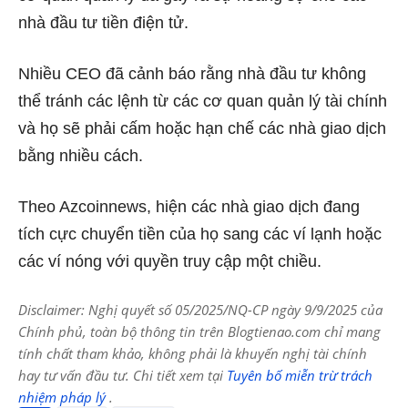
nhà đầu tư tiền điện tử.
Nhiều CEO đã cảnh báo rằng nhà đầu tư không
thể tránh các lệnh từ các cơ quan quản lý tài chính
và họ sẽ phải cấm hoặc hạn chế các nhà giao dịch
bằng nhiều cách.
Theo Azcoinnews, hiện các nhà giao dịch đang
tích cực chuyển tiền của họ sang các ví lạnh hoặc
các ví nóng với quyền truy cập một chiều.
Disclaimer: Nghị quyết số 05/2025/NQ-CP ngày 9/9/2025 của
Chính phủ, toàn bộ thông tin trên Blogtienao.com chỉ mang
tính chất tham khảo, không phải là khuyến nghị tài chính
hay tư vấn đầu tư. Chi tiết xem tại
Tuyên bố miễn trừ trách
nhiệm pháp lý
.