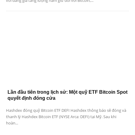
voi đang gia tăng lượng nắm giữ đối với Bitcoin,...
Lần đầu tiên trong lịch sử: Một quỹ ETF Bitcoin Spot
quyết định đóng cửa
Hashdex đóng quỹ Bitcoin ETF DEFI Hashdex thông báo sẽ đóng và
thanh lý Hashdex Bitcoin ETF (NYSE Arca: DEFI) tại Mỹ. Sau khi
hoàn...