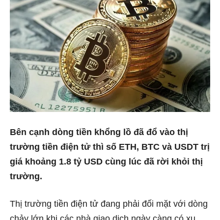
Bên cạnh dòng tiền khổng lồ đã đổ vào thị
trường tiền điện tử thì số ETH, BTC và USDT trị
giá khoảng 1.8 tỷ USD cùng lúc đã rời khỏi thị
trường.
Thị trường tiền điện tử đang phải đối mặt với dòng
chảy lớn khi các nhà giao dịch ngày càng có xu