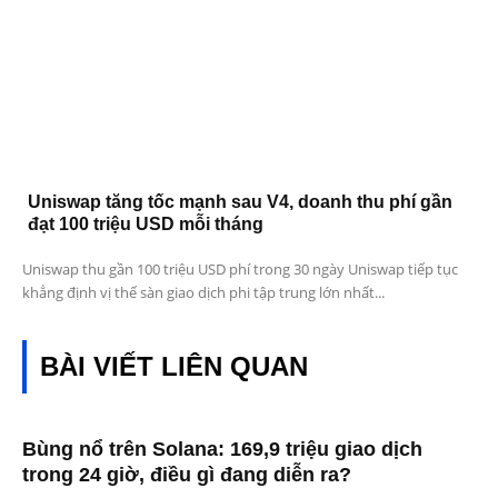
Uniswap tăng tốc mạnh sau V4, doanh thu phí gần
đạt 100 triệu USD mỗi tháng
Uniswap thu gần 100 triệu USD phí trong 30 ngày Uniswap tiếp tục
khẳng định vị thế sàn giao dịch phi tập trung lớn nhất...
BÀI VIẾT LIÊN QUAN
Bùng nổ trên Solana: 169,9 triệu giao dịch
trong 24 giờ, điều gì đang diễn ra?