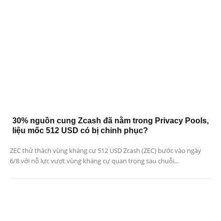
30% nguồn cung Zcash đã nằm trong Privacy Pools,
liệu mốc 512 USD có bị chinh phục?
ZEC thử thách vùng kháng cự 512 USD Zcash (ZEC) bước vào ngày
6/8 với nỗ lực vượt vùng kháng cự quan trọng sau chuỗi...