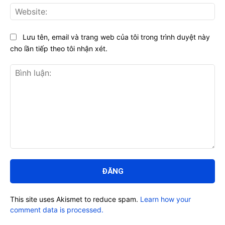
Web
Lưu tên, email và trang web của tôi trong trình duyệt này
cho lần tiếp theo tôi nhận xét.
Bình
luận:
This site uses Akismet to reduce spam.
Learn how your
comment data is processed.