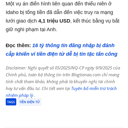
Một vụ án điển hình liên quan đến thiếu niên ở
Idaho bị tống tiền đã dẫn đến việc truy ra mạng
lưới giao dịch
4,1 triệu USD
, kết thúc bằng vụ bắt
giữ nghi phạm tại Anh.
Đọc thêm:
16 tỷ thông tin đăng nhập bị đánh
cắp khiến ví tiền điện tử dễ bị tin tặc tấn công
Disclaimer: Nghị quyết số 05/2025/NQ-CP ngày 9/9/2025 của
Chính phủ, toàn bộ thông tin trên Blogtienao.com chỉ mang
tính chất tham khảo, không phải là khuyến nghị tài chính
hay tư vấn đầu tư. Chi tiết xem tại
Tuyên bố miễn trừ trách
nhiệm pháp lý
.
TAGS
TIỀN ĐIỆN TỬ