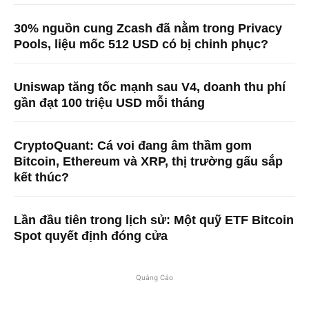
30% nguồn cung Zcash đã nằm trong Privacy
Pools, liệu mốc 512 USD có bị chinh phục?
Uniswap tăng tốc mạnh sau V4, doanh thu phí
gần đạt 100 triệu USD mỗi tháng
CryptoQuant: Cá voi đang âm thầm gom
Bitcoin, Ethereum và XRP, thị trường gấu sắp
kết thúc?
Lần đầu tiên trong lịch sử: Một quỹ ETF Bitcoin
Spot quyết định đóng cửa
Quảng Cáo