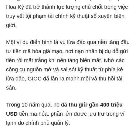
Hoa Kỳ đã trở thành lực lượng chủ chốt trong việc
truy vết tội phạm tài chính kỹ thuật số xuyên biên
giới.
Một ví dụ điển hình là vụ lừa đảo qua nền tảng đầu
tư tiền mã hóa giả mạo, nơi nạn nhân bị dụ dỗ gửi
tiền rồi mất trắng khi nền tảng biến mất. Nhờ các
công cụ nguồn mở và sai sót kỹ thuật từ phía kẻ
lừa đảo, GIOC đã lần ra manh mối và thu hồi tài
sản.
Trong 10 năm qua, họ đã
thu giữ gần 400 triệu
USD
tiền mã hóa, phần lớn được lưu trữ trong ví
lạnh do chính phủ quản lý.