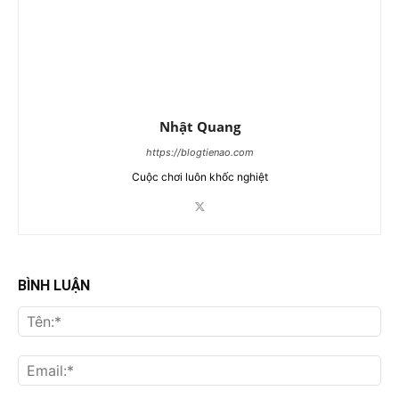
Nhật Quang
https://blogtienao.com
Cuộc chơi luôn khốc nghiệt
BÌNH LUẬN
Tên
Ema