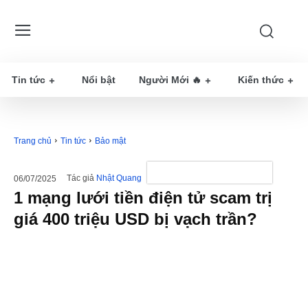
Tin tức
Nổi bật
Người Mới 🔥
Kiến thức
Trang chủ
Tin tức
Bảo mật
Tác giả
Nhật Quang
06/07/2025
1 mạng lưới tiền điện tử scam trị
giá 400 triệu USD bị vạch trần?