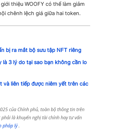
c giới thiệu WOOFY có thể làm giảm
hội chênh lệch giá
giữa hai token.
n bị ra mắt bộ sưu tập NFT riêng
 là 3 lý do tại sao bạn không cần lo
 và liên tiếp được niêm yết trên các
25 của Chính phủ, toàn bộ thông tin trên
phải là khuyến nghị tài chính hay tư vấn
m pháp lý
.