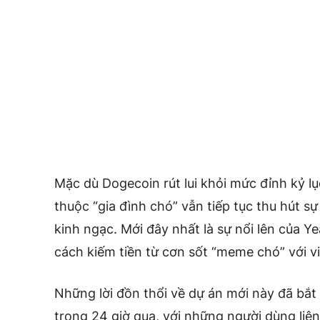
Mặc dù Dogecoin rút lui khỏi mức đỉnh kỷ l
thuộc “gia đình chó” vẫn tiếp tục thu hút 
kinh ngạc. Mới đây nhất là sự nổi lên của
Ye
cách kiếm tiền từ cơn sốt “meme chó” với 
Những lời đồn thổi về dự án mới này đã bắt 
trong 24 giờ qua, với những người dùng li