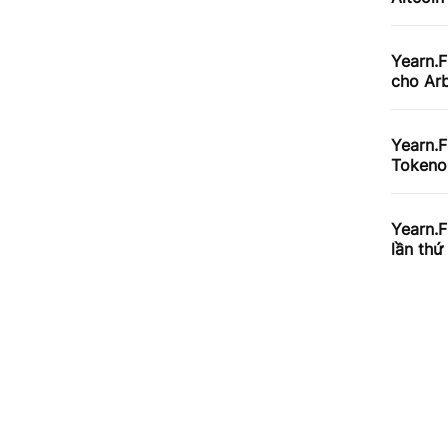
Yearn.F
cho Ar
Yearn.F
Tokeno
Yearn.F
lần thứ 