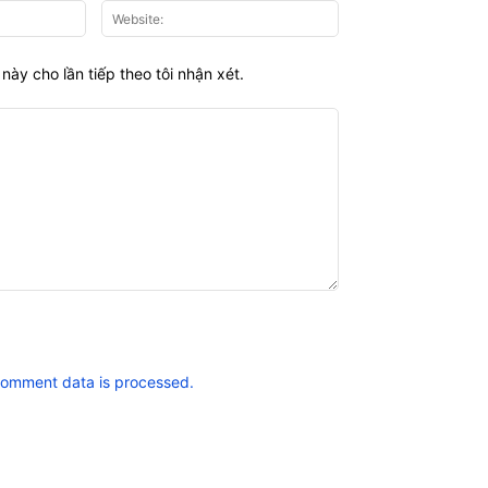
Email:*
Website:
này cho lần tiếp theo tôi nhận xét.
comment data is processed.