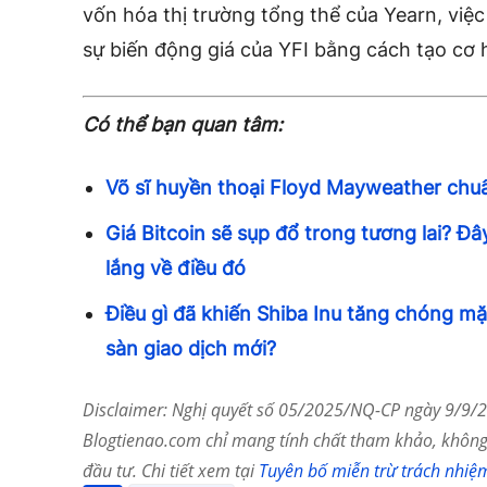
vốn hóa thị trường tổng thể của Yearn, việ
sự biến động giá của YFI bằng cách tạo
cơ 
Có thể bạn quan tâm:
Võ sĩ huyền thoại Floyd Mayweather chuẩ
Giá Bitcoin sẽ sụp đổ trong tương lai? Đây
lắng về điều đó
Điều gì đã khiến Shiba Inu tăng chóng mặt
sàn giao dịch mới?
Disclaimer: Nghị quyết số 05/2025/NQ-CP ngày 9/9/20
Blogtienao.com chỉ mang tính chất tham khảo, không 
đầu tư. Chi tiết xem tại
Tuyên bố miễn trừ trách nhiệ