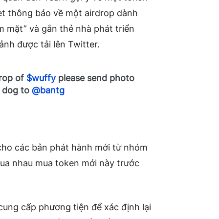
t thông báo về một airdrop dành
m mặt” và gắn thẻ nhà phát triển
ảnh được tải lên Twitter.
drop of
$wuffy
please send photo
a dog to
@bantg
 cho các bản phát hành mới từ nhóm
ua nhau mua token mới này trước
ung cấp phương tiện để xác định lại