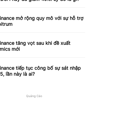
inance mở rộng quy mô với sự hỗ trợ
bitrum
inance tăng vọt sau khi đề xuất
mics mới
inance tiếp tục công bố sự sát nhập
5, lần này là ai?
Quảng Cáo