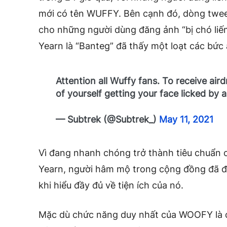
mới có tên WUFFY. Bên cạnh đó, dòng twee
cho những người dùng đăng ảnh “bị chó liế
Yearn là “Banteg” đã thấy một loạt các bức 
Attention all Wuffy fans. To receive air
of yourself getting your face licked by 
— Subtrek (@Subtrek_)
May 11, 2021
Vì đang nhanh chóng trở thành tiêu chuẩn
Yearn, người hâm mộ trong cộng đồng đã đ
khi hiểu đầy đủ về tiện ích của nó.
Mặc dù chức năng duy nhất của WOOFY là c