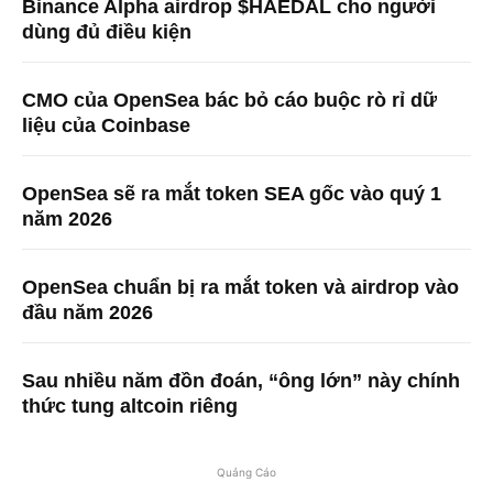
Binance Alpha airdrop $HAEDAL cho người
dùng đủ điều kiện
CMO của OpenSea bác bỏ cáo buộc rò rỉ dữ
liệu của Coinbase
OpenSea sẽ ra mắt token SEA gốc vào quý 1
năm 2026
OpenSea chuẩn bị ra mắt token và airdrop vào
đầu năm 2026
Sau nhiều năm đồn đoán, “ông lớn” này chính
thức tung altcoin riêng
Quảng Cáo