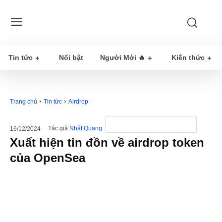
Tin tức
Nổi bật
Người Mới 🔥
Kiến thức
Trang chủ
Tin tức
Airdrop
Tác giả
Nhật Quang
16/12/2024
Xuất hiện tin đồn về airdrop token
của OpenSea