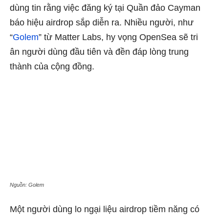
dùng tin rằng việc đăng ký tại Quần đảo Cayman
báo hiệu airdrop sắp diễn ra. Nhiều người, như
“
Golem
” từ Matter Labs, hy vọng OpenSea sẽ tri
ân người dùng đầu tiên và đền đáp lòng trung
thành của cộng đồng.
Nguồn: Golem
Một người dùng lo ngại liệu airdrop tiềm năng có