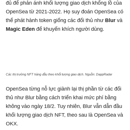
đủ để phản ánh khối lượng giao dịch khổng lồ của
OpenSea từ 2021-2022. Họ suy đoán OpenSea có
thể phát hành token giống các đối thủ như
Blur
và
Magic Eden
để khuyến khích người dùng.
Các thị trường NFT hàng đầu theo khối lượng giao dịch. Nguồn: DappRadar
OpenSea từng nỗ lực giành lại thị phần từ các đối
thủ như Blur bằng cách triển khai mức phí bằng
không vào ngày 18/2. Tuy nhiên, Blur vẫn dẫn đầu
khối lượng giao dịch NFT, theo sau là OpenSea và
OKX.