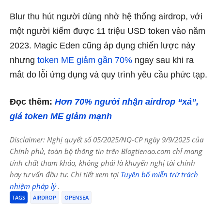
Blur thu hút người dùng nhờ hệ thống airdrop, với
một người kiếm được 11 triệu USD token vào năm
2023. Magic Eden cũng áp dụng chiến lược này
nhưng
token ME giảm gần 70%
ngay sau khi ra
mắt do lỗi ứng dụng và quy trình yêu cầu phức tạp.
Đọc thêm:
Hơn 70% người nhận airdrop “xả”,
giá token ME giảm mạnh
Disclaimer: Nghị quyết số 05/2025/NQ-CP ngày 9/9/2025 của
Chính phủ, toàn bộ thông tin trên Blogtienao.com chỉ mang
tính chất tham khảo, không phải là khuyến nghị tài chính
hay tư vấn đầu tư. Chi tiết xem tại
Tuyên bố miễn trừ trách
nhiệm pháp lý
.
TAGS
AIRDROP
OPENSEA