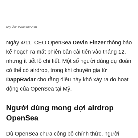
Nguồn: Waleswoosh
Ngày 4/11, CEO OpenSea
Devin Finzer
thông báo
kế hoạch ra mắt phiên bản cải tiến vào tháng 12,
nhưng ít tiết lộ chi tiết. Một số người dùng dự đoán
có thể có airdrop, trong khi chuyên gia từ
DappRadar
cho rằng điều này khó xảy ra do hoạt
động của OpenSea tại Mỹ.
Người dùng mong đợi airdrop
OpenSea
Dù OpenSea chưa công bố chính thức, người