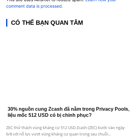
comment data is processed.
CÓ THỂ BẠN QUAN TÂM
30% nguồn cung Zcash đã nằm trong Privacy Pools,
liệu mốc 512 USD có bị chinh phục?
ZEC thử thách vùng kháng cự 512 USD Zcash (ZEC) bước vào ngày
6/8 với nỗ lực vượt vùng kháng cự quan trọng sau chuỗi...