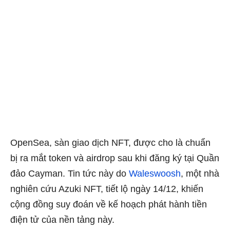
OpenSea, sàn giao dịch NFT, được cho là chuẩn
bị ra mắt token và airdrop sau khi đăng ký tại Quần
đảo Cayman. Tin tức này do
Waleswoosh
, một nhà
nghiên cứu Azuki NFT, tiết lộ ngày 14/12, khiến
cộng đồng suy đoán về kế hoạch phát hành tiền
điện tử của nền tảng này.