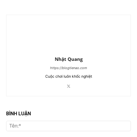
Nhật Quang
https://blogtienao.com
Cuộc chơi luôn khốc nghiệt
BÌNH LUẬN
Tên