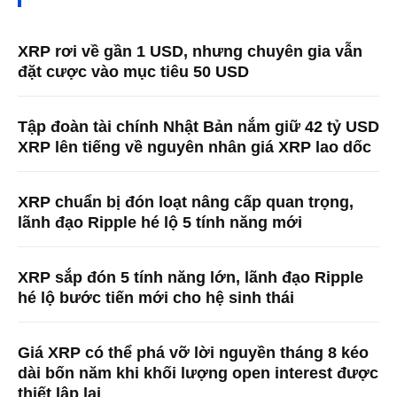
XRP rơi về gần 1 USD, nhưng chuyên gia vẫn
đặt cược vào mục tiêu 50 USD
Tập đoàn tài chính Nhật Bản nắm giữ 42 tỷ USD
XRP lên tiếng về nguyên nhân giá XRP lao dốc
XRP chuẩn bị đón loạt nâng cấp quan trọng,
lãnh đạo Ripple hé lộ 5 tính năng mới
XRP sắp đón 5 tính năng lớn, lãnh đạo Ripple
hé lộ bước tiến mới cho hệ sinh thái
Giá XRP có thể phá vỡ lời nguyền tháng 8 kéo
dài bốn năm khi khối lượng open interest được
thiết lập lại