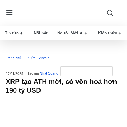
Tin tức
Nổi bật
Người Mới 🔥
Kiến thức
Trang chủ
Tin tức
Altcoin
Tác giả
Nhật Quang
17/01/2025
XRP tạo ATH mới, có vốn hoá hơn
190 tỷ USD