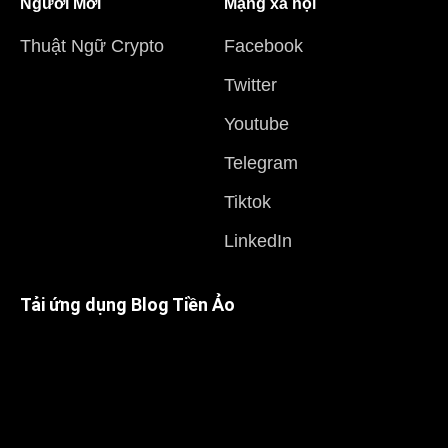
Người Mới
Mạng xã hội
Thuật Ngữ Crypto
Facebook
Twitter
Youtube
Telegram
Tiktok
LinkedIn
Tải ứng dụng Blog Tiền Ảo