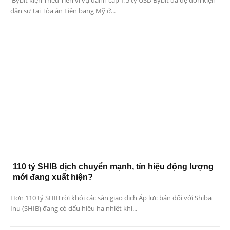
dân sự tại Tòa án Liên bang Mỹ ở...
110 tỷ SHIB dịch chuyển mạnh, tín hiệu động lượng
mới đang xuất hiện?
Hơn 110 tỷ SHIB rời khỏi các sàn giao dịch Áp lực bán đối với Shiba
Inu (SHIB) đang có dấu hiệu hạ nhiệt khi...