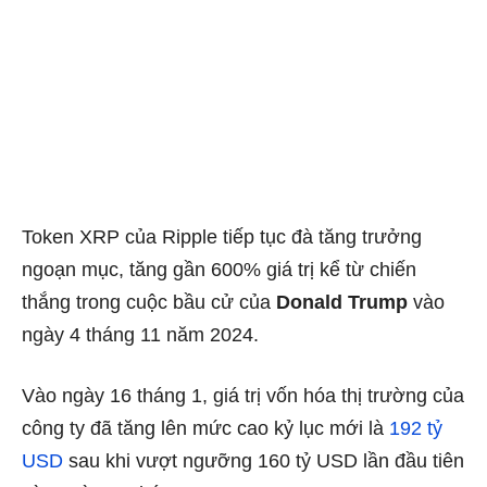
Token XRP của Ripple tiếp tục đà tăng trưởng
ngoạn mục, tăng gần 600% giá trị kể từ chiến
thắng trong cuộc bầu cử của
Donald Trump
vào
ngày 4 tháng 11 năm 2024.
Vào ngày 16 tháng 1, giá trị vốn hóa thị trường của
công ty đã tăng lên mức cao kỷ lục mới là
192 tỷ
USD
sau khi vượt ngưỡng 160 tỷ USD lần đầu tiên