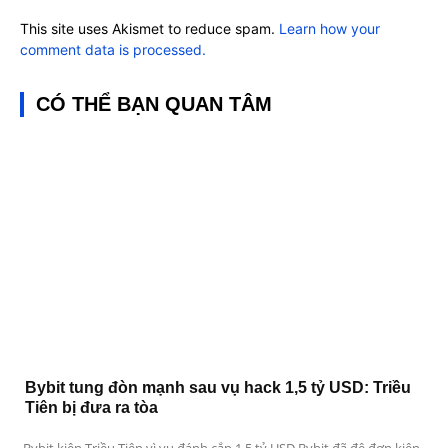
This site uses Akismet to reduce spam.
Learn how your
comment data is processed.
CÓ THỂ BẠN QUAN TÂM
Bybit tung đòn mạnh sau vụ hack 1,5 tỷ USD: Triều
Tiên bị đưa ra tòa
Bybit kiện Triều Tiên vì vụ đánh cắp 1,5 tỷ USD Bybit đã đệ đơn kiện