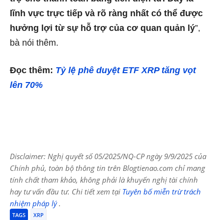
lĩnh vực trực tiếp và rõ ràng nhất có thể được
hưởng lợi từ sự hỗ trợ của cơ quan quản lý
”,
bà nói thêm.
Đọc thêm:
Tỷ lệ phê duyệt ETF XRP tăng vọt
lên 70%
Disclaimer: Nghị quyết số 05/2025/NQ-CP ngày 9/9/2025 của
Chính phủ, toàn bộ thông tin trên Blogtienao.com chỉ mang
tính chất tham khảo, không phải là khuyến nghị tài chính
hay tư vấn đầu tư. Chi tiết xem tại
Tuyên bố miễn trừ trách
nhiệm pháp lý
.
TAGS
XRP