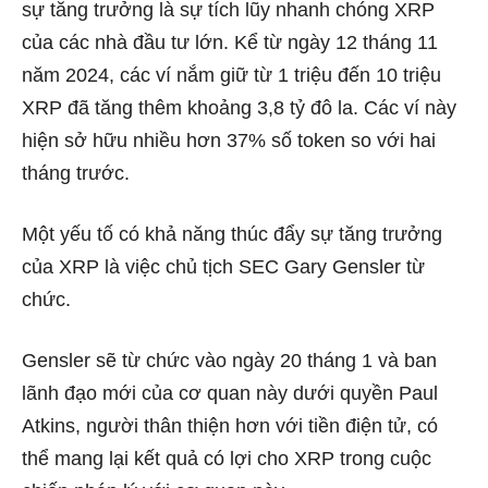
sự tăng trưởng là sự tích lũy nhanh chóng XRP
của các nhà đầu tư lớn. Kể từ ngày 12 tháng 11
năm 2024, các ví nắm giữ từ 1 triệu đến 10 triệu
XRP đã tăng thêm khoảng 3,8 tỷ đô la. Các ví này
hiện sở hữu nhiều hơn 37% số token so với hai
tháng trước.
Một yếu tố có khả năng thúc đẩy sự tăng trưởng
của XRP là việc chủ tịch SEC Gary Gensler từ
chức.
Gensler sẽ từ chức vào ngày 20 tháng 1 và ban
lãnh đạo mới của cơ quan này dưới quyền Paul
Atkins, người thân thiện hơn với tiền điện tử, có
thể mang lại kết quả có lợi cho XRP trong cuộc