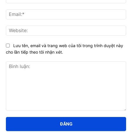
Ema
Web
Lưu tên, email và trang web của tôi trong trình duyệt này
cho lần tiếp theo tôi nhận xét.
Bình
luận: