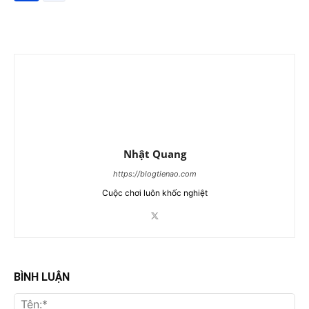
Nhật Quang
https://blogtienao.com
Cuộc chơi luôn khốc nghiệt
BÌNH LUẬN
Tên