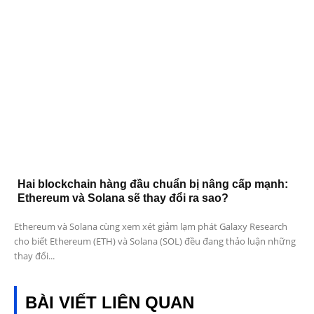
Hai blockchain hàng đầu chuẩn bị nâng cấp mạnh:
Ethereum và Solana sẽ thay đổi ra sao?
Ethereum và Solana cùng xem xét giảm lạm phát Galaxy Research
cho biết Ethereum (ETH) và Solana (SOL) đều đang thảo luận những
thay đổi...
BÀI VIẾT LIÊN QUAN