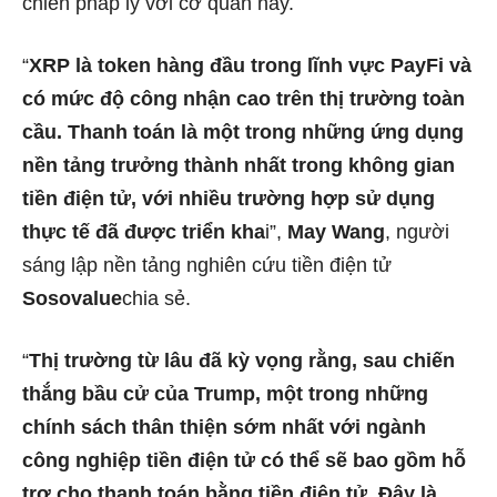
chiến pháp lý với cơ quan này.
“
XRP là token hàng đầu trong lĩnh vực PayFi và
có mức độ công nhận cao trên thị trường toàn
cầu. Thanh toán là một trong những ứng dụng
nền tảng trưởng thành nhất trong không gian
tiền điện tử, với nhiều trường hợp sử dụng
thực tế đã được triển kha
i”,
May Wang
, người
sáng lập nền tảng nghiên cứu tiền điện tử
Sosovalue
chia sẻ.
“
Thị trường từ lâu đã kỳ vọng rằng, sau chiến
thắng bầu cử của Trump, một trong những
chính sách thân thiện sớm nhất với ngành
công nghiệp tiền điện tử có thể sẽ bao gồm hỗ
trợ cho thanh toán bằng tiền điện tử. Đây là