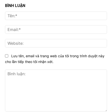
BÌNH LUẬN
Tên
Ema
Web
Lưu tên, email và trang web của tôi trong trình duyệt này
cho lần tiếp theo tôi nhận xét.