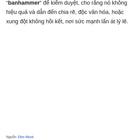
“
banhammer
” để kiểm duyệt, cho rằng nó không
hiệu quả và dẫn đến chia rẽ, độc văn hóa, hoặc
xung đột không hồi kết, nơi sức mạnh lấn át lý lẽ.
Nguồn:
Elon Musk