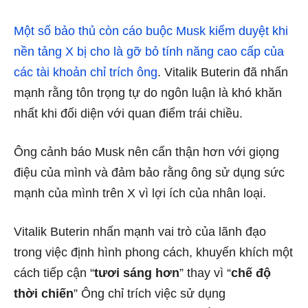
Một số bảo thủ còn cáo buộc Musk kiểm duyệt khi
nền tảng X bị cho là gỡ bỏ tính năng cao cấp của
các tài khoản chỉ trích ông
. Vitalik Buterin đã nhấn
mạnh rằng tôn trọng tự do ngôn luận là khó khăn
nhất khi đối diện với quan điểm trái chiều.
Ông cảnh báo Musk nên cẩn thận hơn với giọng
điệu của mình và đảm bảo rằng ông sử dụng sức
mạnh của mình trên X vì lợi ích của nhân loại.
Vitalik Buterin nhấn mạnh vai trò của lãnh đạo
trong việc định hình phong cách, khuyến khích một
cách tiếp cận “
tươi sáng hơn
” thay vì “
chế độ
thời chiến
” Ông chỉ trích việc sử dụng