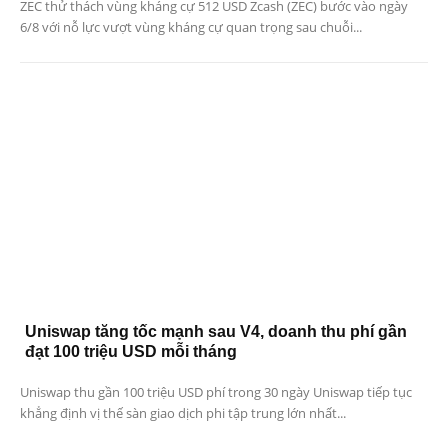
ZEC thử thách vùng kháng cự 512 USD Zcash (ZEC) bước vào ngày
6/8 với nỗ lực vượt vùng kháng cự quan trọng sau chuỗi...
Uniswap tăng tốc mạnh sau V4, doanh thu phí gần
đạt 100 triệu USD mỗi tháng
Uniswap thu gần 100 triệu USD phí trong 30 ngày Uniswap tiếp tục
khẳng định vị thế sàn giao dịch phi tập trung lớn nhất...