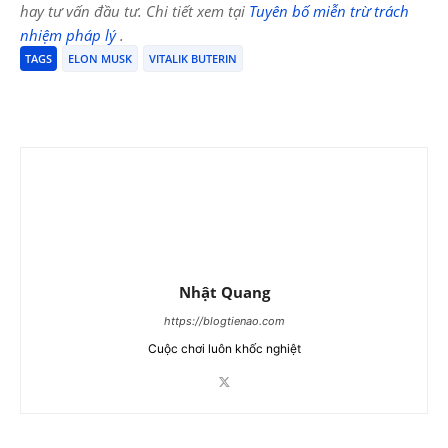
hay tư vấn đầu tư. Chi tiết xem tại
Tuyên bố miễn trừ trách
nhiệm pháp lý
.
TAGS
ELON MUSK
VITALIK BUTERIN
Nhật Quang
https://blogtienao.com
Cuộc chơi luôn khốc nghiệt