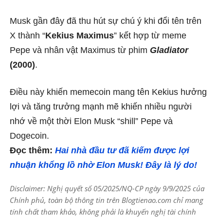
Musk gần đây đã thu hút sự chú ý khi đổi tên trên
X thành “
Kekius Maximus
” kết hợp từ meme
Pepe và nhân vật Maximus từ phim
Gladiator
(2000)
.
Điều này khiến memecoin mang tên Kekius hưởng
lợi và tăng trưởng mạnh mẽ khiến nhiều người
nhớ về một thời Elon Musk “shill” Pepe và
Dogecoin.
Đọc thêm:
Hai nhà đầu tư đã kiếm được lợi
nhuận khổng lồ nhờ Elon Musk! Đây là lý do!
Disclaimer: Nghị quyết số 05/2025/NQ-CP ngày 9/9/2025 của
Chính phủ, toàn bộ thông tin trên Blogtienao.com chỉ mang
tính chất tham khảo, không phải là khuyến nghị tài chính