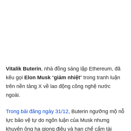
Vitalik Buterin
, nhà đồng sáng lập Ethereum, đã
kêu gọi
Elon Musk
“
giảm nhiệt
” trong tranh luận
trên nền tảng X về lao động công nghệ nước
ngoài.
Trong bài đăng ngày 31/12
, Buterin ngưỡng mộ nỗ
lực bảo vệ tự do ngôn luận của Musk nhưng
khuyên ông hạ giọng điệu và hạn chế cấm tài