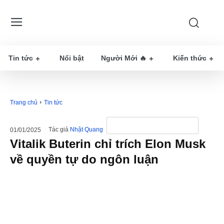
Tin tức
Nổi bật
Người Mới 🔥
Kiến thức
Trang chủ
Tin tức
Tác giả
Nhật Quang
01/01/2025
Vitalik Buterin chỉ trích Elon Musk
về quyền tự do ngôn luận