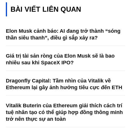
BÀI VIẾT LIÊN QUAN
Elon Musk cảnh báo: AI đang trở thành “sóng
thần siêu thanh”, điều gì sắp xảy ra?
Giá trị tài sản ròng của Elon Musk sẽ là bao
nhiêu sau khi SpaceX IPO?
Dragonfly Capital: Tầm nhìn của Vitalik về
Ethereum lại gây ảnh hưởng tiêu cực đến ETH
Vitalik Buterin của Ethereum giải thích cách trí
tuệ nhân tạo có thể giúp hợp đồng thông minh
trở nên thực sự an toàn