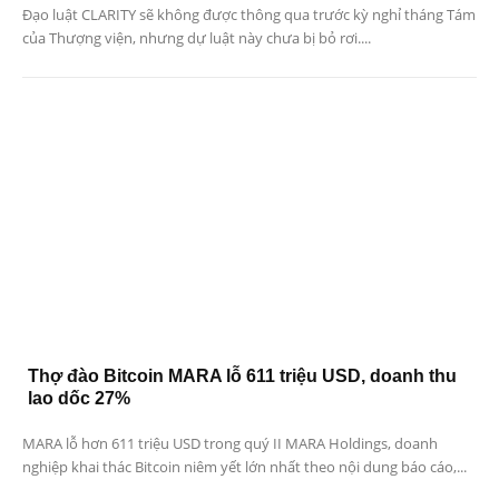
Đạo luật CLARITY sẽ không được thông qua trước kỳ nghỉ tháng Tám
của Thượng viện, nhưng dự luật này chưa bị bỏ rơi....
Thợ đào Bitcoin MARA lỗ 611 triệu USD, doanh thu
lao dốc 27%
MARA lỗ hơn 611 triệu USD trong quý II MARA Holdings, doanh
nghiệp khai thác Bitcoin niêm yết lớn nhất theo nội dung báo cáo,...