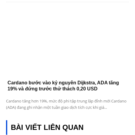
Cardano bước vào kỷ nguyên Dijkstra, ADA tăng
19% và đứng trước thử thách 0,20 USD
Cardano tăng hơn 19%, mức độ phi tập trung lập đỉnh mới Cardano
(ADA) đang ghi nhận một tuần giao dịch tích cực khi giá...
BÀI VIẾT LIÊN QUAN