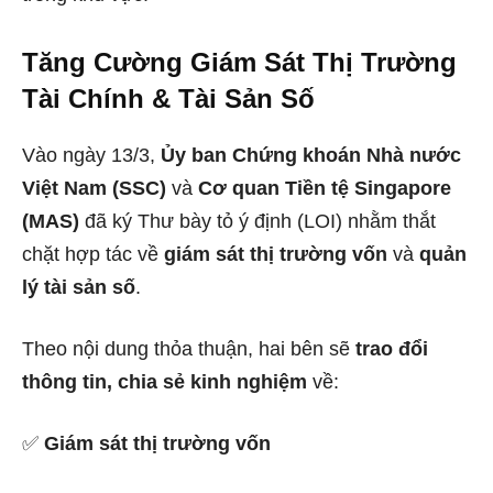
Tăng Cường Giám Sát Thị Trường
Tài Chính & Tài Sản Số
Vào ngày 13/3,
Ủy ban Chứng khoán Nhà nước
Việt Nam (SSC)
và
Cơ quan Tiền tệ Singapore
(MAS)
đã ký Thư bày tỏ ý định (LOI) nhằm thắt
chặt hợp tác về
giám sát thị trường vốn
và
quản
lý tài sản số
.
Theo nội dung thỏa thuận, hai bên sẽ
trao đổi
thông tin, chia sẻ kinh nghiệm
về:
✅
Giám sát thị trường vốn