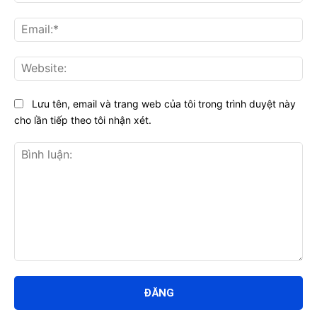
Ema
Web
Lưu tên, email và trang web của tôi trong trình duyệt này
cho lần tiếp theo tôi nhận xét.
Bình
luận: