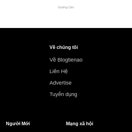
Quảng Cáo
Về chúng tôi
Về Blogtienao
Liên Hệ
Advertise
Tuyển dụng
Người Mới
Mạng xã hội