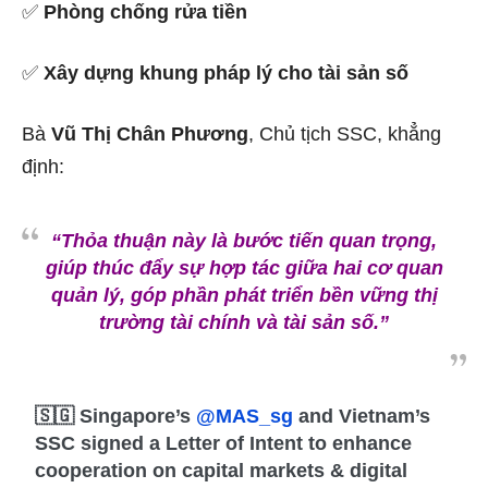
✅
Phòng chống rửa tiền
✅
Xây dựng khung pháp lý cho tài sản số
Bà
Vũ Thị Chân Phương
, Chủ tịch SSC, khẳng
định:
“Thỏa thuận này là bước tiến quan trọng,
giúp thúc đẩy sự hợp tác giữa hai cơ quan
quản lý, góp phần phát triển bền vững thị
trường tài chính và tài sản số.”
🇸🇬 Singapore’s
@MAS_sg
and Vietnam’s
SSC signed a Letter of Intent to enhance
cooperation on capital markets & digital