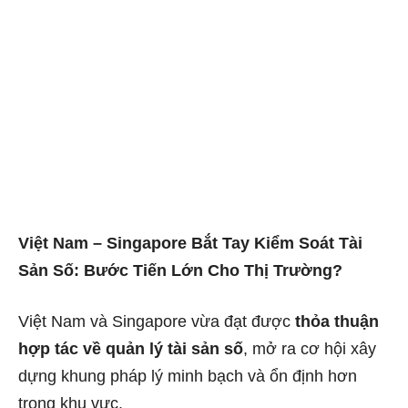
Việt Nam – Singapore Bắt Tay Kiểm Soát Tài
Sản Số: Bước Tiến Lớn Cho Thị Trường?
Việt Nam và Singapore vừa đạt được
thỏa thuận
hợp tác về quản lý tài sản số
, mở ra cơ hội xây
dựng khung pháp lý minh bạch và ổn định hơn
trong khu vực.