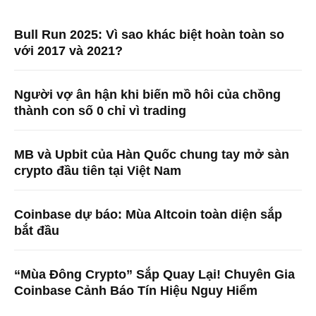
Bull Run 2025: Vì sao khác biệt hoàn toàn so
với 2017 và 2021?
Người vợ ân hận khi biến mồ hôi của chồng
thành con số 0 chỉ vì trading
MB và Upbit của Hàn Quốc chung tay mở sàn
crypto đầu tiên tại Việt Nam
Coinbase dự báo: Mùa Altcoin toàn diện sắp
bắt đầu
“Mùa Đông Crypto” Sắp Quay Lại! Chuyên Gia
Coinbase Cảnh Báo Tín Hiệu Nguy Hiểm