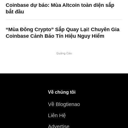
Coinbase dự báo: Mùa Altcoin toàn diện sắp
bắt đầu
“Mùa Đông Crypto” Sắp Quay Lại! Chuyên Gia
Coinbase Cảnh Báo Tín Hiệu Nguy Hiểm
Quảng Cáo
Về chúng tôi
Về Blogtienao
Liên Hệ
Advertise