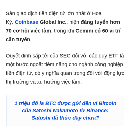
Sàn giao dịch tiền điện tử lớn nhất ở Hoa
Kỳ,
Coinbase
Global Inc.
, hiện
đăng tuyển hơn
70 cơ hội việc làm
, trong khi
Gemini có 60 vị trí
cần tuyển
.
Quyết định sắp tới của SEC đối với các quỹ ETF là
một bước ngoặt tiềm năng cho ngành công nghiệp
tiền điện tử, có ý nghĩa quan trọng đối với động lực
thị trường và xu hướng việc làm.
1 triệu đô la BTC được gửi đến ví Bitcoin
của Satoshi Nakamoto từ Binance:
Satoshi đã thức dậy chưa?