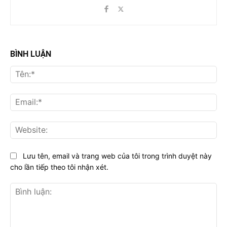
BÌNH LUẬN
Tên
Ema
Web
Lưu tên, email và trang web của tôi trong trình duyệt này
cho lần tiếp theo tôi nhận xét.