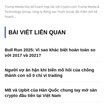
Trump Media hủy kế hoạch hợp tác với Crypto.com Trump Media &
Technology Group, công ty đứng sau Truth Social, đã chấm dứt kế
hoạch...
BÀI VIẾT LIÊN QUAN
Bull Run 2025: Vì sao khác biệt hoàn toàn so
với 2017 và 2021?
Người vợ ân hận khi biến mồ hôi của chồng
thành con số 0 chỉ vì trading
MB và Upbit của Hàn Quốc chung tay mở sàn
crypto đầu tiên tại Việt Nam