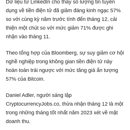
Dữ liệu từ LinkedIn cho thấy số lượng tin tuyển
dụng về tiền điện tử đã giảm đáng kinh ngạc 57%
so với cùng kỳ năm trước tính đến tháng 12, cải
thiện một chút so với mức giảm 71% được ghi
nhận vào tháng 11.
Theo tổng hợp của Bloomberg, sự suy giảm cơ hội
nghề nghiệp trong không gian tiền điện tử này
hoàn toàn trái ngược với mức tăng giá ấn tượng
57% của Bitcoin.
Daniel Adler, người sáng lập
CryptocurrencyJobs.co, thừa nhận tháng 12 là một
trong những tháng tốt nhất năm 2023 xét về mặt
doanh thu.