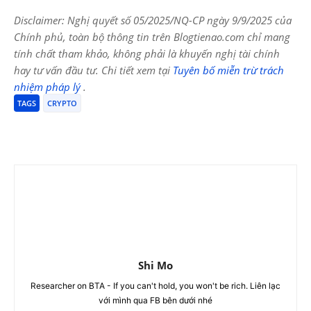
Disclaimer: Nghị quyết số 05/2025/NQ-CP ngày 9/9/2025 của
Chính phủ, toàn bộ thông tin trên Blogtienao.com chỉ mang
tính chất tham khảo, không phải là khuyến nghị tài chính
hay tư vấn đầu tư. Chi tiết xem tại
Tuyên bố miễn trừ trách
nhiệm pháp lý
.
TAGS
CRYPTO
Shi Mo
Researcher on BTA - If you can't hold, you won't be rich. Liên lạc
với mình qua FB bên dưới nhé