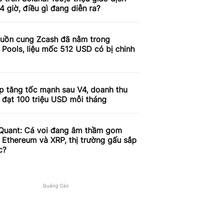
4 giờ, điều gì đang diễn ra?
uồn cung Zcash đã nằm trong
 Pools, liệu mốc 512 USD có bị chinh
p tăng tốc mạnh sau V4, doanh thu
 đạt 100 triệu USD mỗi tháng
Quant: Cá voi đang âm thầm gom
, Ethereum và XRP, thị trường gấu sắp
c?
Quảng Cáo