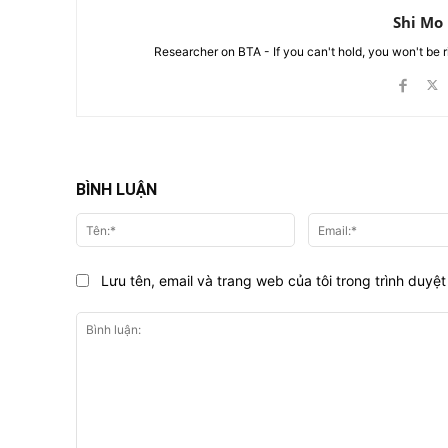
Shi Mo
Researcher on BTA - If you can't hold, you won't be 
BÌNH LUẬN
Tên:*
Lưu tên, email và trang web của tôi trong trình duyệt 