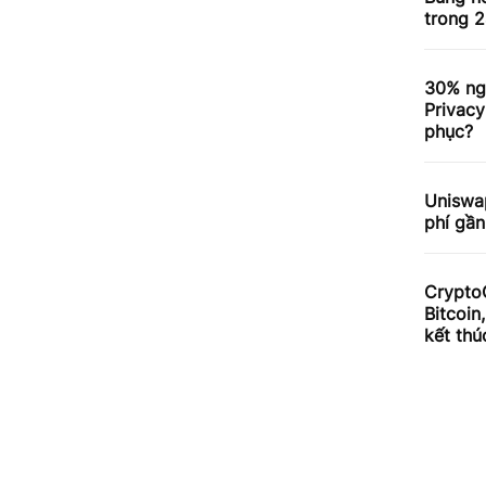
trong 2
30% ng
Privacy
phục?
Uniswa
phí gần
Crypto
Bitcoin
kết thú