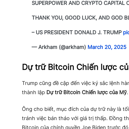
SUPERPOWER AND CRYPTO CAPITAL 
THANK YOU, GOOD LUCK, AND GOD B
– US PRESIDENT DONALD J. TRUMP
pi
— Arkham (@arkham)
March 20, 2025
Dự trữ Bitcoin Chiến lược c
Trump cũng đề cập đến việc ký sắc lệnh h
thành lập
Dự trữ Bitcoin Chiến lược của Mỹ
.
Ông cho biết, mục đích của dự trữ này là tối
tránh việc bán tháo với giá trị thấp. Đồng t
Bitcoin của chính quyền Joe Biden trước đó,