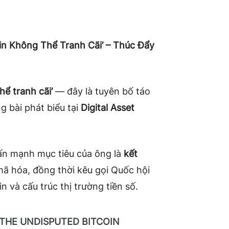
in Không Thể Tranh Cãi’ – Thúc Đẩy
hể tranh cãi’
— đây là tuyên bố táo
g bài phát biểu tại
Digital Asset
ấn mạnh mục tiêu của ông là
kết
 mã hóa, đồng thời kêu gọi Quốc hội
n và cấu trúc thị trường tiền số.
 THE UNDISPUTED BITCOIN