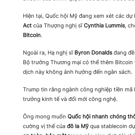
Hiện tại, Quốc hội Mỹ đang xem xét các dự l
Act
của Thượng nghị sĩ
Cynthia Lummis
, c
Bitcoin
.
Ngoài ra, Hạ nghị sĩ
Byron Donalds
đang đề 
Bộ trưởng Thương mại có thể thêm Bitcoin v
dịch này không ảnh hưởng đến ngân sách.
Trump tin rằng ngành công nghiệp tiền mã 
trưởng kinh tế và đổi mới công nghệ.
Ông mong muốn
Quốc hội nhanh chóng thô
cường vị thế của
đô la Mỹ
qua stablecoin dự