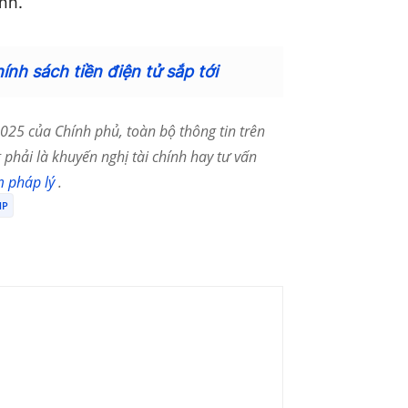
nh.
nh sách tiền điện tử sắp tới
25 của Chính phủ, toàn bộ thông tin trên
phải là khuyến nghị tài chính hay tư vấn
m pháp lý
.
MP