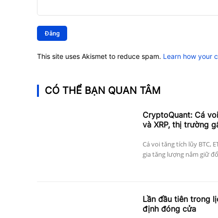
Bình
luận:
This site uses Akismet to reduce spam.
Learn how your 
CÓ THỂ BẠN QUAN TÂM
CryptoQuant: Cá vo
và XRP, thị trường g
Cá voi tăng tích lũy BTC, 
gia tăng lượng nắm giữ đối 
Lần đầu tiên trong l
định đóng cửa