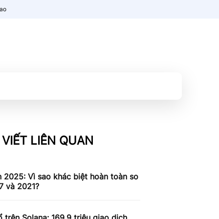
nao
 VIẾT LIÊN QUAN
n 2025: Vì sao khác biệt hoàn toàn so
7 và 2021?
 trên Solana: 169,9 triệu giao dịch