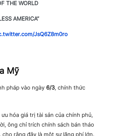
OF THE WORLD
LESS AMERICA”
c.twitter.com/JsQ6Z8m0ro
ủa Mỹ
ành pháp vào ngày
6/3
, chính thức
 ưu hóa giá trị tài sản của chính phủ,
hời, ông chỉ trích chính sách bán tháo
 cho rằng đây là một sự lãng phí lớn.