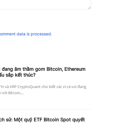
comment data is processed.
i đang âm thầm gom Bitcoin, Ethereum
ấu sắp kết thúc?
ETH và XRP CryptoQuant cho biết các ví cá voi đang
với Bitcoin,...
ịch sử: Một quỹ ETF Bitcoin Spot quyết