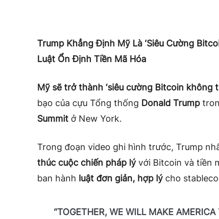
Trump Khẳng Định Mỹ Là ‘Siêu Cường Bitco
Luật Ổn Định Tiền Mã Hóa
Mỹ sẽ trở thành ‘siêu cường Bitcoin không t
bạo của cựu Tổng thống
Donald Trump
tron
Summit
ở New York.
Trong đoạn video ghi hình trước, Trump nh
thúc cuộc chiến pháp lý
với Bitcoin và tiền
ban hành
luật đơn giản, hợp lý
cho stablecoi
“TOGETHER, WE WILL MAKE AMERICA