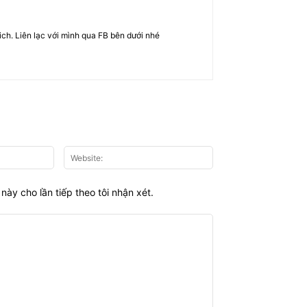
rich. Liên lạc với mình qua FB bên dưới nhé
Email:*
Website:
này cho lần tiếp theo tôi nhận xét.