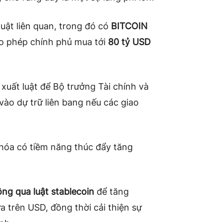
uật liên quan, trong đó có
BITCOIN
ho phép chính phủ mua tới
80 tỷ USD
xuất luật để Bộ trưởng Tài chính và
ào dự trữ liên bang nếu các giao
hóa có tiềm năng thúc đẩy tăng
ng qua luật stablecoin
để tăng
a trên USD, đồng thời cải thiện sự