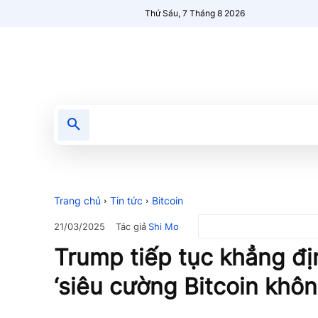
Thứ Sáu, 7 Tháng 8 2026
Tin tức
Nổi bật
Người Mới 🔥
Trang chủ
Tin tức
Bitcoin
Tác giả
Shi Mo
21/03/2025
Trump tiếp tục khẳng đị
‘siêu cường Bitcoin khôn