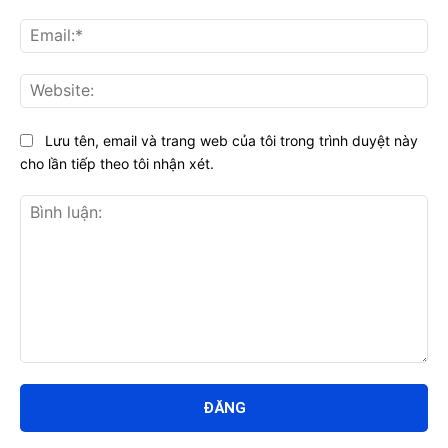
Ema
Web
Lưu tên, email và trang web của tôi trong trình duyệt này
cho lần tiếp theo tôi nhận xét.
Bình
luận: