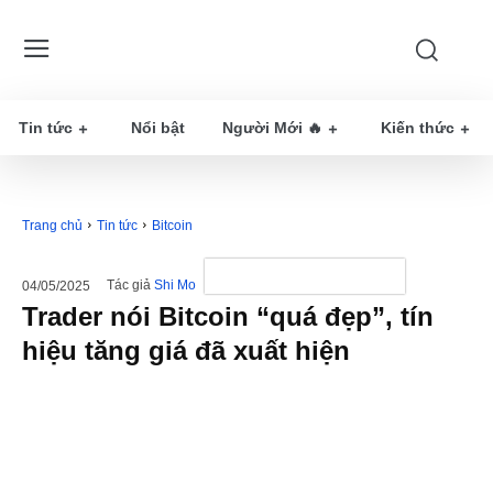
Tin tức
Nổi bật
Người Mới 🔥
Kiến thức
Trang chủ
Tin tức
Bitcoin
Tác giả
Shi Mo
04/05/2025
Trader nói Bitcoin “quá đẹp”, tín
hiệu tăng giá đã xuất hiện