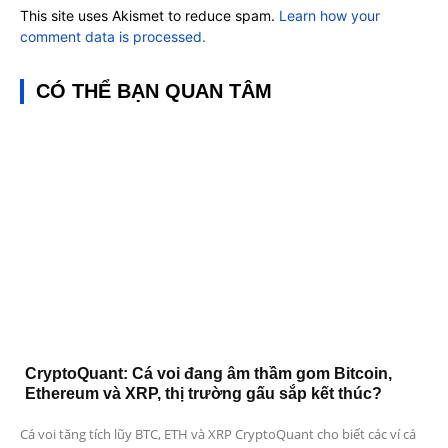
This site uses Akismet to reduce spam.
Learn how your
comment data is processed.
CÓ THỂ BẠN QUAN TÂM
CryptoQuant: Cá voi đang âm thầm gom Bitcoin,
Ethereum và XRP, thị trường gấu sắp kết thúc?
Cá voi tăng tích lũy BTC, ETH và XRP CryptoQuant cho biết các ví cá