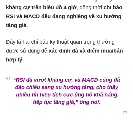
kháng cự trên biểu đồ 4 giờ
, đồng thời
chỉ báo
RSI và MACD đều đang nghiêng về xu hướng
tăng giá
.
Đây là hai chỉ báo kỹ thuật quan trọng thường
được sử dụng để
xác định đà và điểm mua/bán
hợp lý
.
“RSI đã vượt kháng cự, và MACD cũng đã
đảo chiều sang xu hướng tăng, cho thấy
nhiều tín hiệu tích cực ủng hộ khả năng
tiếp tục tăng giá,” ông nói.