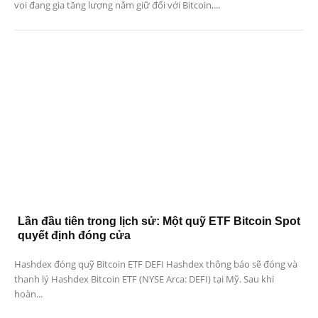
voi đang gia tăng lượng nắm giữ đối với Bitcoin,...
Lần đầu tiên trong lịch sử: Một quỹ ETF Bitcoin Spot
quyết định đóng cửa
Hashdex đóng quỹ Bitcoin ETF DEFI Hashdex thông báo sẽ đóng và
thanh lý Hashdex Bitcoin ETF (NYSE Arca: DEFI) tại Mỹ. Sau khi
hoàn...