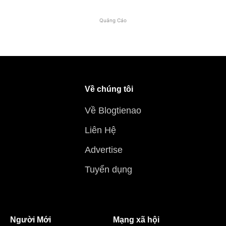
Quảng Cáo
Về chúng tôi
Về Blogtienao
Liên Hệ
Advertise
Tuyển dụng
Người Mới
Mạng xã hội