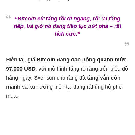
“Bitcoin cứ tăng rồi đi ngang, rồi lại tăng
tiếp. Và giờ nó đang tiếp tục bứt phá – rất
tích cực.”
Hiện tại,
giá Bitcoin đang dao động quanh mức
97.000 USD
, với mô hình tăng rõ ràng trên biểu đồ
hàng ngày. Svenson cho rằng
đà tăng vẫn còn
mạnh
và xu hướng hiện tại đang rất ủng hộ phe
mua.