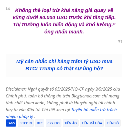
Không thể loại trừ khả năng giá quay về
vùng dưới 90.000 USD trước khi tăng tiếp.
Thị trường luôn biến động và khó lường,”
ông nhấn mạnh.
Mỹ cân nhắc chi hàng trăm tỷ USD mua
BTC! Trump có thật sự ủng hộ?
Disclaimer: Nghị quyết số 05/2025/NQ-CP ngày 9/9/2025 của
Chính phủ, toàn bộ thông tin trên Blogtienao.com chỉ mang
tính chất tham khảo, không phải là khuyến nghị tài chính
hay tư vấn đầu tư. Chi tiết xem tại
Tuyên bố miễn trừ trách
nhiệm pháp lý
.
TAGS
BITCOIN
BTC
CRYPTO
TIỀN ẢO
TIỀN MÃ HÓA
TIỀN SỐ