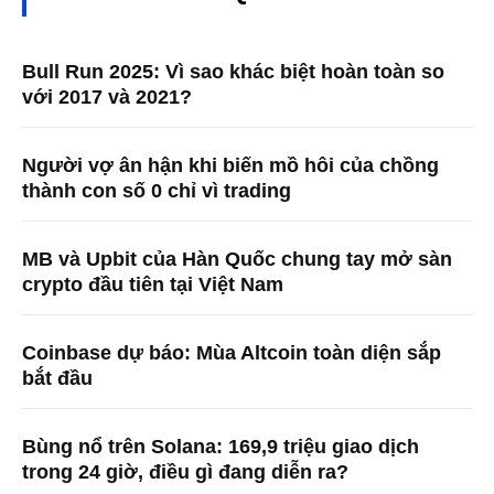
Bull Run 2025: Vì sao khác biệt hoàn toàn so
với 2017 và 2021?
Người vợ ân hận khi biến mồ hôi của chồng
thành con số 0 chỉ vì trading
MB và Upbit của Hàn Quốc chung tay mở sàn
crypto đầu tiên tại Việt Nam
Coinbase dự báo: Mùa Altcoin toàn diện sắp
bắt đầu
Bùng nổ trên Solana: 169,9 triệu giao dịch
trong 24 giờ, điều gì đang diễn ra?