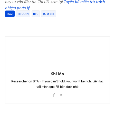
hay tư vấn đầu tư. Chi tiết xem tại
Tuyên bố miễn trừ trách
nhiệm pháp lý
.
TAGS
BITCOIN
BTC
TOM LEE
Shi Mo
Researcher on BTA - If you can't hold, you won't be rich. Liên lạc
với mình qua FB bên dưới nhé