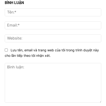
BÌNH LUẬN
Tên
Ema
Web
Lưu tên, email và trang web của tôi trong trình duyệt này
cho lần tiếp theo tôi nhận xét.
Bình