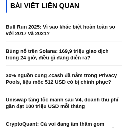
BÀI VIẾT LIÊN QUAN
Bull Run 2025: Vì sao khác biệt hoàn toàn so
với 2017 và 2021?
Bùng nổ trên Solana: 169,9 triệu giao dịch
trong 24 giờ, điều gì đang diễn ra?
30% nguồn cung Zcash đã nằm trong Privacy
Pools, liệu mốc 512 USD có bị chinh phục?
Uniswap tăng tốc mạnh sau V4, doanh thu phí
gần đạt 100 triệu USD mỗi tháng
CryptoQuant: Cá voi đang âm thầm gom