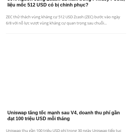
liệu mốc 512 USD có bị chinh phục?
ZEC thử thách vùng kháng cự 512 USD Zcash (ZEC) bước vào ngày
6/8 với nỗ lực vượt vùng kháng cự quan trọng sau chuỗi...
Uniswap tăng tốc mạnh sau V4, doanh thu phí gần
đạt 100 triệu USD mỗi tháng
Uniswap thu gần 100 triệu USD phí trong 30 ngày Uniswap tiếp tục