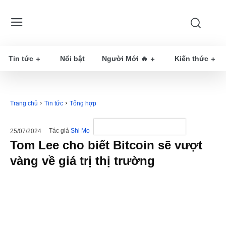
Tin tức
Nổi bật
Người Mới 🔥
Kiến thức
Trang chủ
Tin tức
Tổng hợp
Tác giả
Shi Mo
25/07/2024
Tom Lee cho biết Bitcoin sẽ vượt
vàng về giá trị thị trường