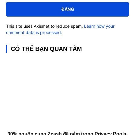
luận:
This site uses Akismet to reduce spam.
Learn how your
comment data is processed.
CÓ THỂ BẠN QUAN TÂM
30% nguồn cung Zcash đã nằm trong Privacy Pools,