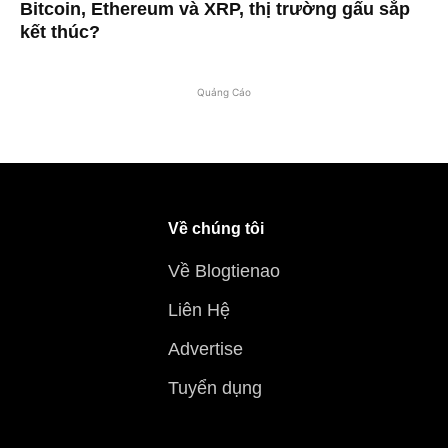
Bitcoin, Ethereum và XRP, thị trường gấu sắp
kết thúc?
Quảng Cáo
Về chúng tôi
Về Blogtienao
Liên Hệ
Advertise
Tuyển dụng