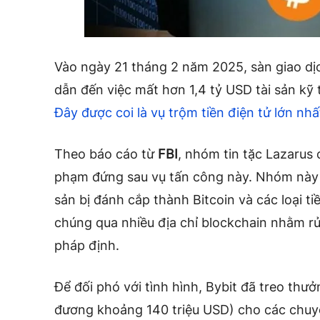
Vào ngày 21 tháng 2 năm 2025, sàn giao dịch
dẫn đến việc mất hơn 1,4 tỷ USD tài sản kỹ 
Đây được coi là vụ trộm tiền điện tử lớn nhấ
Theo báo cáo từ
FBI
, nhóm tin tặc Lazarus 
phạm đứng sau vụ tấn công này. Nhóm này 
sản bị đánh cắp thành Bitcoin và các loại ti
chúng qua nhiều địa chỉ blockchain nhằm rử
pháp định.
Để đối phó với tình hình, Bybit đã treo thư
đương khoảng 140 triệu USD) cho các chuyê