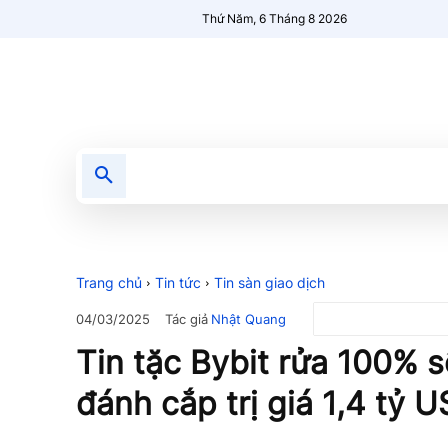
Thứ Năm, 6 Tháng 8 2026
Tin tức
Nổi bật
Người Mới 🔥
Trang chủ
Tin tức
Tin sàn giao dịch
Tác giả
Nhật Quang
04/03/2025
Tin tặc Bybit rửa 100% số
đánh cắp trị giá 1,4 tỷ 