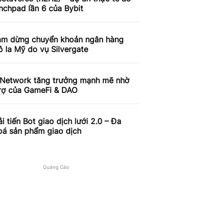
nchpad lần 6 của Bybit
tạm dừng chuyển khoản ngân hàng
 la Mỹ do vụ Silvergate
 Network tăng trưởng mạnh mẽ nhờ
trợ của GameFi & DAO
ải tiến Bot giao dịch lưới 2.0 – Đa
oá sản phẩm giao dịch
Quảng Cáo