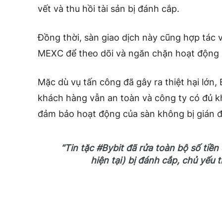
vết và thu hồi tài sản bị đánh cắp.
Đồng thời, sàn giao dịch này cũng hợp tác 
MEXC để theo dõi và ngăn chặn hoạt động rử
Mặc dù vụ tấn công đã gây ra thiệt hại lớn,
khách hàng vẫn an toàn và công ty có đủ khả
đảm bảo hoạt động của sàn không bị gián 
“Tin tặc #Bybit đã rửa toàn bộ số ti
hiện tại) bị đánh cắp, chủ yế