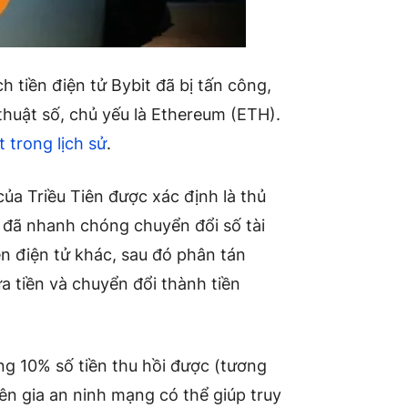
 tiền điện tử Bybit đã bị tấn công,
thuật số, chủ yếu là Ethereum (ETH).
t trong lịch sử
.
của Triều Tiên được xác định là thủ
đã nhanh chóng chuyển đổi số tài
ền điện tử khác, sau đó phân tán
a tiền và chuyển đổi thành tiền
ởng 10% số tiền thu hồi được (tương
n gia an ninh mạng có thể giúp truy