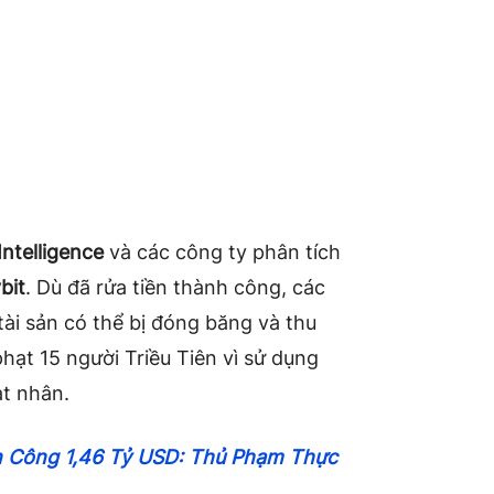
ntelligence
và các công ty phân tích
bit
. Dù đã rửa tiền thành công, các
ài sản có thể bị đóng băng và thu
phạt 15 người Triều Tiên vì sử dụng
ạt nhân.
n Công 1,46 Tỷ USD: Thủ Phạm Thực