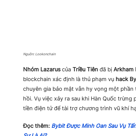
Nguồn: Lookonchain
Nhóm Lazarus
của
Triều Tiên
đã bị
Arkham I
blockchain xác định là thủ phạm vụ
hack By
chuyên gia bảo mật vẫn hy vọng một phần t
hồi. Vụ việc xảy ra sau khi Hàn Quốc trừng 
tiền điện tử để tài trợ chương trình vũ khí h
Đọc thêm:
Bybit Được Minh Oan Sau Vụ Tấ
Sự Là Ai?