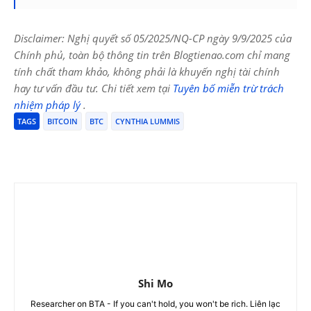
Disclaimer: Nghị quyết số 05/2025/NQ-CP ngày 9/9/2025 của
Chính phủ, toàn bộ thông tin trên Blogtienao.com chỉ mang
tính chất tham khảo, không phải là khuyến nghị tài chính
hay tư vấn đầu tư. Chi tiết xem tại
Tuyên bố miễn trừ trách
nhiệm pháp lý
.
TAGS
BITCOIN
BTC
CYNTHIA LUMMIS
Shi Mo
Researcher on BTA - If you can't hold, you won't be rich. Liên lạc