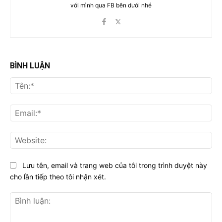
với mình qua FB bên dưới nhé
BÌNH LUẬN
Tên
Ema
Web
Lưu tên, email và trang web của tôi trong trình duyệt này
cho lần tiếp theo tôi nhận xét.