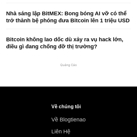
Nhà sáng lập BitMEX: Bong bóng AI vỡ có thể
trở thành bệ phóng đưa Bitcoin lên 1 triệu USD
Bitcoin không lao dốc dù xảy ra vụ hack lớn,
điều gì đang chống đỡ thị trường?
Quảng Cáo
Về chúng tôi
Về Blogtienao
Liên Hệ