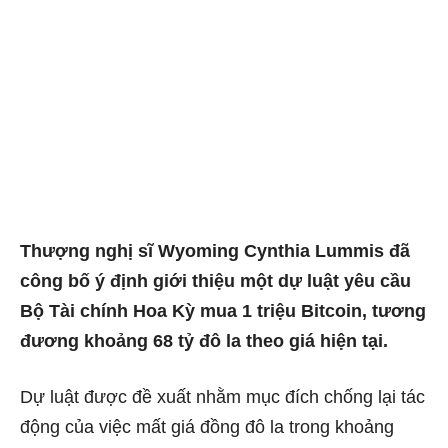
Thượng nghị sĩ Wyoming Cynthia Lummis đã
công bố ý định giới thiệu một dự luật yêu cầu
Bộ Tài chính Hoa Kỳ mua 1 triệu Bitcoin, tương
đương khoảng 68 tỷ đô la theo giá hiện tại.
Dự luật được đề xuất nhằm mục đích chống lại tác
động của việc mất giá đồng đô la trong khoảng