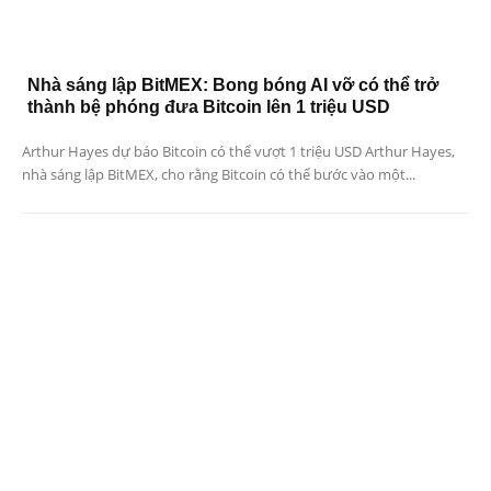
Nhà sáng lập BitMEX: Bong bóng AI vỡ có thể trở
thành bệ phóng đưa Bitcoin lên 1 triệu USD
Arthur Hayes dự báo Bitcoin có thể vượt 1 triệu USD Arthur Hayes,
nhà sáng lập BitMEX, cho rằng Bitcoin có thể bước vào một...