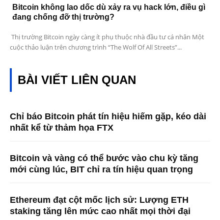
Bitcoin không lao dốc dù xảy ra vụ hack lớn, điều gì
đang chống đỡ thị trường?
Thị trường Bitcoin ngày càng ít phụ thuộc nhà đầu tư cá nhân Một
cuộc thảo luận trên chương trình “The Wolf Of All Streets”...
BÀI VIẾT LIÊN QUAN
Chỉ báo Bitcoin phát tín hiệu hiếm gặp, kéo dài
nhất kể từ thảm họa FTX
Bitcoin và vàng có thể bước vào chu kỳ tăng
mới cùng lúc, BIT chỉ ra tín hiệu quan trọng
Ethereum đạt cột mốc lịch sử: Lượng ETH
staking tăng lên mức cao nhất mọi thời đại