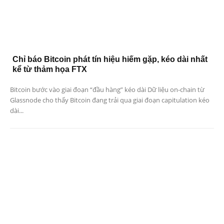
Chỉ báo Bitcoin phát tín hiệu hiếm gặp, kéo dài nhất
kể từ thảm họa FTX
Bitcoin bước vào giai đoạn “đầu hàng” kéo dài Dữ liệu on-chain từ
Glassnode cho thấy Bitcoin đang trải qua giai đoạn capitulation kéo
dài...