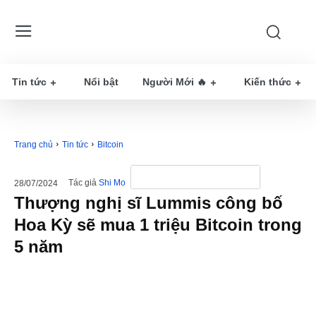
Tin tức
Nổi bật
Người Mới 🔥
Kiến thức
Trang chủ
Tin tức
Bitcoin
Tác giả
Shi Mo
28/07/2024
Thượng nghị sĩ Lummis công bố
Hoa Kỳ sẽ mua 1 triệu Bitcoin trong
5 năm