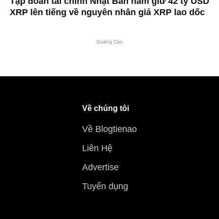
Tập đoàn tài chính Nhật Bản nắm giữ 42 tỷ USD
XRP lên tiếng về nguyên nhân giá XRP lao dốc
Quảng Cáo
Về chúng tôi
Về Blogtienao
Liên Hệ
Advertise
Tuyển dụng