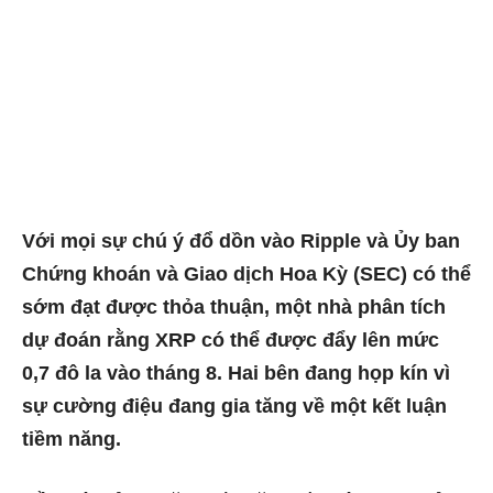
Với mọi sự chú ý đổ dồn vào Ripple và Ủy ban
Chứng khoán và Giao dịch Hoa Kỳ (SEC) có thể
sớm đạt được thỏa thuận, một nhà phân tích
dự đoán rằng XRP có thể được đẩy lên mức
0,7 đô la vào tháng 8. Hai bên đang họp kín vì
sự cường điệu đang gia tăng về một kết luận
tiềm năng.