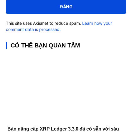
luận:
This site uses Akismet to reduce spam.
Learn how your
comment data is processed.
CÓ THỂ BẠN QUAN TÂM
Bản nâng cấp XRP Ledger 3.3.0 đã có sẵn với sáu