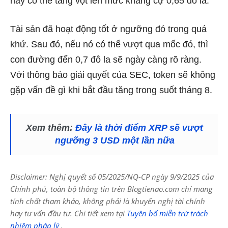
này có thể tăng vọt lên mức kháng cự 0,65 đô la.
Tài sản đã hoạt động tốt ở ngưỡng đó trong quá
khứ. Sau đó, nếu nó có thể vượt qua mốc đó, thì
con đường đến 0,7 đô la sẽ ngày càng rõ ràng.
Với thông báo giải quyết của SEC, token sẽ không
gặp vấn đề gì khi bắt đầu tăng trong suốt tháng 8.
Xem thêm:
Đây là thời điểm XRP sẽ vượt
ngưỡng 3 USD một lần nữa
Disclaimer: Nghị quyết số 05/2025/NQ-CP ngày 9/9/2025 của
Chính phủ, toàn bộ thông tin trên Blogtienao.com chỉ mang
tính chất tham khảo, không phải là khuyến nghị tài chính
hay tư vấn đầu tư. Chi tiết xem tại
Tuyên bố miễn trừ trách
nhiệm pháp lý
.