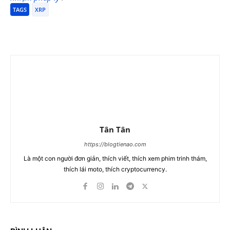
TAGS
XRP
Tân Tân
https://blogtienao.com
Là một con người đơn giản, thích viết, thích xem phim trinh thám,
thích lái moto, thích cryptocurrency.