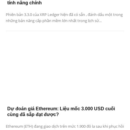
tính năng chính
Phiên bản 3.3.0 của XRP Ledger hiện đã có sẵn , đánh dấu một trong
những bản nâng cấp phần mềm lớn nhất trong lịch sử...
Dự đoán giá Ethereum: Liệu mốc 3.000 USD cuối
cùng đã sắp đạt được?
Ethereum (ETH) đang giao dịch trên mức 1.900 đô la sau khi phục hồi