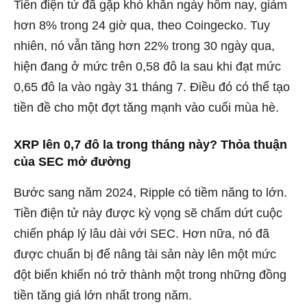
Tiền điện tử đã gặp khó khăn ngày hôm nay, giảm
hơn 8% trong 24 giờ qua, theo Coingecko. Tuy
nhiên, nó vẫn tăng hơn 22% trong 30 ngày qua,
hiện đang ở mức trên 0,58 đô la sau khi đạt mức
0,65 đô la vào ngày 31 tháng 7. Điều đó có thể tạo
tiền đề cho một đợt tăng mạnh vào cuối mùa hè.
XRP lên 0,7 đô la trong tháng này? Thỏa thuận
của SEC mở đường
Bước sang năm 2024, Ripple có tiềm năng to lớn.
Tiền điện tử này được kỳ vọng sẽ chấm dứt cuộc
chiến pháp lý lâu dài với SEC. Hơn nữa, nó đã
được chuẩn bị để nâng tài sản này lên một mức
đột biến khiến nó trở thành một trong những đồng
tiền tăng giá lớn nhất trong năm.