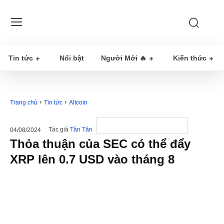
Tin tức
Nổi bật
Người Mới 🔥
Kiến thức
Trang chủ
Tin tức
Altcoin
Tác giả
Tân Tân
04/08/2024
Thỏa thuận của SEC có thể đẩy
XRP lên 0.7 USD vào tháng 8