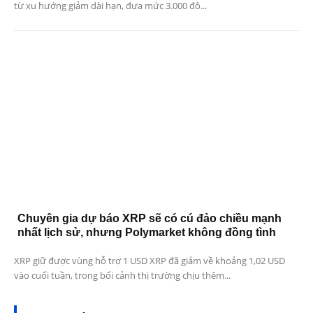
từ xu hướng giảm dài hạn, đưa mức 3.000 đô...
Chuyên gia dự báo XRP sẽ có cú đảo chiều mạnh
nhất lịch sử, nhưng Polymarket không đồng tình
XRP giữ được vùng hỗ trợ 1 USD XRP đã giảm về khoảng 1,02 USD
vào cuối tuần, trong bối cảnh thị trường chịu thêm...