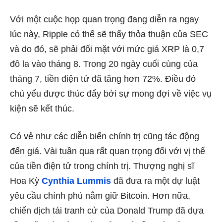
Với một cuộc họp quan trọng đang diễn ra ngay
lúc này, Ripple có thể sẽ thấy thỏa thuận của SEC
và do đó, sẽ phải đối mặt với mức giá XRP là 0,7
đô la vào tháng 8. Trong 20 ngày cuối cùng của
tháng 7, tiền điện tử đã tăng hơn 72%. Điều đó
chủ yếu được thúc đẩy bởi sự mong đợi về việc vụ
kiện sẽ kết thúc.
Có vẻ như các diễn biến chính trị cũng tác động
đến giá. Vài tuần qua rất quan trọng đối với vị thế
của tiền điện tử trong chính trị. Thượng nghị sĩ
Hoa Kỳ
Cynthia Lummis
đã đưa ra một dự luật
yêu cầu chính phủ nắm giữ Bitcoin. Hơn nữa,
chiến dịch tái tranh cử của Donald Trump đã dựa