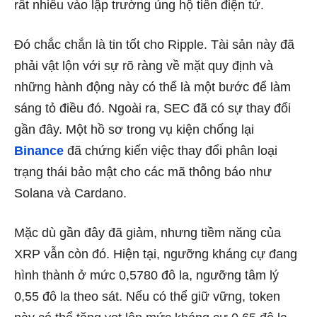
rất nhiều vào lập trường ủng hộ tiền điện tử.
Đó chắc chắn là tin tốt cho Ripple. Tài sản này đã
phải vật lộn với sự rõ ràng về mặt quy định và
những hành động này có thể là một bước để làm
sáng tỏ điều đó. Ngoài ra, SEC đã có sự thay đổi
gần đây. Một
hồ sơ trong vụ kiện chống lại
Binance
đã chứng kiến ​​việc thay đổi phân loại
trạng thái bảo mật cho các mã thông báo như
Solana và Cardano.
Mặc dù gần đây đã giảm, nhưng tiềm năng của
XRP vẫn còn đó. Hiện tại, ngưỡng kháng cự đang
hình thành ở mức 0,5780 đô la, ngưỡng tâm lý
0,55 đô la theo sát. Nếu có thể giữ vững, token