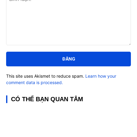
Bình
luận:
This site uses Akismet to reduce spam.
Learn how your
comment data is processed.
CÓ THỂ BẠN QUAN TÂM