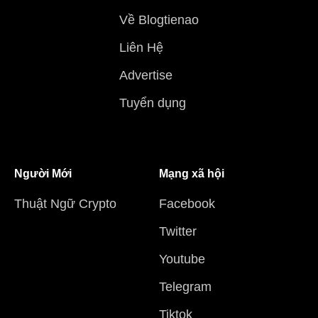
Về Blogtienao
Liên Hệ
Advertise
Tuyển dụng
Người Mới
Mạng xã hội
Thuật Ngữ Crypto
Facebook
Twitter
Youtube
Telegram
Tiktok