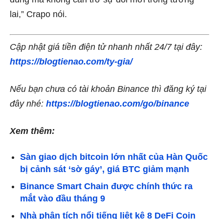
lai,” Crapo nói.
Cập nhật giá tiền điện tử nhanh nhất 24/7 tại đây:
https://blogtienao.com/ty-gia/
Nếu bạn chưa có tài khoản Binance thì đăng ký tại
đây nhé:
https://blogtienao.com/go/binance
Xem thêm:
Sàn giao dịch bitcoin lớn nhất của Hàn Quốc
bị cảnh sát ‘sờ gáy’, giá BTC giảm mạnh
Binance Smart Chain được chính thức ra
mắt vào đầu tháng 9
Nhà phân tích nổi tiếng liệt kê 8 DeFi Coin