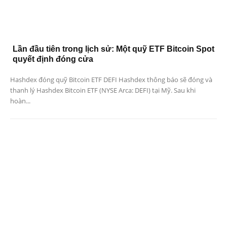
Lần đầu tiên trong lịch sử: Một quỹ ETF Bitcoin Spot
quyết định đóng cửa
Hashdex đóng quỹ Bitcoin ETF DEFI Hashdex thông báo sẽ đóng và
thanh lý Hashdex Bitcoin ETF (NYSE Arca: DEFI) tại Mỹ. Sau khi
hoàn...