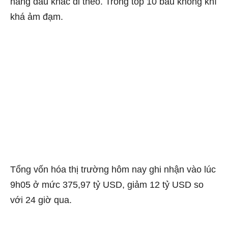
hàng đầu khác đi theo. Trong top 10 bầu không khí
khá ảm đạm.
Tổng vốn hóa thị trường hôm nay ghi nhận vào lúc
9h05 ở mức 375,97 tỷ USD, giảm 12 tỷ USD so
với 24 giờ qua.