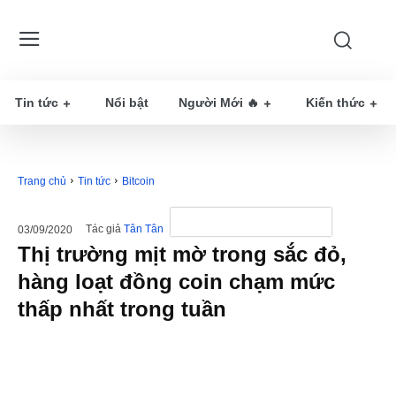
Tin tức
Nổi bật
Người Mới 🔥
Kiến thức
Trang chủ
Tin tức
Bitcoin
Tác giả
Tân Tân
03/09/2020
Thị trường mịt mờ trong sắc đỏ,
hàng loạt đồng coin chạm mức
thấp nhất trong tuần