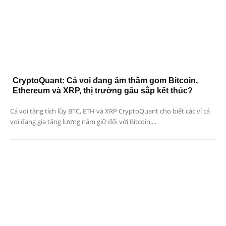
CryptoQuant: Cá voi đang âm thầm gom Bitcoin,
Ethereum và XRP, thị trường gấu sắp kết thúc?
Cá voi tăng tích lũy BTC, ETH và XRP CryptoQuant cho biết các ví cá
voi đang gia tăng lượng nắm giữ đối với Bitcoin,...