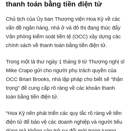
thanh toán bằng tiền điện tử
Chủ tịch của Ủy ban Thượng viện Hoa Kỳ về các
vấn đề ngân hàng, nhà ở và đô thị đang thúc đẩy
Văn phòng kiểm soát tiền tệ (OCC) xây dựng các
chính sách về thanh toán bằng tiền điện tử.
Trong một lá thư ngày 1 tháng 9 từ Thượng nghị sĩ
Mike Crapo gửi cho người phụ trách quyền của
OCC Brian Brooks, nhà lập pháp cho biết sẽ “thận
trọng” để cung cấp rõ ràng về các khoản thanh
toán bằng tiền điện tử.
“Hoa Kỳ nên phát triển các quy tắc rõ ràng về tiền
điện tử để bảo vệ các doanh nghiệp và người tiêu
dùng mà không cản trở sự đổi mới trong tương