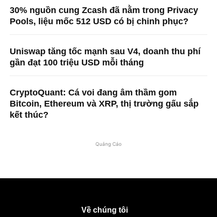
30% nguồn cung Zcash đã nằm trong Privacy
Pools, liệu mốc 512 USD có bị chinh phục?
Uniswap tăng tốc mạnh sau V4, doanh thu phí
gần đạt 100 triệu USD mỗi tháng
CryptoQuant: Cá voi đang âm thầm gom
Bitcoin, Ethereum và XRP, thị trường gấu sắp
kết thúc?
Quảng Cáo
Về chúng tôi