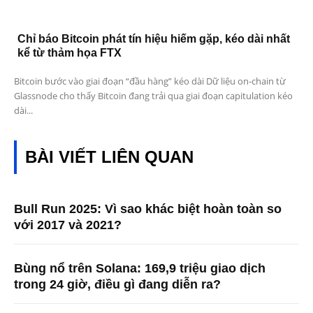
Chỉ báo Bitcoin phát tín hiệu hiếm gặp, kéo dài nhất
kể từ thảm họa FTX
Bitcoin bước vào giai đoạn “đầu hàng” kéo dài Dữ liệu on-chain từ
Glassnode cho thấy Bitcoin đang trải qua giai đoạn capitulation kéo
dài...
BÀI VIẾT LIÊN QUAN
Bull Run 2025: Vì sao khác biệt hoàn toàn so
với 2017 và 2021?
Bùng nổ trên Solana: 169,9 triệu giao dịch
trong 24 giờ, điều gì đang diễn ra?