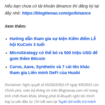
Nếu bạn chưa có tài khoản Binance thì đăng ký tại
đây nhé:
https://blogtienao.com/go/binance
Xem thêm:
Hướng dẫn tham gia sự kiện Kiếm điểm Lễ
hội KuCoin 3 tuổi
MicroStrategy có thể bỏ ra 500 triệu USD để
gom thêm Bitcoin
Curve, Aave, Synthetix và 7 cái tên khác
tham gia Liên minh DeFi của Huobi
Disclaimer: Nghị quyết số 05/2025/NQ-CP ngày 9/9/2025 của
Chính phủ, toàn bộ thông tin trên Blogtienao.com chỉ mang
tính chất tham khảo, không phải là khuyến nghị tài chính
hay tư vấn đầu tư. Chi tiết xem tại
Tuyên bố miễn trừ trách