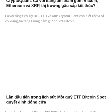
CryptoQuant: Cá voi đang âm thầm gom Bitcoin,
Ethereum và XRP, thị trường gấu sắp kết thúc?
Cá voi tăng tích lũy BTC, ETH và XRP CryptoQuant cho biết các ví cá
voi đang gia tăng lượng nắm giữ đối với Bitcoin,...
Lần đầu tiên trong lịch sử: Một quỹ ETF Bitcoin Spot
quyết định đóng cửa