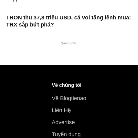
TRON thu 37,8 triệu USD, cá voi tăng lệnh mua:
TRX sắp bứt phá?
Quảng Cáo
Về chúng tôi
Về Blogtienao
Liên Hệ
Advertise
Tuyển dụng