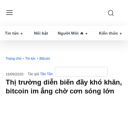
Tin tức
Nổi bật
Người Mới 🔥
Kiến thức
Trang chủ
Tin tức
Bitcoin
Tác giả
Tân Tân
16/09/2020
Thị trường diễn biến đầy khó khăn,
bitcoin im ắng chờ cơn sóng lớn