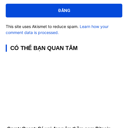
Bình
luận:
This site uses Akismet to reduce spam.
Learn how your
comment data is processed.
CÓ THỂ BẠN QUAN TÂM