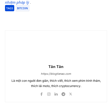
nhiệm pháp lý
.
TAGS
BITCOIN
Tân Tân
https://blogtienao.com
Là một con người đơn giản, thích viết, thích xem phim trinh thám,
thích lái moto, thích cryptocurrency.