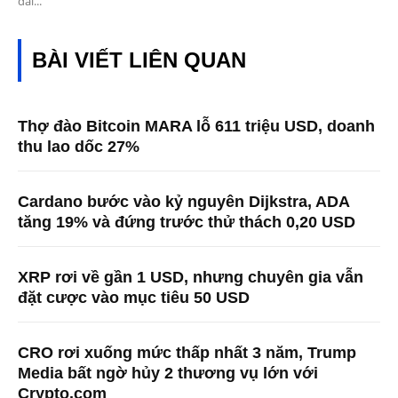
dài...
BÀI VIẾT LIÊN QUAN
Thợ đào Bitcoin MARA lỗ 611 triệu USD, doanh
thu lao dốc 27%
Cardano bước vào kỷ nguyên Dijkstra, ADA
tăng 19% và đứng trước thử thách 0,20 USD
XRP rơi về gần 1 USD, nhưng chuyên gia vẫn
đặt cược vào mục tiêu 50 USD
CRO rơi xuống mức thấp nhất 3 năm, Trump
Media bất ngờ hủy 2 thương vụ lớn với
Crypto.com