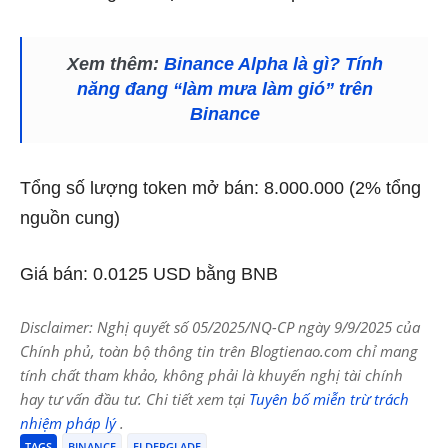
Xem thêm:
Binance Alpha là gì? Tính
năng đang “làm mưa làm gió” trên
Binance
Tổng số lượng token mở bán: 8.000.000 (2% tổng
nguồn cung)
Giá bán: 0.0125 USD bằng BNB
Disclaimer: Nghị quyết số 05/2025/NQ-CP ngày 9/9/2025 của
Chính phủ, toàn bộ thông tin trên Blogtienao.com chỉ mang
tính chất tham khảo, không phải là khuyến nghị tài chính
hay tư vấn đầu tư. Chi tiết xem tại
Tuyên bố miễn trừ trách
nhiệm pháp lý
.
TAGS
BINANCE
ELDERGLADE