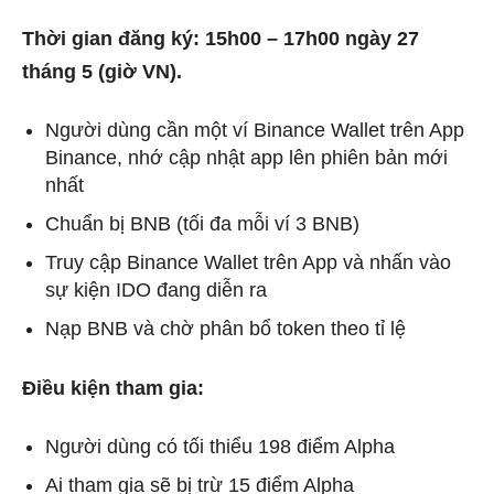
Thời gian đăng ký: 15h00 – 17h00 ngày 27
tháng 5 (giờ VN).
Người dùng cần một ví Binance Wallet trên App
Binance, nhớ cập nhật app lên phiên bản mới
nhất
Chuẩn bị BNB (tối đa mỗi ví 3 BNB)
Truy cập Binance Wallet trên App và nhấn vào
sự kiện IDO đang diễn ra
Nạp BNB và chờ phân bổ token theo tỉ lệ
Điều kiện tham gia:
Người dùng có tối thiểu 198 điểm Alpha
Ai tham gia sẽ bị trừ 15 điểm Alpha