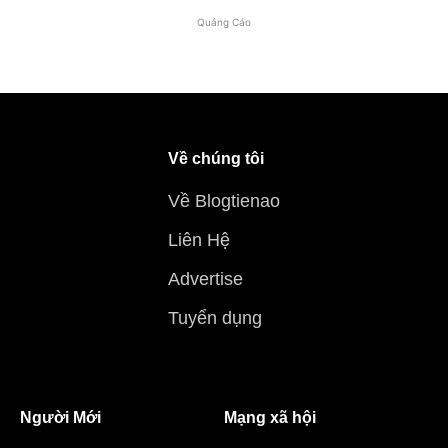
Quảng Cáo
Về chúng tôi
Về Blogtienao
Liên Hệ
Advertise
Tuyển dụng
Người Mới
Mạng xã hội