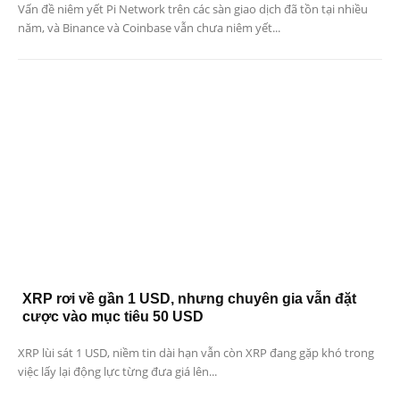
Vấn đề niêm yết Pi Network trên các sàn giao dịch đã tồn tại nhiều
năm, và Binance và Coinbase vẫn chưa niêm yết...
XRP rơi về gần 1 USD, nhưng chuyên gia vẫn đặt
cược vào mục tiêu 50 USD
XRP lùi sát 1 USD, niềm tin dài hạn vẫn còn XRP đang gặp khó trong
việc lấy lại động lực từng đưa giá lên...