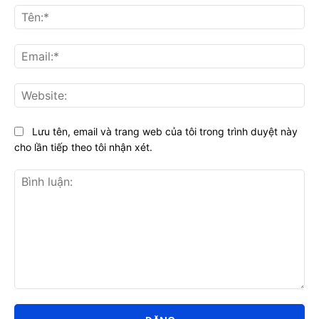
Tên
Ema
Web
Lưu tên, email và trang web của tôi trong trình duyệt này
cho lần tiếp theo tôi nhận xét.
Bình
luận: