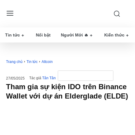
Tin tức
Nổi bật
Người Mới 🔥
Kiến thức
Trang chủ
Tin tức
Altcoin
Tác giả
Tân Tân
27/05/2025
Tham gia sự kiện IDO trên Binance
Wallet với dự án Elderglade (ELDE)