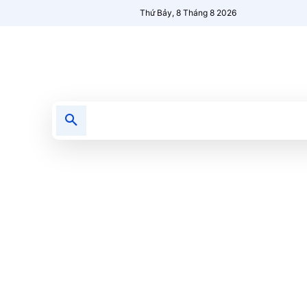
Thứ Bảy, 8 Tháng 8 2026
Tin tức
Nổi bật
Người Mới 🔥