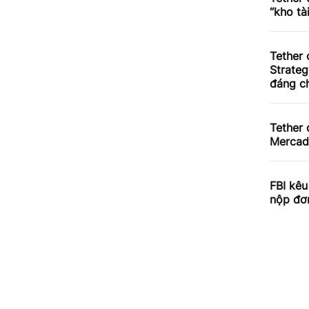
“kho tà
Tether 
Strateg
đáng c
Tether 
Merca
FBI kê
nộp đơ