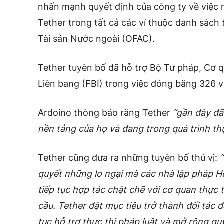
nhấn mạnh quyết định của công ty về việc
Tether trong tất cả các ví thuộc danh sách
Tài sản Nước ngoài (OFAC).
Tether tuyên bố đã hỗ trợ Bộ Tư pháp, Cơ 
Liên bang (FBI) trong việc đóng băng 326 v
Ardoino thông báo rằng Tether
“gần đây đã
nền tảng của họ và đang trong quá trình thự
Tether cũng đưa ra những tuyên bố thú vị:
“
quyết những lo ngại mà các nhà lập pháp H
tiếp tục hợp tác chặt chẽ với cơ quan thực 
cầu. Tether đặt mục tiêu trở thành đối tác đ
tục hỗ trợ thực thi pháp luật và mở rộng qu