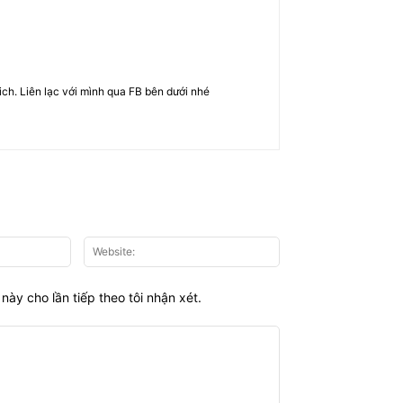
rich. Liên lạc với mình qua FB bên dưới nhé
Email:*
Website:
này cho lần tiếp theo tôi nhận xét.