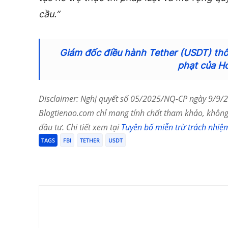
cầu.”
Giám đốc điều hành Tether (USDT) thô
phạt của H
Disclaimer: Nghị quyết số 05/2025/NQ-CP ngày 9/9/20
Blogtienao.com chỉ mang tính chất tham khảo, không 
đầu tư. Chi tiết xem tại
Tuyên bố miễn trừ trách nhiệ
TAGS
FBI
TETHER
USDT
Chia Sẻ