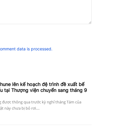
comment data is processed.
hune lên kế hoạch đệ trình đề xuất bế
ếu tại Thượng viện chuyển sang tháng 9
g được thông qua trước kỳ nghỉ tháng Tám của
 này chưa bị bỏ rơi....