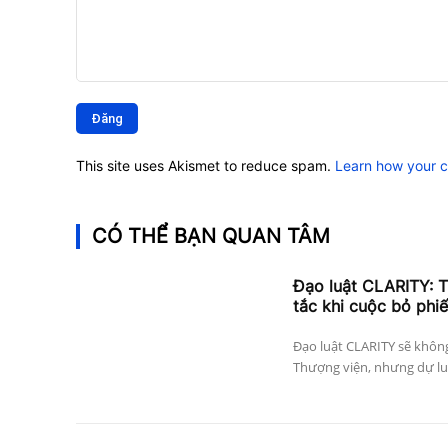
Bình
luận:
This site uses Akismet to reduce spam.
Learn how your 
CÓ THỂ BẠN QUAN TÂM
Đạo luật CLARITY: T
tắc khi cuộc bỏ phi
Đạo luật CLARITY sẽ khôn
Thượng viện, nhưng dự luật