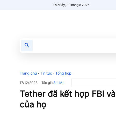
Thứ Bảy, 8 Tháng 8 2026
Tin tức
Nổi bật
Người Mới 🔥
Trang chủ
Tin tức
Tổng hợp
Tác giả
Shi Mo
17/12/2023
Tether đã kết hợp FBI v
của họ