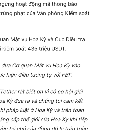
 ngừng hoạt động mã thông báo
 trừng phạt của Văn phòng Kiểm soát
quan Mật vụ Hoa Kỳ và Cục Điều tra
í kiểm soát 435 triệu USDT.
 đưa Cơ quan Mật vụ Hoa Kỳ vào
c hiện điều tương tự với FBI”.
Tether rất biết ơn vì có cơ hội giải
oa Kỳ đưa ra và chúng tôi cam kết
thi pháp luật ở Hoa Kỳ và trên toàn
ẳng cấp thế giới của Hoa Kỳ khi tiếp
yền bá chủ của đồng đô la trên toàn