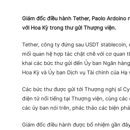
Giám đốc điều hành Tether, Paolo Ardoino 
với Hoa Kỳ trong thư gửi Thượng viện.
Tether, công ty đứng sau USDT stablecoin,
mối quan hệ hợp tác chặt chẽ với cơ quan t
khai các bức thư gửi đến Ủy ban Ngân hàng
Hoa Kỳ và Ủy ban Dịch vụ Tài chính của Hạ 
Các bức thư được gửi tới Thượng nghị sĩ Cy
điện tử nổi tiếng tại Thượng viện, cùng các
các ủy ban nói trên, phác thảo các biện ph
Giám đốc điều hành được bổ nhiệm gần đây 