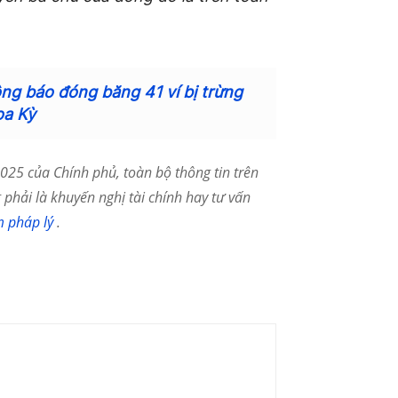
ng báo đóng băng 41 ví bị trừng
oa Kỳ
25 của Chính phủ, toàn bộ thông tin trên
phải là khuyến nghị tài chính hay tư vấn
m pháp lý
.