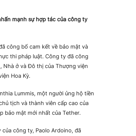
nhấn mạnh sự hợp tác của công ty
 đã công bố cam kết về bảo mật và
hực thi pháp luật. Công ty đã công
, Nhà ở và Đô thị của Thượng viện
viện Hoa Kỳ.
nthia Lummis, một người ủng hộ tiền
 chủ tịch và thành viên cấp cao của
áp bảo mật mới nhất của Tether.
của công ty, Paolo Ardoino, đã