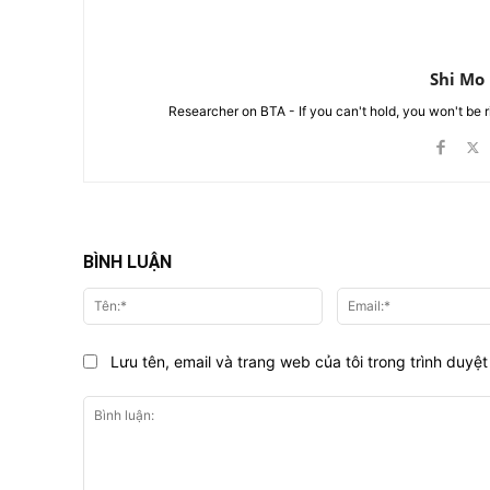
Shi Mo
Researcher on BTA - If you can't hold, you won't be 
BÌNH LUẬN
Tên:*
Lưu tên, email và trang web của tôi trong trình duyệt 