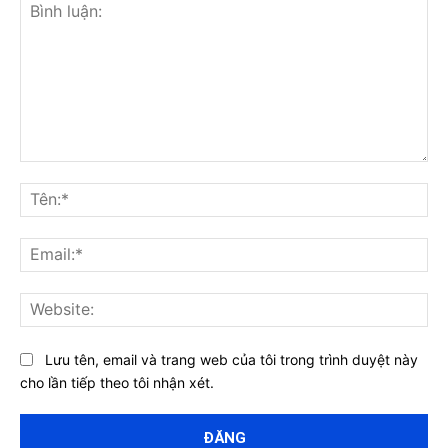
Bình
luận:
Tên
Ema
Web
Lưu tên, email và trang web của tôi trong trình duyệt này
cho lần tiếp theo tôi nhận xét.