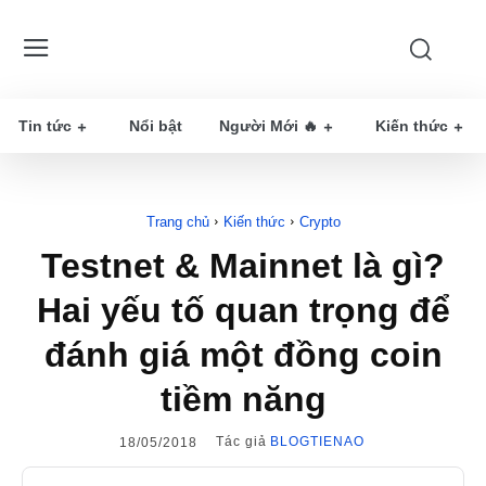
Tin tức
Nổi bật
Người Mới 🔥
Kiến thức
Trang chủ
Kiến thức
Crypto
Testnet & Mainnet là gì?
Hai yếu tố quan trọng để
đánh giá một đồng coin
tiềm năng
Tác giả
BLOGTIENAO
18/05/2018