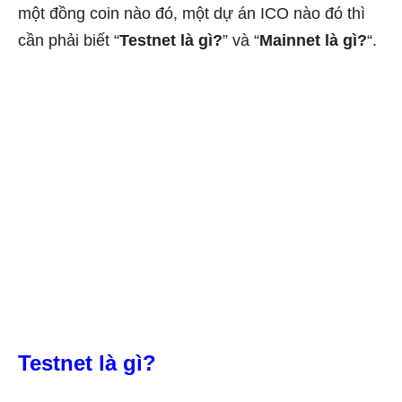
một đồng coin nào đó, một dự án ICO nào đó thì
cần phải biết “
Testnet là gì?
” và “
Mainnet là gì?
“.
Testnet là gì?