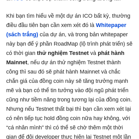
Khi bạn tìm hiểu về một dự án ICO bất kỳ, thường
điều đầu tiên bạn cần xem xét đó là
Whitepaper
(sách trắng)
của dự án, và trong bản whitepaper
này bạn để ý phần RoadMap (lộ trình phát triển) sẽ
có thời gian
thử nghiệm Testnet
và
phát hành
Mainnet
, nếu dự án thử nghiệm Testnet thành
công thì sau đó sẽ phát hành Mainnet và chắc
chắn giá của đồng coin này sẽ tăng trưởng mạnh
mẽ và bạn có thể tin tưởng vào đội ngũ phát triển
cũng như tiềm năng trong tương lại của đồng coin.
Nhưng nếu Testnet thất bại thì bạn cần xem xét lại
có nên tiếp tục hold đồng coin nữa hay không, với
“cá nhân mình” thì có thể sẽ chờ thêm một thời
gian để đội developer thực hiện lại Testnet một lần