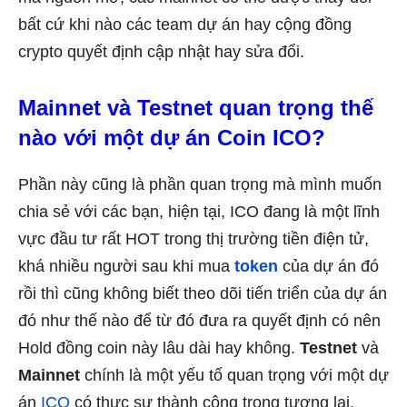
bất cứ khi nào các team dự án hay cộng đồng
crypto quyết định cập nhật hay sửa đổi.
Mainnet và Testnet quan trọng thế
nào với một dự án Coin ICO?
Phần này cũng là phần quan trọng mà mình muốn
chia sẻ với các bạn, hiện tại, ICO đang là một lĩnh
vực đầu tư rất HOT trong thị trường tiền điện tử,
khá nhiều người sau khi mua
token
của dự án đó
rồi thì cũng không biết theo dõi tiến triển của dự án
đó như thế nào để từ đó đưa ra quyết định có nên
Hold đồng coin này lâu dài hay không.
Testnet
và
Mainnet
chính là một yếu tố quan trọng với một dự
án
ICO
có thực sự thành công trong tương lai.