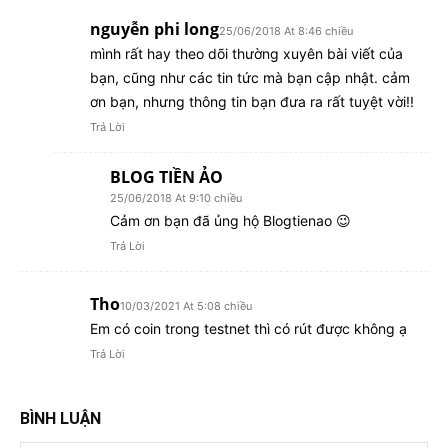
nguyễn phi long
25/06/2018 At 8:46 chiều
mình rất hay theo dõi thường xuyên bài viết của
bạn, cũng như các tin tức mà bạn cập nhật. cảm
ơn bạn, nhưng thông tin bạn đưa ra rất tuyệt vời!!
Trả Lời
BLOG TIỀN ẢO
25/06/2018 At 9:10 chiều
Cảm ơn bạn đã ủng hộ Blogtienao 😉
Trả Lời
Tho
10/03/2021 At 5:08 chiều
Em có coin trong testnet thì có rút được không ạ
Trả Lời
BÌNH LUẬN