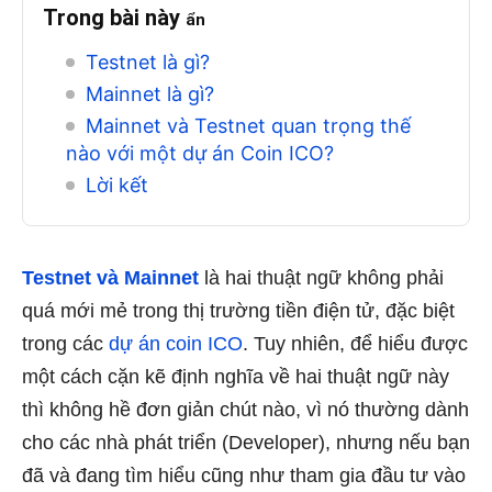
Trong bài này
ẩn
Testnet là gì?
Mainnet là gì?
Mainnet và Testnet quan trọng thế
nào với một dự án Coin ICO?
Lời kết
Testnet và Mainnet
là hai thuật ngữ không phải
quá mới mẻ trong thị trường tiền điện tử, đặc biệt
trong các
dự án coin ICO
. Tuy nhiên, để hiểu được
một cách cặn kẽ định nghĩa về hai thuật ngữ này
thì không hề đơn giản chút nào, vì nó thường dành
cho các nhà phát triển (Developer), nhưng nếu bạn
đã và đang tìm hiểu cũng như tham gia đầu tư vào