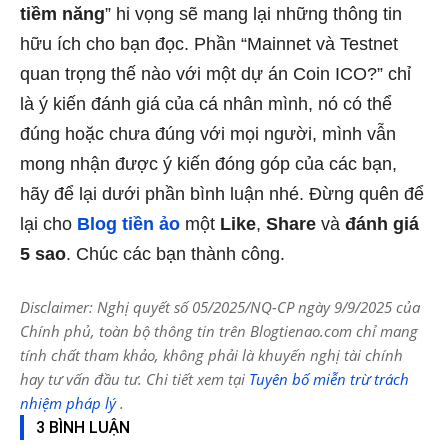
tiềm năng
” hi vọng sẽ mang lại những thông tin
hữu ích cho bạn đọc. Phần “Mainnet và Testnet
quan trọng thế nào với một dự án Coin ICO?” chỉ
là ý kiến đánh giá của cá nhân mình, nó có thể
đúng hoặc chưa đúng với mọi người, mình vẫn
mong nhận được ý kiến đóng góp của các bạn,
hãy để lại dưới phần bình luận nhé. Đừng quên để
lại cho
Blog tiền ảo
một
Like
,
Share
và
đánh giá
5 sao
. Chúc các bạn thành công.
Disclaimer: Nghị quyết số 05/2025/NQ-CP ngày 9/9/2025 của
Chính phủ, toàn bộ thông tin trên Blogtienao.com chỉ mang
tính chất tham khảo, không phải là khuyến nghị tài chính
hay tư vấn đầu tư. Chi tiết xem tại
Tuyên bố miễn trừ trách
nhiệm pháp lý
.
3 BÌNH LUẬN