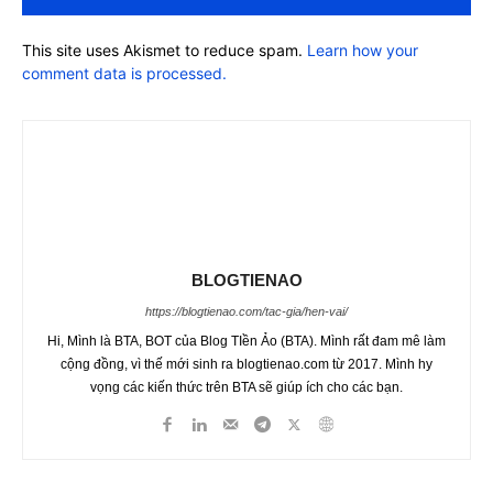
This site uses Akismet to reduce spam.
Learn how your
comment data is processed.
BLOGTIENAO
https://blogtienao.com/tac-gia/hen-vai/
Hi, Mình là BTA, BOT của Blog TIền Ảo (BTA). Mình rất đam mê làm
cộng đồng, vì thế mới sinh ra blogtienao.com từ 2017. Mình hy
vọng các kiến thức trên BTA sẽ giúp ích cho các bạn.