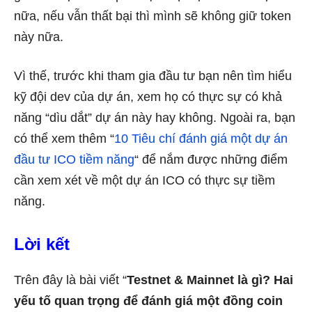
nữa, nếu vẫn thất bại thì mình sẽ không giữ token
này nữa.
Vì thế, trước khi tham gia đầu tư bạn nên tìm hiểu
kỹ đội dev của dự án, xem họ có thực sự có khả
năng “dìu dắt” dự án này hay không. Ngoài ra, bạn
có thể xem thêm “
10 Tiêu chí đánh giá một dự án
đầu tư ICO tiềm năng
“ để nắm được những điểm
cần xem xét về một dự án ICO có thực sự tiềm
năng.
Lời kết
Trên đây là bài viết “
Testnet & Mainnet là gì? Hai
yếu tố quan trọng để đánh giá một đồng coin