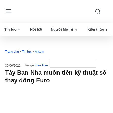
Tin tức
Nổi bật
Người Mới 🔥
Kiến thức
Trang chủ
Tin tức
Altcoin
Tác giả
Bảo Trân
30/06/2021
Tây Ban Nha muốn tiền kỹ thuật số
thay đồng Euro