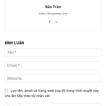
Bảo Trân
https://blogtienao.com
BÌNH LUẬN
Tên
Ema
Web
Lưu tên, email và trang web của tôi trong trình duyệt này
cho lần tiếp theo tôi nhận xét.