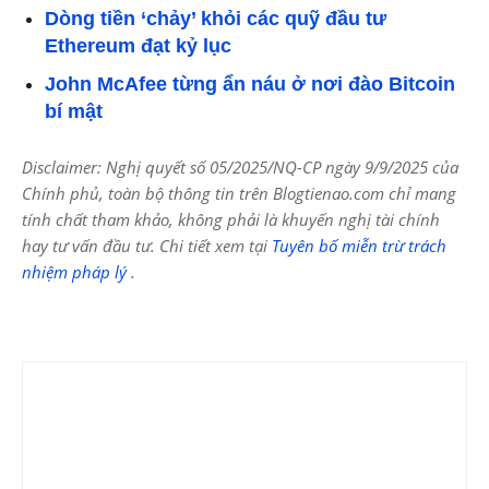
Dòng tiền ‘chảy’ khỏi các quỹ đầu tư
Ethereum đạt kỷ lục
John McAfee từng ẩn náu ở nơi đào Bitcoin
bí mật
Disclaimer: Nghị quyết số 05/2025/NQ-CP ngày 9/9/2025 của
Chính phủ, toàn bộ thông tin trên Blogtienao.com chỉ mang
tính chất tham khảo, không phải là khuyến nghị tài chính
hay tư vấn đầu tư. Chi tiết xem tại
Tuyên bố miễn trừ trách
nhiệm pháp lý
.