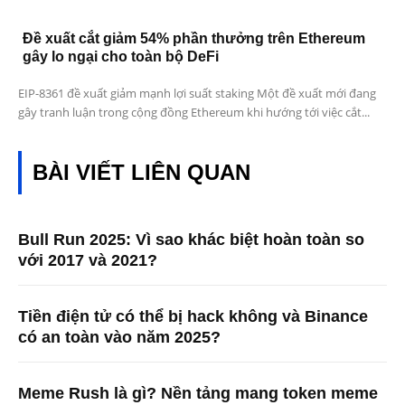
Đề xuất cắt giảm 54% phần thưởng trên Ethereum
gây lo ngại cho toàn bộ DeFi
EIP-8361 đề xuất giảm mạnh lợi suất staking Một đề xuất mới đang
gây tranh luận trong cộng đồng Ethereum khi hướng tới việc cắt...
BÀI VIẾT LIÊN QUAN
Bull Run 2025: Vì sao khác biệt hoàn toàn so
với 2017 và 2021?
Tiền điện tử có thể bị hack không và Binance
có an toàn vào năm 2025?
Meme Rush là gì? Nền tảng mang token meme