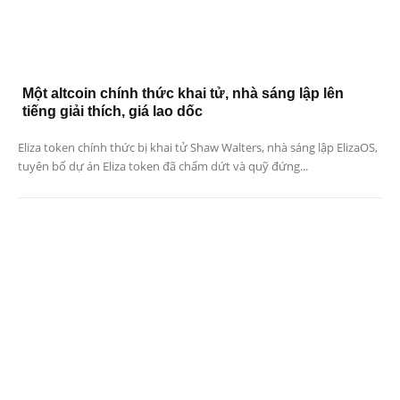
Một altcoin chính thức khai tử, nhà sáng lập lên
tiếng giải thích, giá lao dốc
Eliza token chính thức bị khai tử Shaw Walters, nhà sáng lập ElizaOS,
tuyên bố dự án Eliza token đã chấm dứt và quỹ đứng...