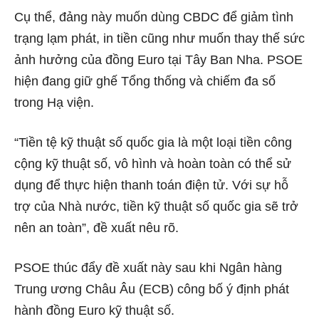
Cụ thể, đảng này muốn dùng CBDC để giảm tình
trạng lạm phát, in tiền cũng như muốn thay thế sức
ảnh hưởng của đồng Euro tại Tây Ban Nha. PSOE
hiện đang giữ ghế Tổng thống và chiếm đa số
trong Hạ viện.
“Tiền tệ kỹ thuật số quốc gia là một loại tiền công
cộng kỹ thuật số, vô hình và hoàn toàn có thể sử
dụng để thực hiện thanh toán điện tử. Với sự hỗ
trợ của Nhà nước, tiền kỹ thuật số quốc gia sẽ trở
nên an toàn”, đề xuất nêu rõ.
PSOE thúc đẩy đề xuất này sau khi Ngân hàng
Trung ương Châu Âu (ECB) công bố ý định phát
hành đồng Euro kỹ thuật số.